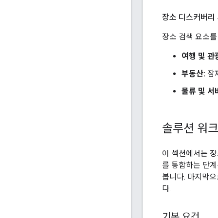
장소 디스커버리 
장소 검색 요소를
여행 및 관
부동산:
잠재
물류 및 서
솔루션 워크
이 섹션에서는 장
를 통합하는 단계를
봅니다. 마지막으로
다.
기본 요건