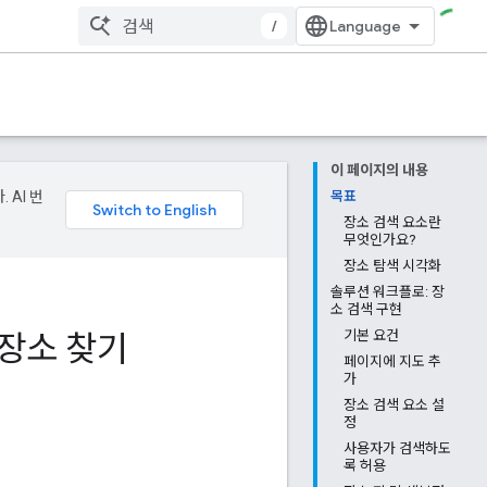
/
이 페이지의 내용
 AI 번
목표
장소 검색 요소란
무엇인가요?
장소 탐색 시각화
솔루션 워크플로: 장
소 검색 구현
로 장소 찾기
기본 요건
페이지에 지도 추
가
장소 검색 요소 설
정
사용자가 검색하도
록 허용