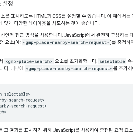
소 설정
요소를 표시하도록 HTML과 CSS를 설정할 수 있습니다. 이 예에서는
 맞게 다양한 레이아웃을 시도하는 것이 좋습니다.
선언적 접근 방식을 사용합니다. JavaScript에서 완전히 구성하는
청 요소(예:
<gmp-place-nearby-search-request>
)를 중첩하
에서
<gmp-place-search>
요소를 초기화합니다.
selectable
속
니다. 내부에
<gmp-place-nearby-search-request>
를 추가하
h selectable>

rby-search-request>

arby-search-request>

하고 결과를 표시하기 위해 JavaScript를 사용하여 중첩된 요청 