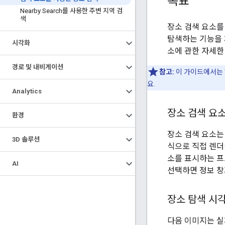
목표
Nearby Search를 사용한 주변 지역 검
색
장소 검색 요소를
탐색하는 기능을 개
시각화
소에 관한 자세한
경로 및 내비게이션
참고:
이 가이드에서는 
요.
Analytics
장소 검색 요
환경
장소 검색 요소는 
3D 솔루션
식으로 직접 렌더링하
소를 표시하는 프
AI
선택하면 정보 창
장소 탐색 시
다음 이미지는 실