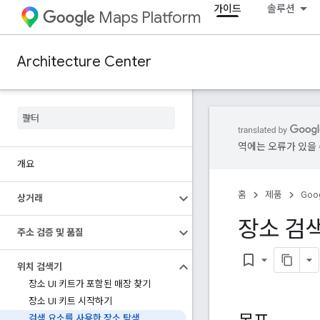
가이드
솔루션
Maps Platform
Architecture Center
역에는 오류가 있을 
개요
홈
제품
Goog
상거래
장소 검색
주소 검증 및 품질
bookmark_border
위치 검색기
장소 UI 키트가 포함된 매장 찾기
장소 UI 키트 시작하기
검색 요소를 사용한 장소 탐색