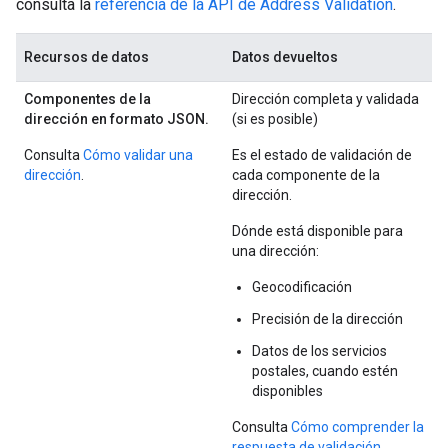
consulta la
referencia de la API de Address Validation
.
Recursos de datos
Datos devueltos
Componentes de la
Dirección completa y validada
dirección en formato JSON.
(si es posible)
Consulta
Cómo validar una
Es el estado de validación de
dirección
.
cada componente de la
dirección.
Dónde está disponible para
una dirección:
Geocodificación
Precisión de la dirección
Datos de los servicios
postales, cuando estén
disponibles
Consulta
Cómo comprender la
respuesta de validación
.