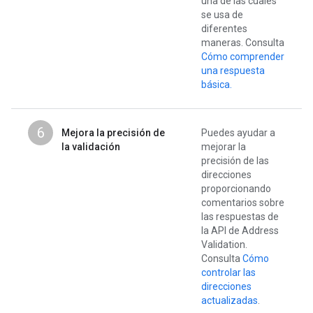
una de las cuales
se usa de
diferentes
maneras. Consulta
Cómo comprender
una respuesta
básica.
6
Mejora la precisión de
Puedes ayudar a
la validación
mejorar la
precisión de las
direcciones
proporcionando
comentarios sobre
las respuestas de
la API de Address
Validation.
Consulta
Cómo
controlar las
direcciones
actualizadas
.