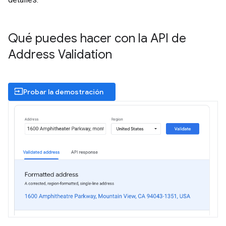
Qué puedes hacer con la API de
Address Validation
input
Probar la demostración