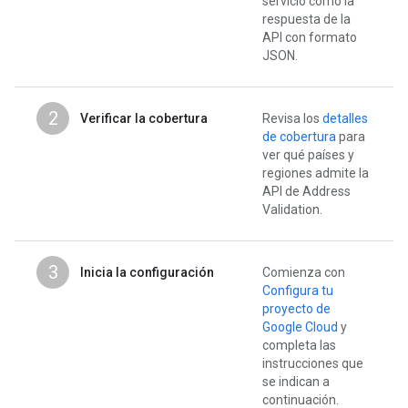
servicio como la
respuesta de la
API con formato
JSON.
2
Verificar la cobertura
Revisa los
detalles
de cobertura
para
ver qué países y
regiones admite la
API de Address
Validation.
3
Inicia la configuración
Comienza con
Configura tu
proyecto de
Google Cloud
y
completa las
instrucciones que
se indican a
continuación.