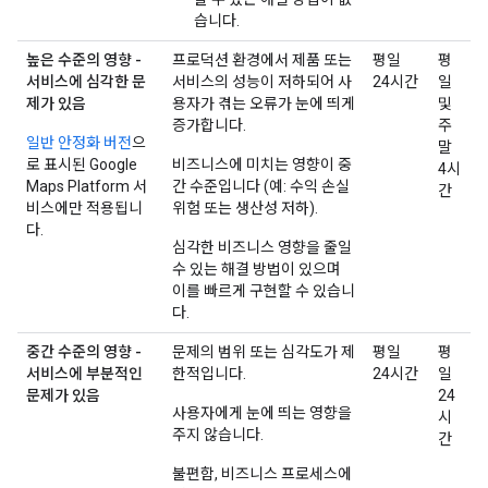
습니다.
높은 수준의 영향 -
프로덕션 환경에서 제품 또는
평일
평
서비스에 심각한 문
서비스의 성능이 저하되어 사
24시간
일
제가 있음
용자가 겪는 오류가 눈에 띄게
및
증가합니다.
주
일반 안정화 버전
으
말
로 표시된 Google
비즈니스에 미치는 영향이 중
4시
Maps Platform 서
간 수준입니다 (예: 수익 손실
간
비스에만 적용됩니
위험 또는 생산성 저하).
다.
심각한 비즈니스 영향을 줄일
수 있는 해결 방법이 있으며
이를 빠르게 구현할 수 있습니
다.
중간 수준의 영향 -
문제의 범위 또는 심각도가 제
평일
평
서비스에 부분적인
한적입니다.
24시간
일
문제가 있음
24
사용자에게 눈에 띄는 영향을
시
주지 않습니다.
간
불편함, 비즈니스 프로세스에