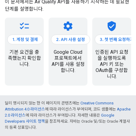
이 문서에서는 Air Quality API를 사용하기 시작하는 데 필요한
단계를 설명합니다.
checklist
settings
verified_user
1. 계정 및 결제
2. API 사용 설정
3. 첫 번째 요청하기
기본 요건을 충
Google Cloud
인증된 API 요청
족했는지 확인합
프로젝트에서
을 실행하도록
니다.
API를 사용 설정
API 키 또는
합니다.
OAuth를 구성합
니다.
달리 명시되지 않는 한 이 페이지의 콘텐츠에는
Creative Commons
Attribution 4.0 라이선스
에 따라 라이선스가 부여되며, 코드 샘플에는
Apache
2.0 라이선스
에 따라 라이선스가 부여됩니다. 자세한 내용은
Google
Developers 사이트 정책
을 참조하세요. 자바는 Oracle 및/또는 Oracle 계열사
의 등록 상표입니다.