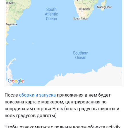
После
сборки и запуска
приложения в нем будет
показана карта с маркером, центрированная по
координатам острова Ноль (ноль градусов широты и
ноль градусов долготы).
Чтобы ознакомиться с полным кодом объекта activity,