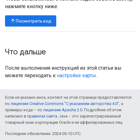
нажмите кнопку ниже.
arrow_upward
Посмотреть код
Что дальше
После выполнения инструкций из этой статьи вы
можете переходить к
настройке карты
.
Если не указано иное, контент на этой странице предоставляется
по
лицензии Creative Commons "С указанием авторства 4.0"
, а
примеры кода – по
лицензии Apache 2.0
. Подробнее об этом
написано в
правилах сайта
. Java – это зарегистрированный
товарный знак корпорации Oracle и ее аффилированных лиц.
Последнее обновление: 2024-05-10 UTC.