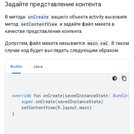
Задайте представление контента
В методе
onCreate
вашего объекта activity вызовите
метод
setContentView
и задайте файл макета в
качестве представления контента.
Допустим, файл макета называется
main.xml
. В таком
случае код будет выглядеть следующим образом:
Kotlin
Java
override
 fun onCreate
(
savedInstanceState
:
Bundle
?)
super
.
onCreate
(
savedInstanceState
)
    setContentView
(
R
.
layout
.
main
)
}