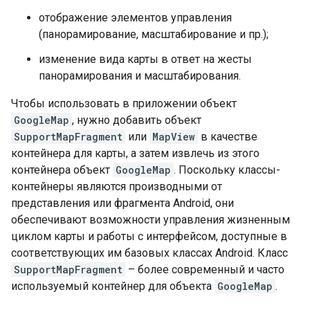
отображение элементов управления
(панорамирование, масштабирование и пр.);
изменение вида карты в ответ на жесты
панорамирования и масштабирования.
Чтобы использовать в приложении объект
GoogleMap
, нужно добавить объект
SupportMapFragment
или
MapView
в качестве
контейнера для карты, а затем извлечь из этого
контейнера объект
GoogleMap
. Поскольку классы-
контейнеры являются производными от
представления или фрагмента Android, они
обеспечивают возможности управления жизненным
циклом карты и работы с интерфейсом, доступные в
соответствующих им базовых классах Android. Класс
SupportMapFragment
– более современный и часто
используемый контейнер для объекта
GoogleMap
.