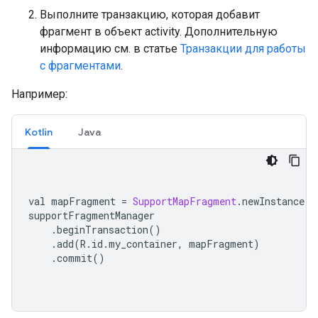
Выполните транзакцию, которая добавит
фрагмент в объект activity. Дополнительную
информацию см. в статье
Транзакции для работы
с фрагментами
.
Например:
Kotlin
Java
val mapFragment 
=
SupportMapFragment
.
newInstance
()
supportFragmentManager
.
beginTransaction
()
.
add
(
R
.
id
.
my_container
,
 mapFragment
)
.
commit
()