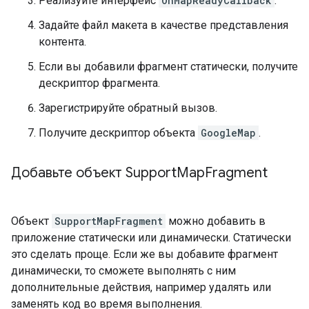
Реализуйте интерфейс
OnMapReadyCallback
.
Задайте файл макета в качестве представления
контента.
Если вы добавили фрагмент статически, получите
дескриптор фрагмента.
Зарегистрируйте обратный вызов.
Получите дескриптор объекта
GoogleMap
.
Добавьте объект Support
Map
Fragment
Объект
SupportMapFragment
можно добавить в
приложение статически или динамически. Статически
это сделать проще. Если же вы добавите фрагмент
динамически, то сможете выполнять с ним
дополнительные действия, например удалять или
заменять код во время выполнения.