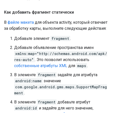
Как добавить фрагмент статически
В
файле макета
для объекта activity, который отвечает
за обработку карты, выполните следующие действия:
Добавьте элемент
fragment
.
Добавьте объявление пространства имен
xmlns:map="http://schemas.android.com/apk/
res-auto"
. Это позволит использовать
собственные атрибуты XML
для
maps
.
В элементе
fragment
задайте для атрибута
android:name
значение
com.google.android.gms.maps.SupportMapFrag
ment
.
В элементе
fragment
добавьте атрибут
android:id
и задайте для него значение,