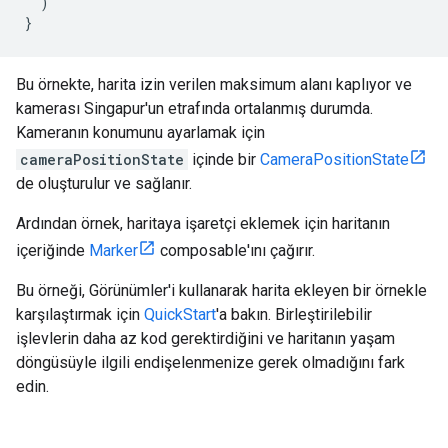
)
}
Bu örnekte, harita izin verilen maksimum alanı kaplıyor ve
kamerası Singapur'un etrafında ortalanmış durumda.
Kameranın konumunu ayarlamak için
cameraPositionState
içinde bir
CameraPositionState
de oluşturulur ve sağlanır.
Ardından örnek, haritaya işaretçi eklemek için haritanın
içeriğinde
Marker
composable'ını çağırır.
Bu örneği, Görünümler'i kullanarak harita ekleyen bir örnekle
karşılaştırmak için
QuickStart
'a bakın. Birleştirilebilir
işlevlerin daha az kod gerektirdiğini ve haritanın yaşam
döngüsüyle ilgili endişelenmenize gerek olmadığını fark
edin.