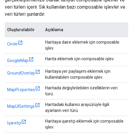
veri türleri içerir. Sık kullanılan bazı composable işlevler ve
veri türleri şunlardır:
Oluşturulabilir
Açıklama
Haritaya daire eklemek için composable
Circle
işlev.
Harita eklemek için composable işlev.
GoogleMap
Haritaya yer paylaşımı eklemek için
GroundOverlay
kullanılabilen composable işlev.
Haritada değiştirilebilen özelliklerin veri
MapProperties
türü.
Haritadaki kullanıcı arayüzüyle ilgili
MapUISettings
ayarların veri türü.
Haritaya işaretçi eklemek için composable
İşaretçi
işlev.