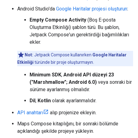
Android Studio'da
Google Haritalar projesi oluşturun
:
Empty Compose Activity
(Boş E-posta
Oluşturma Etkinliği) şablon türü. Bu şablon,
Jetpack Compose'un gerektirdiği bağımlılıkları
ekler.
Not:
Jetpack Compose kullanırken
Google Haritalar
Etkinliği
türünde bir proje oluşturmayın.
Minimum SDK
,
Android API düzeyi 23
("Marshmallow"; Android 6.0)
veya sonraki bir
sürüme ayarlanmış olmalıdır.
Dil
,
Kotlin
olarak ayarlanmalıdır.
API anahtarı
alıp projenize ekleyin.
Maps Compose kitaplığını, bir sonraki bölümde
açıklandığı şekilde projeye yükleyin.