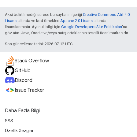
Aksi belirtilmediği sürece bu sayfanın içeriği
Creative Commons Atıf 4.0
Lisansı
altında ve kod örnekleri
Apache 2.0 Lisansı
altında
lisanslanmıştır. Ayrıntılı bilgi için
Google Developers Site Politikaları
'na
göz atın. Java, Oracle ve/veya satış ortaklarının tescilli ticari markasıdır.
Son güncelleme tarihi: 2026-07-12 UTC.
Stack Overflow
GitHub
Discord
Issue Tracker
Daha Fazla Bilgi
SSS
Özellik Gezgini