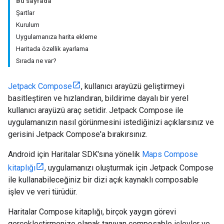
Bu sayfada
Şartlar
Kurulum
Uygulamanıza harita ekleme
Haritada özellik ayarlama
Sırada ne var?
Jetpack Compose
, kullanıcı arayüzü geliştirmeyi
basitleştiren ve hızlandıran, bildirime dayalı bir yerel
kullanıcı arayüzü araç setidir. Jetpack Compose ile
uygulamanızın nasıl görünmesini istediğinizi açıklarsınız ve
gerisini Jetpack Compose'a bırakırsınız.
Android için Haritalar SDK'sına yönelik
Maps Compose
kitaplığı
, uygulamanızı oluşturmak için Jetpack Compose
ile kullanabileceğiniz bir dizi açık kaynaklı composable
işlev ve veri türüdür.
Haritalar Compose kitaplığı, birçok yaygın görevi
gerçekleştirmenize olanak tanıyan composable işlevler ve