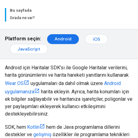
Bu sayfada
Sırada ne var?
Platform seçin:
Android
iOS
JavaScript
Android için Haritalar SDK'sı ile Google Haritalar verilerini,
harita görünümlerini ve harita hareketi yanıtlarını kullanarak
Wear OS
uygulamaları da dahil olmak üzere
Android
uygulamanıza
harita ekleyin. Ayrıca, harita konumları için
ek bilgiler sağlayabilir ve haritanıza işaretçiler, poligonlar ve
yer paylaşımları ekleyerek kullanıcı etkileşimini
destekleyebilirsiniz.
SDK, hem
Kotlin
hem de Java programlama dillerini
destekler ve
gelişmiş
özellikler ile programlama teknikleri