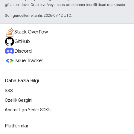
göz atın. Java, Oracle ve/veya satış ortaklarının tescilli ticari markasıdır.
Son güncelleme tarihi: 2026-07-12 UTC.
Stack Overflow
GitHub
Discord
Issue Tracker
Daha Fazla Bilgi
SSS
Özellik Gezgini
Android için Yerler SDK'sı
Platformlar