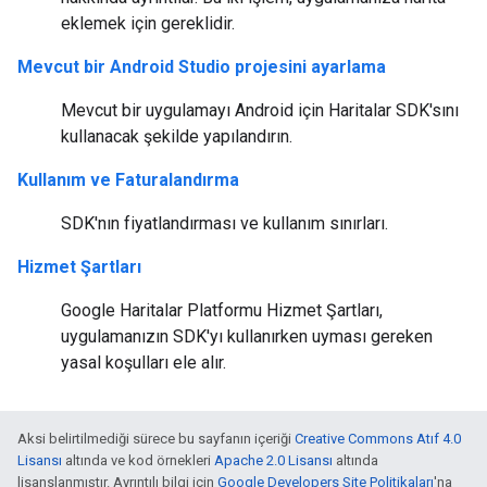
eklemek için gereklidir.
Mevcut bir Android Studio projesini ayarlama
Mevcut bir uygulamayı Android için Haritalar SDK'sını
kullanacak şekilde yapılandırın.
Kullanım ve Faturalandırma
SDK'nın fiyatlandırması ve kullanım sınırları.
Hizmet Şartları
Google Haritalar Platformu Hizmet Şartları,
uygulamanızın SDK'yı kullanırken uyması gereken
yasal koşulları ele alır.
Aksi belirtilmediği sürece bu sayfanın içeriği
Creative Commons Atıf 4.0
Lisansı
altında ve kod örnekleri
Apache 2.0 Lisansı
altında
lisanslanmıştır. Ayrıntılı bilgi için
Google Developers Site Politikaları
'na