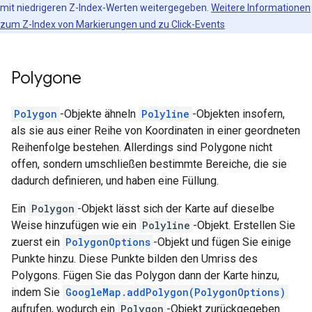
mit niedrigeren Z-Index-Werten weitergegeben.
Weitere Informationen
zum Z-Index von Markierungen und zu Click-Events
Polygone
Polygon
-Objekte ähneln
Polyline
-Objekten insofern,
als sie aus einer Reihe von Koordinaten in einer geordneten
Reihenfolge bestehen. Allerdings sind Polygone nicht
offen, sondern umschließen bestimmte Bereiche, die sie
dadurch definieren, und haben eine Füllung.
Ein
Polygon
-Objekt lässt sich der Karte auf dieselbe
Weise hinzufügen wie ein
Polyline
-Objekt. Erstellen Sie
zuerst ein
PolygonOptions
-Objekt und fügen Sie einige
Punkte hinzu. Diese Punkte bilden den Umriss des
Polygons. Fügen Sie das Polygon dann der Karte hinzu,
indem Sie
GoogleMap.addPolygon(PolygonOptions)
aufrufen, wodurch ein
Polygon
-Objekt zurückgegeben