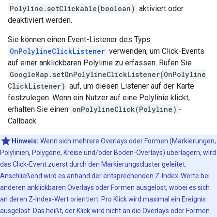
Polyline.setClickable(boolean)
aktiviert oder
deaktiviert werden.
Sie können einen Event-Listener des Typs
OnPolylineClickListener
verwenden, um Click-Events
auf einer anklickbaren Polylinie zu erfassen. Rufen Sie
GoogleMap.setOnPolylineClickListener(OnPolyline
ClickListener)
auf, um diesen Listener auf der Karte
festzulegen. Wenn ein Nutzer auf eine Polylinie klickt,
erhalten Sie einen
onPolylineClick(Polyline)
-
Callback.
Hinweis:
Wenn sich mehrere Overlays oder Formen (Markierungen,
Polylinien, Polygone, Kreise und/oder Boden-Overlays) überlagern, wird
das Click-Event zuerst durch den Markierungscluster geleitet.
Anschließend wird es anhand der entsprechenden Z-Index-Werte bei
anderen anklickbaren Overlays oder Formen ausgelöst, wobei es sich
an deren Z-Index-Wert orientiert. Pro Klick wird maximal ein Ereignis
ausgelöst. Das heißt, der Klick wird nicht an die Overlays oder Formen