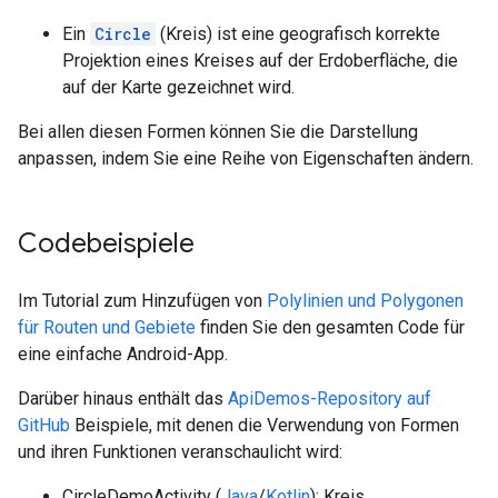
Ein
Circle
(Kreis) ist eine geografisch korrekte
Projektion eines Kreises auf der Erdoberfläche, die
auf der Karte gezeichnet wird.
Bei allen diesen Formen können Sie die Darstellung
anpassen, indem Sie eine Reihe von Eigenschaften ändern.
Codebeispiele
Im Tutorial zum Hinzufügen von
Polylinien und Polygonen
für Routen und Gebiete
finden Sie den gesamten Code für
eine einfache Android-App.
Darüber hinaus enthält das
ApiDemos-Repository auf
GitHub
Beispiele, mit denen die Verwendung von Formen
und ihren Funktionen veranschaulicht wird:
CircleDemoActivity (
Java
/
Kotlin
): Kreis