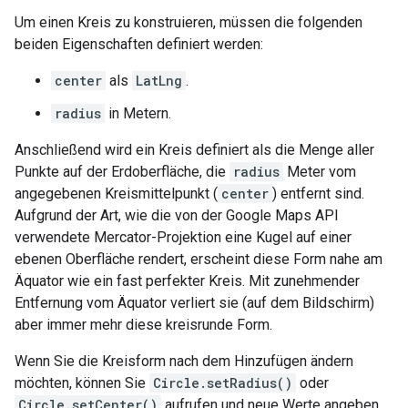
Um einen Kreis zu konstruieren, müssen die folgenden
beiden Eigenschaften definiert werden:
center
als
LatLng
.
radius
in Metern.
Anschließend wird ein Kreis definiert als die Menge aller
Punkte auf der Erdoberfläche, die
radius
Meter vom
angegebenen Kreismittelpunkt (
center
) entfernt sind.
Aufgrund der Art, wie die von der Google Maps API
verwendete Mercator-Projektion eine Kugel auf einer
ebenen Oberfläche rendert, erscheint diese Form nahe am
Äquator wie ein fast perfekter Kreis. Mit zunehmender
Entfernung vom Äquator verliert sie (auf dem Bildschirm)
aber immer mehr diese kreisrunde Form.
Wenn Sie die Kreisform nach dem Hinzufügen ändern
möchten, können Sie
Circle.setRadius()
oder
Circle.setCenter()
aufrufen und neue Werte angeben.