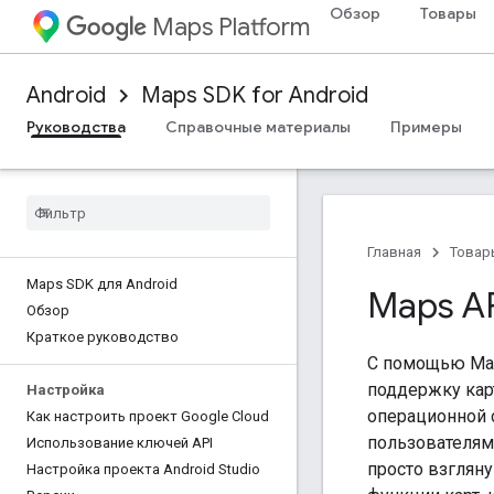
Обзор
Товары
Maps Platform
Android
Maps SDK for Android
Руководства
Справочные материалы
Примеры
Главная
Товар
Maps SDK для Android
Maps AP
Обзор
Краткое руководство
С помощью Map
поддержку кар
Настройка
операционной с
Как настроить проект Google Cloud
пользователям
Использование ключей API
просто взгляну
Настройка проекта Android Studio