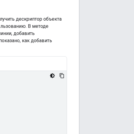
олучить дескриптор объекта
пользованию. В методе
инии, добавить
оказано, как добавить