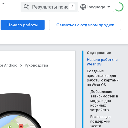
/
Начало работы
Связаться с отделом продаж
Содержание
Начало работы с
Wear OS
or Android
Руководства
Создание
приложения для
работы с картами
на Wear OS
Добавление
зависимостей в
модуль для
носимых
устройств
Реализация
поддержки
жеста