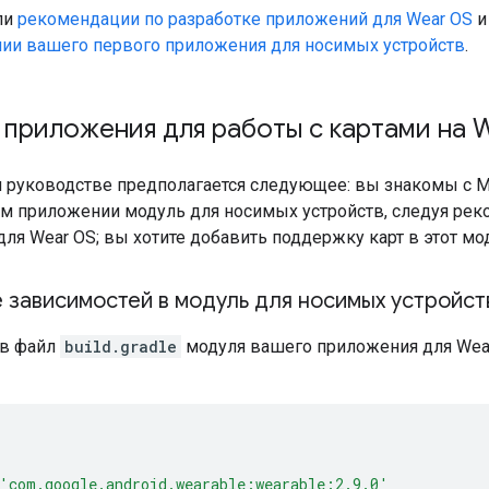
ли
рекомендации по разработке приложений для Wear OS
нии вашего первого приложения для носимых устройств
.
приложения для работы с картами на 
м руководстве предполагается следующее: вы знакомы с Ma
ем приложении модуль для носимых устройств, следуя ре
для Wear OS; вы хотите добавить поддержку карт в этот мо
 зависимостей в модуль для носимых устройст
 в файл
build.gradle
модуля вашего приложения для We
'com.google.android.wearable:wearable:2.9.0'