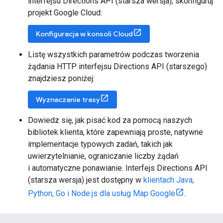
interfejsu Directions API (starsza wersja), skonfiguruj
projekt Google Cloud:
Konfiguracja w konsoli Cloud
Listę wszystkich parametrów podczas tworzenia
żądania HTTP interfejsu Directions API (starszego)
znajdziesz poniżej:
Wyznaczanie trasy
Dowiedz się, jak pisać kod za pomocą naszych
bibliotek klienta, które zapewniają proste, natywne
implementacje typowych zadań, takich jak
uwierzytelnianie, ograniczanie liczby żądań
i automatyczne ponawianie. Interfejs Directions API
(starsza wersja) jest dostępny w
klientach Java,
Python, Go i Node.js dla usług Map Google
.