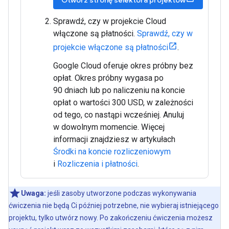
Otwórz stronę selektora projektów
Sprawdź, czy w projekcie Cloud
włączone są płatności.
Sprawdź, czy w
projekcie włączone są płatności
.
Google Cloud oferuje okres próbny bez
opłat. Okres próbny wygasa po
90 dniach lub po naliczeniu na koncie
opłat o wartości 300 USD, w zależności
od tego, co nastąpi wcześniej. Anuluj
w dowolnym momencie. Więcej
informacji znajdziesz w artykułach
Środki na koncie rozliczeniowym
i
Rozliczenia i płatności
.
Uwaga:
jeśli zasoby utworzone podczas wykonywania
ćwiczenia nie będą Ci później potrzebne, nie wybieraj istniejącego
projektu, tylko utwórz nowy. Po zakończeniu ćwiczenia możesz