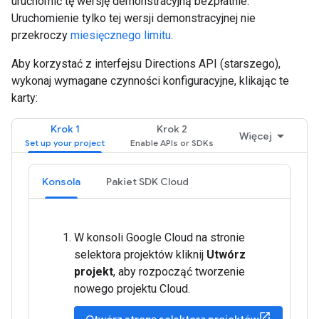
uruchomić tę wersję demonstracyjną bezpłatnie.
Uruchomienie tylko tej wersji demonstracyjnej nie
przekroczy
miesięcznego limitu
.
Aby korzystać z interfejsu Directions API (starszego),
wykonaj wymagane czynności konfiguracyjne, klikając te
karty:
Krok 1
Krok 2
Więcej
Konsola
Pakiet SDK Cloud
W konsoli Google Cloud na stronie
selektora projektów kliknij
Utwórz
projekt
, aby rozpocząć tworzenie
nowego projektu Cloud.