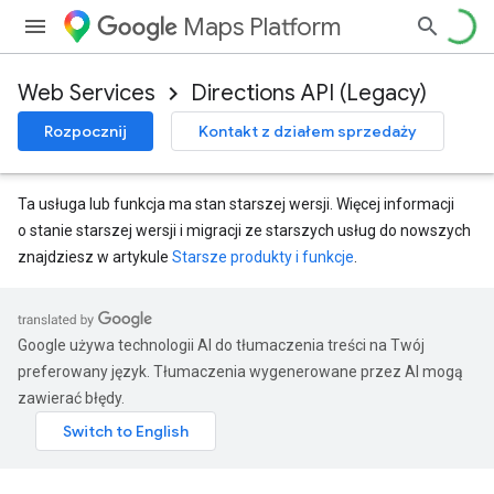
Maps Platform
Web Services
Directions API (Legacy)
Rozpocznij
Kontakt z działem sprzedaży
Ta usługa lub funkcja ma stan starszej wersji. Więcej informacji
o stanie starszej wersji i migracji ze starszych usług do nowszych
znajdziesz w artykule
Starsze produkty i funkcje
.
Google używa technologii AI do tłumaczenia treści na Twój
preferowany język. Tłumaczenia wygenerowane przez AI mogą
zawierać błędy.