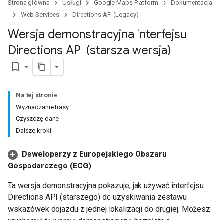
Strona główna
Usługi
Google Maps Platform
Dokumentacja
Web Services
Directions API (Legacy)
Wersja demonstracyjna interfejsu
Directions API (starsza wersja)
bookmark_border
Na tej stronie
Wyznaczanie trasy
Czyszczę dane
Dalsze kroki
Deweloperzy z Europejskiego Obszaru
Gospodarczego (EOG)
Ta wersja demonstracyjna pokazuje, jak używać interfejsu
Directions API (starszego) do uzyskiwania zestawu
wskazówek dojazdu z jednej lokalizacji do drugiej. Możesz