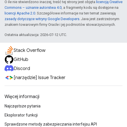
O ile nie stwierdzono inaczej, treść tej strony jest objęta
licencją Creative
Commons – uznanie autorstwa 4.0
, a fragmenty kodu są dostępne na
licencji Apache 2.0
. Szczegółowe informacje na ten temat zawierają
zasady dotyczące witryny Google Developers
. Java jest zastrzeżonym
znakiem towarowym firmy Oracle i jej podmiotów stowarzyszonych.
Ostatnia aktualizacja: 2026-07-12 UTC.
Stack Overflow
GitHub
Discord
[narzędzie] Issue Tracker
Więcej informacji
Najczęstsze pytania
Eksplorator funkcji
Sprawdzone metody zabezpieczania interfejsu API