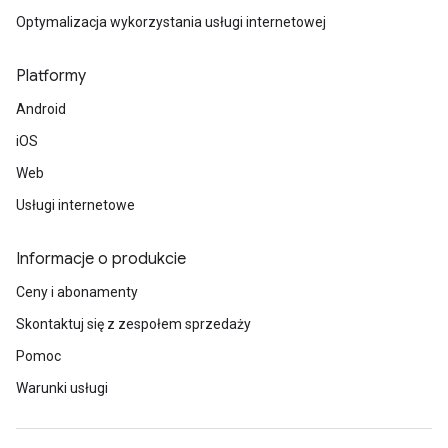
Optymalizacja wykorzystania usługi internetowej
Platformy
Android
iOS
Web
Usługi internetowe
Informacje o produkcie
Ceny i abonamenty
Skontaktuj się z zespołem sprzedaży
Pomoc
Warunki usługi