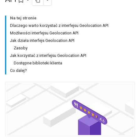
bookmark_border
Na tej stronie
Dlaczego warto korzystać z interfejsu Geolocation API
Możliwości interfejsu Geolocation API
Jak działa interfejs Geolocation API
Zasoby
Jak korzystać z interfejsu Geolocation API
Dostępne biblioteki klienta
Co dalej?