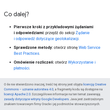
Co dalej?
Pierwsze kroki z przykładowymi żądaniami
i odpowiedziami:
przejdź do sekcji
Żądanie
i odpowiedź dotyczące geolokalizacji
.
Sprawdzone metody:
otwórz stronę
Web Service
Best Practices
.
Omówienie rozliczeń:
otwórz
Wykorzystanie i
płatności
.
O ile nie stwierdzono inaczej, treść tej strony jest objęta
licencją Creative
Commons – uznanie autorstwa 4.0
, a fragmenty kodu są dostępne na
licencji Apache 2.0
. Szczegółowe informacje na ten temat zawierają
zasady dotyczące witryny Google Developers
. Java jest zastrzeżonym
znakiem towarowym firmy Oracle i jej podmiotów stowarzyszonych.