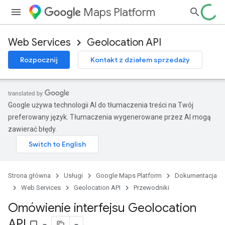
Maps Platform
Web Services
Geolocation API
Rozpocznij
Kontakt z działem sprzedaży
Google używa technologii AI do tłumaczenia treści na Twój
preferowany język. Tłumaczenia wygenerowane przez AI mogą
zawierać błędy.
Strona główna
Usługi
Google Maps Platform
Dokumentacja
Web Services
Geolocation API
Przewodniki
Omówienie interfejsu Geolocation
API