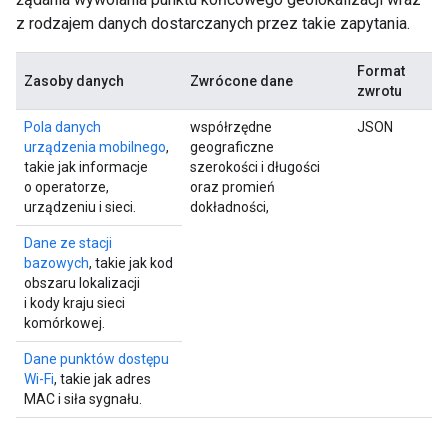
z rodzajem danych dostarczanych przez takie zapytania.
Format
Zasoby danych
Zwrócone dane
zwrotu
Pola danych
współrzędne
JSON
urządzenia mobilnego
,
geograficzne
takie jak informacje
szerokości i długości
o operatorze,
oraz promień
urządzeniu i sieci.
dokładności,
Dane ze stacji
bazowych
, takie jak kod
obszaru lokalizacji
i kody kraju sieci
komórkowej.
Dane punktów dostępu
Wi-Fi
, takie jak adres
MAC i siła sygnału.