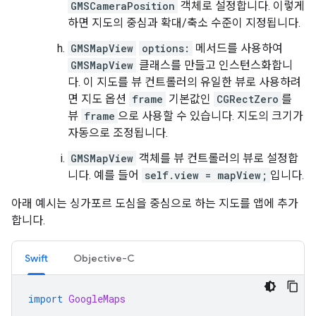
GMSCameraPosition
객체로 설정합니다. 이렇게
하면 지도의 중심과 확대/축소 수준이 지정됩니다.
GMSMapView
options:
메서드를 사용하여
GMSMapView
클래스를 만들고 인스턴스화합니
다. 이 지도를 뷰 컨트롤러의 유일한 뷰로 사용하려
면 지도 옵션
frame
기본값인
CGRectZero
를
뷰
frame
으로 사용할 수 있습니다. 지도의 크기가
자동으로 조정됩니다.
GMSMapView
객체를 뷰 컨트롤러의 뷰로 설정합
니다. 예를 들어
self.view = mapView;
입니다.
아래 예시는 싱가포르 도심을 중심으로 하는 지도를 앱에 추가
합니다.
Swift
Objective-C
import
GoogleMaps