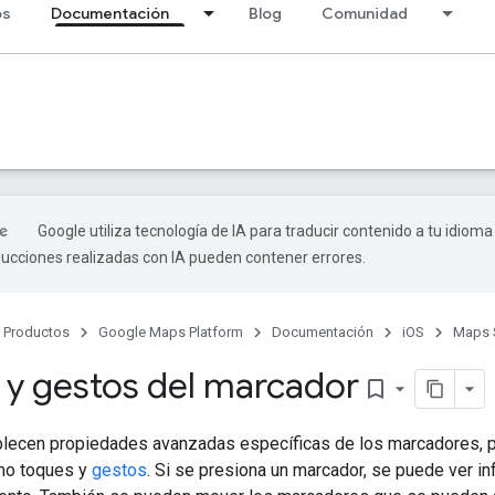
os
Documentación
Blog
Comunidad
Google utiliza tecnología de IA para traducir contenido a tu idioma
ducciones realizadas con IA pueden contener errores.
Productos
Google Maps Platform
Documentación
iOS
Maps 
 y gestos del marcador
bookmark_border
lecen propiedades avanzadas específicas de los marcadores, 
mo toques y
gestos
. Si se presiona un marcador, se puede ver i