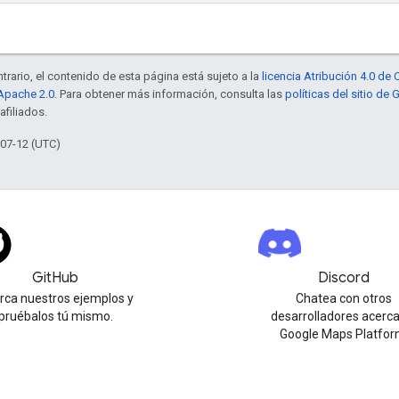
trario, el contenido de esta página está sujeto a la
licencia Atribución 4.0 d
 Apache 2.0
. Para obtener más información, consulta las
políticas del sitio de
afiliados.
-07-12 (UTC)
GitHub
Discord
urca nuestros ejemplos y
Chatea con otros
pruébalos tú mismo.
desarrolladores acerc
Google Maps Platfor