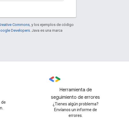
e Creative Commons
, y los ejemplos de código
 Google Developers
. Java es una marca
Herramienta de
seguimiento de errores
a de
¿Tienes algún problema?
m.
Envíanos un informe de
errores.