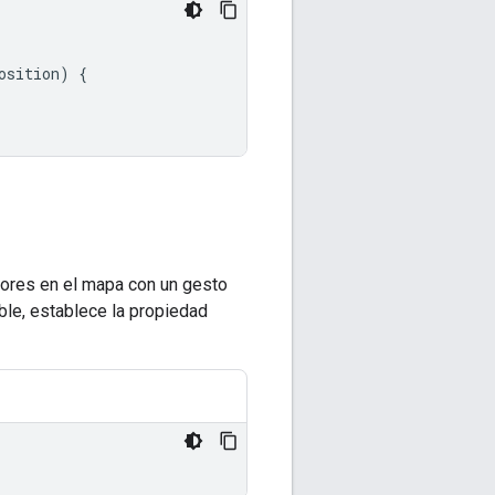
osition
)
{
dores en el mapa con un gesto
ble, establece la propiedad