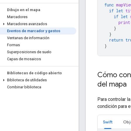
func
mapVie
Dibujo en el mapa
if
let
ti
if
let
Marcadores
print
Marcadores avanzados
}
Eventos de marcador y gestos
}
Ventanas de información
return
tr
Formas
}
Superposiciones de suelo
Capas de mosaicos
Cómo contr
Bibliotecas de código abierto
Biblioteca de utilidades
del mapa
Combinar biblioteca
Para controlar la
condición para 
Swift
Obj