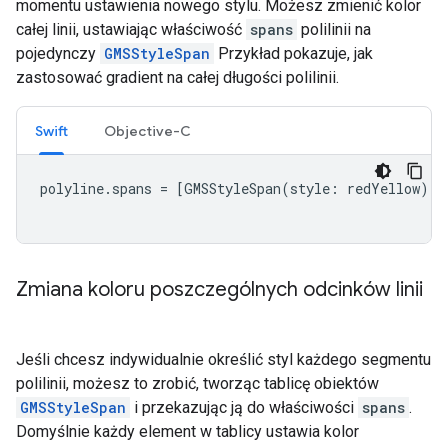
momentu ustawienia nowego stylu. Możesz zmienić kolor
całej linii, ustawiając właściwość
spans
polilinii na
pojedynczy
GMSStyleSpan
Przykład pokazuje, jak
zastosować gradient na całej długości polilinii.
Swift
Objective-C
polyline
.
spans
=
[
GMSStyleSpan
(
style
:
redYellow
)]
Zmiana koloru poszczególnych odcinków linii
Jeśli chcesz indywidualnie określić styl każdego segmentu
polilinii, możesz to zrobić, tworząc tablicę obiektów
GMSStyleSpan
i przekazując ją do właściwości
spans
.
Domyślnie każdy element w tablicy ustawia kolor