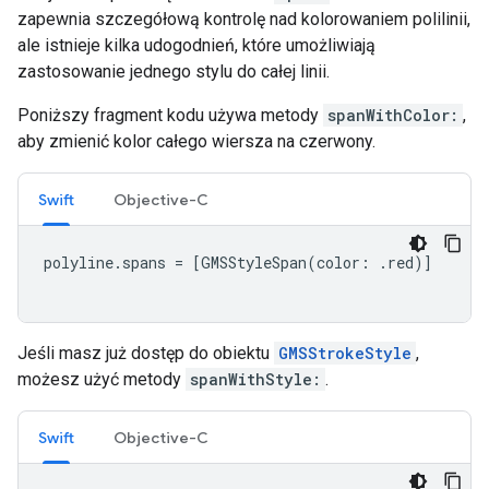
zapewnia szczegółową kontrolę nad kolorowaniem polilinii,
ale istnieje kilka udogodnień, które umożliwiają
zastosowanie jednego stylu do całej linii.
Poniższy fragment kodu używa metody
spanWithColor:
,
aby zmienić kolor całego wiersza na czerwony.
Swift
Objective-C
polyline
.
spans
=
[
GMSStyleSpan
(
color
:
.
red
)]
Jeśli masz już dostęp do obiektu
GMSStrokeStyle
,
możesz użyć metody
spanWithStyle:
.
Swift
Objective-C