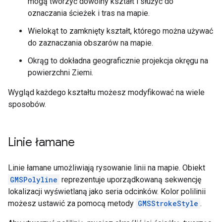
mogą tworzyć dowolny kształt i służyć do
oznaczania ścieżek i tras na mapie.
Wielokąt to zamknięty kształt, którego można używać
do zaznaczania obszarów na mapie.
Okrąg to dokładna geograficznie projekcja okręgu na
powierzchni Ziemi.
Wygląd każdego kształtu możesz modyfikować na wiele
sposobów.
Linie łamane
Linie łamane umożliwiają rysowanie linii na mapie. Obiekt
GMSPolyline
reprezentuje uporządkowaną sekwencję
lokalizacji wyświetlaną jako seria odcinków. Kolor polilinii
możesz ustawić za pomocą metody
GMSStrokeStyle
.