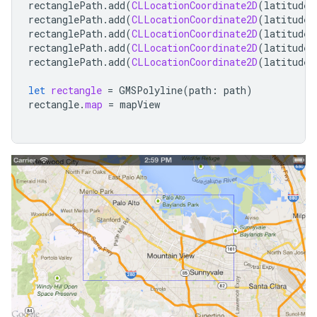
rectanglePath
.
add
(
CLLocationCoordinate2D
(
latitude
:
rectanglePath
.
add
(
CLLocationCoordinate2D
(
latitude
:
rectanglePath
.
add
(
CLLocationCoordinate2D
(
latitude
:
rectanglePath
.
add
(
CLLocationCoordinate2D
(
latitude
:
rectanglePath
.
add
(
CLLocationCoordinate2D
(
latitude
:
let
rectangle
=
GMSPolyline
(
path
:
path
)
rectangle
.
map
=
mapView