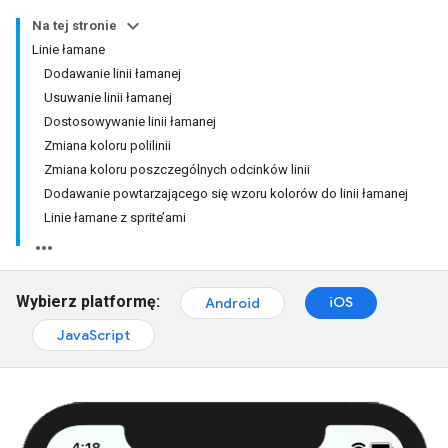
Na tej stronie
Linie łamane
Dodawanie linii łamanej
Usuwanie linii łamanej
Dostosowywanie linii łamanej
Zmiana koloru polilinii
Zmiana koloru poszczególnych odcinków linii
Dodawanie powtarzającego się wzoru kolorów do linii łamanej
Linie łamane z sprite’ami
Wybierz platformę:
iOS
Android
JavaScript