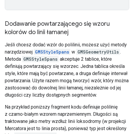
Dodawanie powtarzającego się wzoru
kolorów do linii łamanej
Jeśli chcesz dodać wzór do polilinii, możesz użyć metody
narzędziowej
GMSStyleSpans
w
GMSGeometryUtils
.
Metoda
GMSStyleSpans
akceptuje 2 tablice, które
definiują powtarzający się wzorzec. Jedna tablica określa
style, które mają być powtarzane, a druga definiuje interwał
powtarzania. Użyte razem mogą tworzyć wzór, który można
zastosować do dowolnej linii łamanej, niezależnie od jej
długości czy liczby dostępnych segmentów.
Na przykład poniższy fragment kodu definiuje polilinię
z czarno-białym wzorem naprzemiennym. Długości są
traktowane jako metry wzdłuż linii loksodromy (w projekcji
Mercatora jest to linia prosta), ponieważ typ jest określony