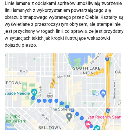
Linie łamane z odciskami sprite’ów umożliwiają tworzenie
linii łamanych z wykorzystaniem powtarzającego się
obrazu bitmapowego wybranego przez Ciebie. Kształty są
wyświetlane z przezroczystym obrysem, ale stempel nie
jest przycinany w rogach linii, co sprawia, że jest przydatny
w sytuacjach takich jak kropki ilustrujące wskazówki
dojazdu pieszo.