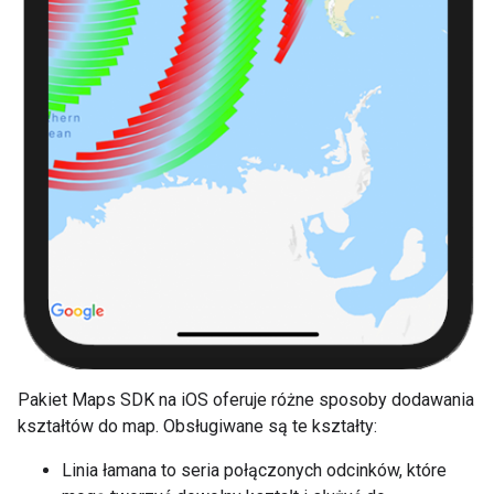
Pakiet Maps SDK na iOS oferuje różne sposoby dodawania
kształtów do map. Obsługiwane są te kształty:
Linia łamana to seria połączonych odcinków, które