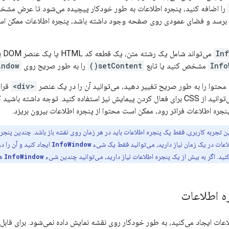
را اضافه کنید، پنجره اطلاعات به طور خودکار پیچیده می‌شود تا عرض مشخص 
برسد و فضای عمودی روی صفحه وجود داشته باشد، پنجره اطلاعات ممکن 
In
می‌تواند شامل یک رشته متن، یک قطعه کد HTML یا یک عنصر DOM باشد. برای تنظیم محتوا، یا آن را در
Info
مشخص کنید یا تابع
setContent()
را به طور صریح روی
indow
ه محتوا را به طور صریح تغییر دهید، می‌توانید آن را در یک عنصر
<div>
قرار
استایل‌بندی کنید. می‌توانید از CSS برای فعال کردن پیمایش نیز استفاده کنید. توجه 
جره اطلاعات فراتر رود، ممکن است محتوا از پنجره اطلاعات بیرون بریزد.
ن تجربه کاربری، فقط یک پنجره اطلاعات باید در هر زمان روی نقشه باز باشد. چندین پنجر
اعات در یک زمان نیاز دارید، می‌توانید فقط یک شیء
InfoWindow
ایجاد کنید و آن را د
ز کنید. اگر به بیش از یک پنجره اطلاعات نیاز دارید، می‌توانید چندین شیء
InfoWindow
هم
ه اطلاعات
ات ایجاد می‌کنید، به طور خودکار روی نقشه نمایش داده نمی‌شود. برای قابل 