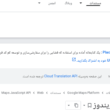
مستندات
وبلاگ
انجمن
Plac
:
یک کتابخانه آماده برای استفاده که فضایی را برای سفارشی‌سازی و توسعه کم کد فراه
این صفحه به‌وسیله
ترجمه شده است.
ات
Google Maps Platform
مستندات
Web
Maps JavaScript API
یندوز
bookmark_border