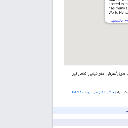
 یک طول/عرض جغرافیایی خاص نیز
شش، به
بخش «طراحی روی نقشه»
.