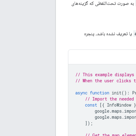
به صورت تحت‌اللفظی که گزینه‌های
یا تعریف نشده باشد، پنجره
// This example displays
// When the user clicks 
async
function
init
()
:
P
// Import the needed
const
[{
InfoWindow
}
google
.
maps
.
impo
google
.
maps
.
impo
]);
// Get the map eleme