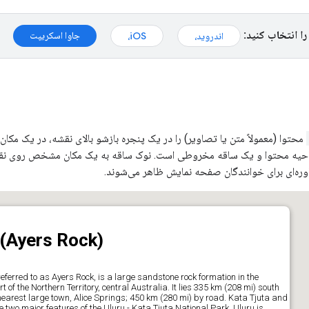
را انتخاب کنید:
جاوا اسکریپت
اندروید،
iOS،
محتوا (معمولاً متن یا تصاویر) را در یک پنجره بازشو بالای نقشه، در یک م
ناحیه محتوا و یک ساقه مخروطی است. نوک ساقه به یک مکان مشخص روی نقش
ه‌ای برای خوانندگان صفحه نمایش ظاهر می‌شوند.