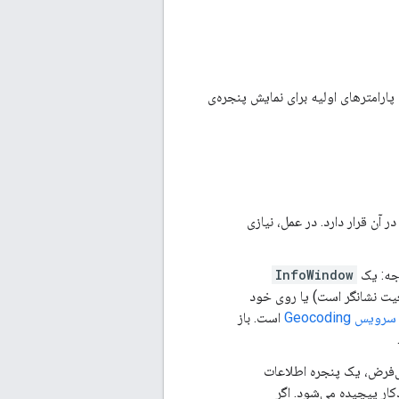
رامترهای اولیه برای نمایش پنجره‌ی
آن قرار دارد. در عمل، نیازی
وجه: یک
InfoWindow
ت نشانگر است) یا روی خود
سرویس Geocoding
است. باز
فرض، یک پنجره اطلاعات
ار پیچیده می‌شود. اگر