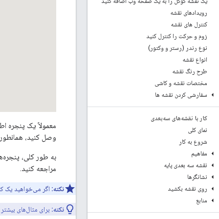
یک نقشه گوگل را به یک صفحه وب اضافه کنید
رویدادهای نقشه
کنترل های نقشه
زوم و حرکت را کنترل کنید
نوع رندر (رستر و وکتور)
انواع نقشه
طرح رنگ نقشه
مختصات نقشه و کاشی
سفارشی کردن نقشه ها
کار با نقشه‌های سه‌بعدی
معمولاً یک پنجره اط
نمای کلی
وصل کنید، همانطور
شروع به کار
مفاهیم
به طور کلی، پنجره‌
نقشه سه بعدی پایه
مراجعه کنید.
نشانگرها
روی نقشه بکشید
نکته:
اگر می‌خواهید یک کار
منابع
نکته:
برای مثال‌های بیشتر 