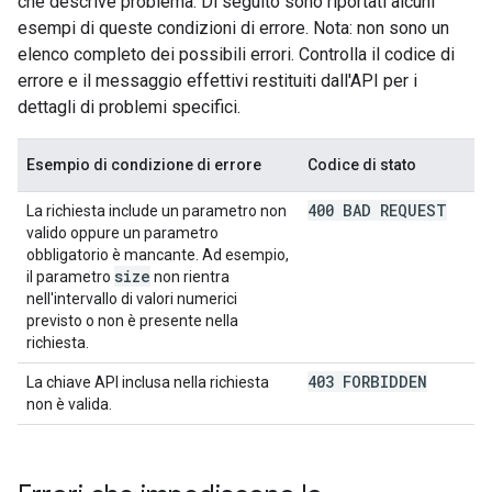
che descrive problema. Di seguito sono riportati alcuni
esempi di queste condizioni di errore. Nota: non sono un
elenco completo dei possibili errori. Controlla il codice di
errore e il messaggio effettivi restituiti dall'API per i
dettagli di problemi specifici.
Esempio di condizione di errore
Codice di stato
400 BAD REQUEST
La richiesta include un parametro non
valido oppure un parametro
obbligatorio è mancante. Ad esempio,
size
il parametro
non rientra
nell'intervallo di valori numerici
previsto o non è presente nella
richiesta.
403 FORBIDDEN
La chiave API inclusa nella richiesta
non è valida.