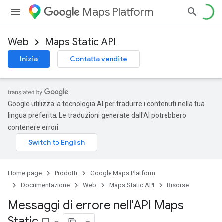
Maps Platform
Web
Maps Static API
Inizia
Contatta vendite
Google utilizza la tecnologia AI per tradurre i contenuti nella tua
lingua preferita. Le traduzioni generate dall'AI potrebbero
contenere errori.
Home page
Prodotti
Google Maps Platform
Documentazione
Web
Maps Static API
Risorse
Messaggi di errore nell'API Maps
Static