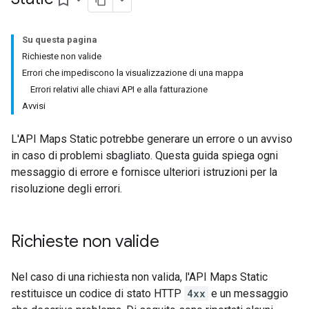
bookmark_border
Su questa pagina
Richieste non valide
Errori che impediscono la visualizzazione di una mappa
Errori relativi alle chiavi API e alla fatturazione
Avvisi
L'API Maps Static potrebbe generare un errore o un avviso
in caso di problemi sbagliato. Questa guida spiega ogni
messaggio di errore e fornisce ulteriori istruzioni per la
risoluzione degli errori.
Richieste non valide
Nel caso di una richiesta non valida, l'API Maps Static
restituisce un codice di stato HTTP
4xx
e un messaggio