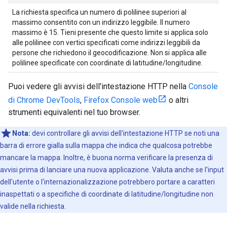
La richiesta specifica un numero di polilinee superiori al
massimo consentito con un indirizzo leggibile. Il numero
massimo è 15. Tieni presente che questo limite si applica solo
alle polilinee con vertici specificati come indirizzi leggibili da
persone che richiedono il geocodificazione. Non si applica alle
polilinee specificate con coordinate di latitudine/longitudine.
Puoi vedere gli avvisi dell'intestazione HTTP nella
Console
di Chrome DevTools
,
Firefox Console web
o altri
strumenti equivalenti nel tuo browser.
Nota:
devi controllare gli avvisi dell'intestazione HTTP se noti una
barra di errore gialla sulla mappa che indica che qualcosa potrebbe
mancare la mappa. Inoltre, è buona norma verificare la presenza di
avvisi prima di lanciare una nuova applicazione. Valuta anche se l'input
dell'utente o l'internazionalizzazione potrebbero portare a caratteri
inaspettati o a specifiche di coordinate di latitudine/longitudine non
valide nella richiesta.