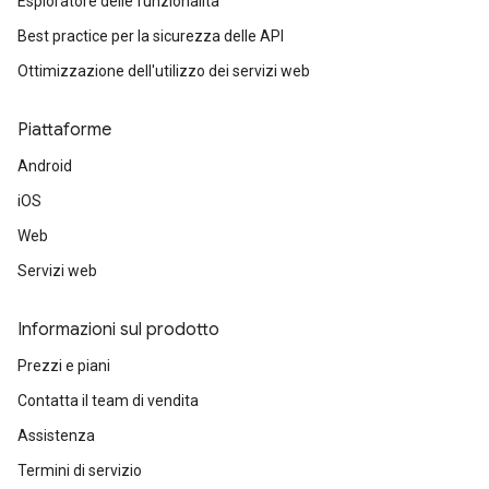
Esploratore delle funzionalità
Best practice per la sicurezza delle API
Ottimizzazione dell'utilizzo dei servizi web
Piattaforme
Android
iOS
Web
Servizi web
Informazioni sul prodotto
Prezzi e piani
Contatta il team di vendita
Assistenza
Termini di servizio