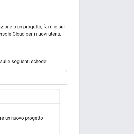
ione o un progetto, fai clic sul
nsole Cloud per i nuovi utenti:
c sulle seguenti schede:
are un nuovo progetto