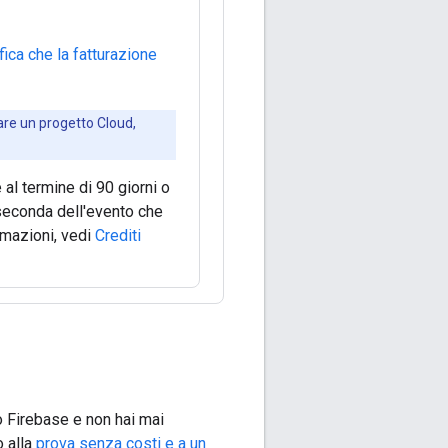
fica che la fatturazione
are un progetto Cloud,
al termine di 90 giorni o
 seconda dell'evento che
ormazioni, vedi
Crediti
 Firebase e non hai mai
o alla
prova senza costi e a un