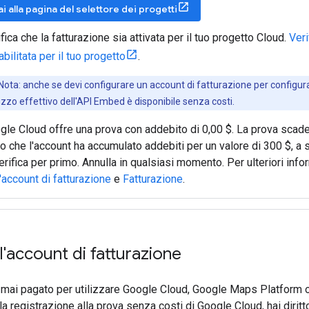
ai alla pagina del selettore dei progetti
fica che la fatturazione sia attivata per il tuo progetto Cloud.
Veri
abilitata per il tuo progetto
.
Nota: anche se devi configurare un account di fatturazione per configur
ilizzo effettivo dell'API Embed è disponibile senza costi.
gle Cloud offre una prova con addebito di 0,00 $. La prova scade 
o che l'account ha accumulato addebiti per un valore di 300 $, a
erifica per primo. Annulla in qualsiasi momento. Per ulteriori inf
'account di fatturazione
e
Fatturazione
.
ll'account di fatturazione
 mai pagato per utilizzare Google Cloud, Google Maps Platform o
la registrazione alla prova senza costi di Google Cloud, hai diritt