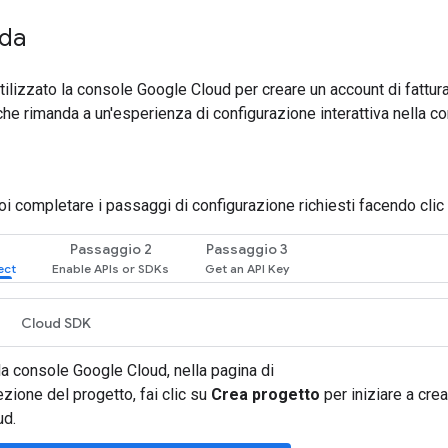
ida
tilizzato la console Google Cloud per creare un account di fatturaz
 che rimanda a un'esperienza di configurazione interattiva nella co
puoi completare i passaggi di configurazione richiesti facendo cli
Passaggio 2
Passaggio 3
Cloud SDK
la console Google Cloud, nella pagina di
ezione del progetto, fai clic su
Crea progetto
per iniziare a cre
ud.