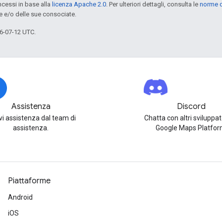
cessi in base alla
licenza Apache 2.0
. Per ulteriori dettagli, consulta le
norme d
e e/o delle sue consociate.
6-07-12 UTC.
Assistenza
Discord
vi assistenza dal team di
Chatta con altri sviluppat
assistenza.
Google Maps Platfor
Piattaforme
Android
iOS