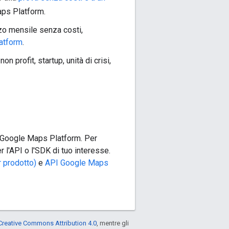
aps Platform.
zo mensile senza costi,
atform
.
 profit, startup, unità di crisi,
DK Google Maps Platform. Per
 l'API o l'SDK di tuo interesse.
 prodotto)
e
API Google Maps
Creative Commons Attribution 4.0
, mentre gli