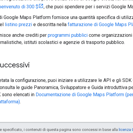
 benvenuto di 300 $
, che puoi spendere per i servizi Google M
i Google Maps Platform fornisce una quantità specifica di utiliz
nel
listino prezzi
e descritta nella
fatturazione di Google Maps Pl
nisce anche crediti per
programmi pubblici
come organizzazioni non
rnalistiche, istituti scolastici e agenzie di trasporto pubblico.
uccessivi
tata la configurazione, puoi iniziare a utilizzare le API e gli S
consulta le guide Panoramica, Sviluppatore e Guida introduttiva per
 sono elencati in
Documentazione di Google Maps Platform (per
attaforma)
.
specificato, i contenuti di questa pagina sono concessi in base alla
licenza 