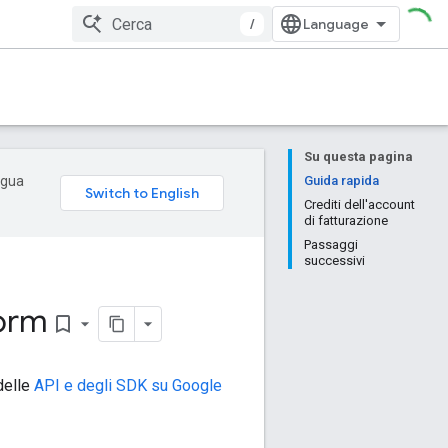
/
Su questa pagina
ingua
Guida rapida
Crediti dell'account
di fatturazione
Passaggi
successivi
form
bookmark_border
 delle
API e degli SDK su Google