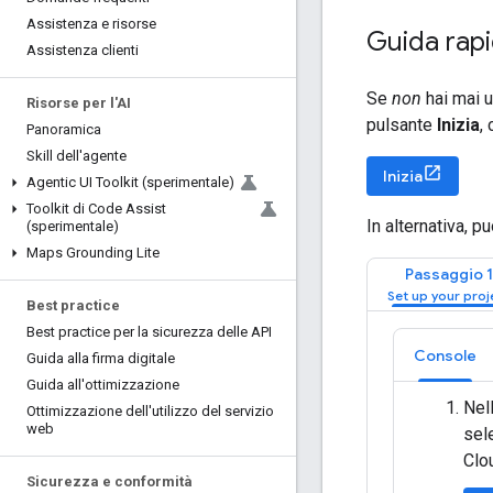
Assistenza e risorse
Guida rap
Assistenza clienti
Se
non
hai mai u
Risorse per l'AI
pulsante
Inizia
,
Panoramica
Skill dell'agente
Inizia
Agentic UI Toolkit (sperimentale)
Toolkit di Code Assist
In alternativa, 
(sperimentale)
Maps Grounding Lite
Passaggio 1
Best practice
Best practice per la sicurezza delle API
Console
Guida alla firma digitale
Guida all'ottimizzazione
Nel
Ottimizzazione dell'utilizzo del servizio
web
sel
Clo
Sicurezza e conformità