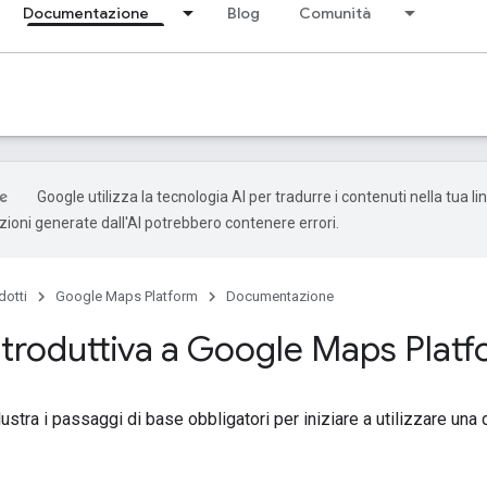
Documentazione
Blog
Comunità
Google utilizza la tecnologia AI per tradurre i contenuti nella tua l
uzioni generate dall'AI potrebbero contenere errori.
dotti
Google Maps Platform
Documentazione
ntroduttiva a Google Maps Plat
ustra i passaggi di base obbligatori per iniziare a utilizzare una