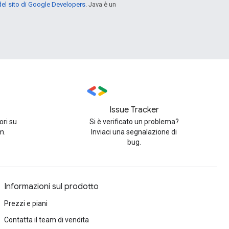
el sito di Google Developers
. Java è un
Issue Tracker
ori su
Si è verificato un problema?
m.
Inviaci una segnalazione di
bug.
Informazioni sul prodotto
Prezzi e piani
Contatta il team di vendita