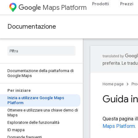
Prodotti
Prezzi
Maps Platform
Documentazione
preferita. Le trad
Documentazione della piattaforma di
Google Maps
Home page
Pro
Per iniziare
Guida i
Inizia a utilizzare Google Maps
Platform
Ottenere e utilizzare una chiave demo di
Maps
Questa pagina ill
Esploratore delle funzionalità
Maps Platform
.
ID mappa
Domande frequenti