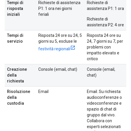
Tempi di
Richieste di assistenza
Richieste di
risposta
P1: 1 ora nei giorni
assistenza P1: 1 ora
iniziali
feriali
Richieste di
assistenza P2: 4 ore
Tempi di
Risposta 24 ore su 24, 5
Risposta 24 ore su
servizio
giorni su 5, escluse le
24, 7 giorni su 7, per
problemi con
festività regionali
impatto elevato e
critico
Creazione
Console (email, chat)
Console (email,
della
chat)
richiesta
Risoluzione
Email
Email. Su richiesta:
della
audioconferenze o
custodia
videoconferenze e
spazio di chat di
gruppo dal vivo.
Collabora con
esperti selezionati