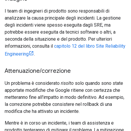
I team di ingegneri di prodotto sono responsabili di
analizzare la causa principale degli incidenti. La gestione
degli incidenti viene spesso eseguita dagli SRE, ma
potrebbe essere eseguita da tecnici software o altri, a
seconda della situazione e del prodotto. Per ulteriori
informazioni, consulta il
capitolo 12 del libro Site Reliability
Engineering
.
Attenuazione
/
correzione
Un problema è considerato
risolto
solo quando sono state
apportate modifiche che Google ritiene con certezza che
metteranno fine all'impatto in modo definitivo. Ad esempio,
la correzione potrebbe consistere nel rollback di una
modifica che ha attivato un incidente.
Mentre è in corso un incidente, i team di assistenza e
prodotto tenteranno di
mitigare
il problema. La mitigazione