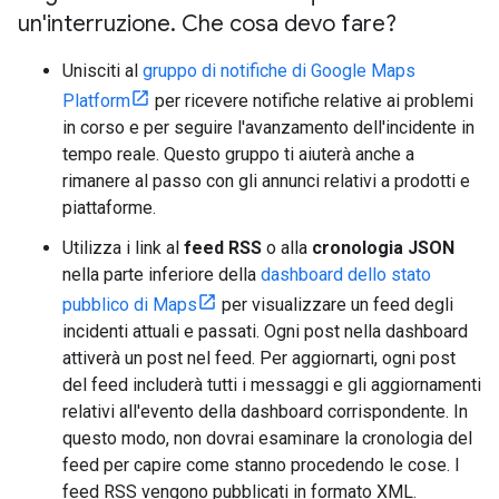
un'interruzione
.
Che cosa devo fare?
Unisciti al
gruppo di notifiche di Google Maps
Platform
per ricevere notifiche relative ai problemi
in corso e per seguire l'avanzamento dell'incidente in
tempo reale. Questo gruppo ti aiuterà anche a
rimanere al passo con gli annunci relativi a prodotti e
piattaforme.
Utilizza i link al
feed RSS
o alla
cronologia JSON
nella parte inferiore della
dashboard dello stato
pubblico di Maps
per visualizzare un feed degli
incidenti attuali e passati. Ogni post nella dashboard
attiverà un post nel feed. Per aggiornarti, ogni post
del feed includerà tutti i messaggi e gli aggiornamenti
relativi all'evento della dashboard corrispondente. In
questo modo, non dovrai esaminare la cronologia del
feed per capire come stanno procedendo le cose. I
feed RSS vengono pubblicati in formato XML.