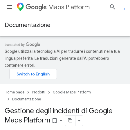
Maps Platform
Documentazione
Google utilizza la tecnologia AI per tradurre i contenuti nella tua
lingua preferita. Le traduzioni generate dall'AI potrebbero
contenere errori.
Home page
Prodotti
Google Maps Platform
Documentazione
Gestione degli incidenti di Google
Maps Platform
bookmark_border