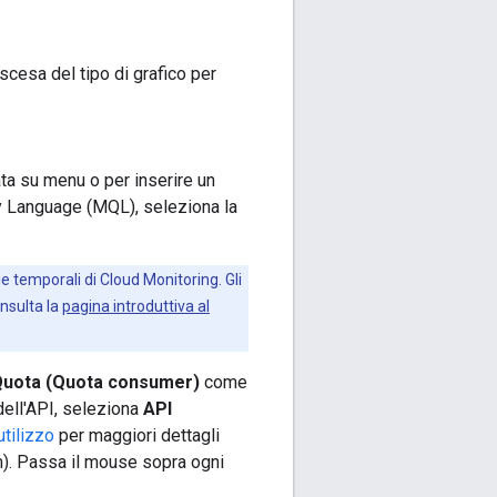
scesa del tipo di grafico per
sata su menu o per inserire un
ry Language (MQL), seleziona la
ie temporali di Cloud Monitoring. Gli
nsulta la
pagina introduttiva al
uota (Quota consumer)
come
o dell'API, seleziona
API
utilizzo
per maggiori dettagli
m). Passa il mouse sopra ogni