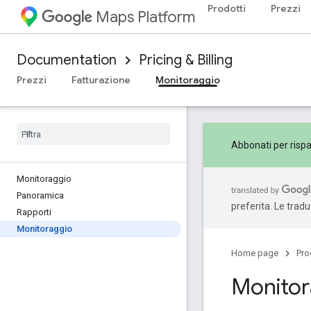
Prodotti
Prezzi
Maps Platform
Documentation
Pricing & Billing
Prezzi
Fatturazione
Monitoraggio
Abbonati per rispa
Monitoraggio
Panoramica
preferita. Le trad
Rapporti
Monitoraggio
Home page
Pro
Monitor