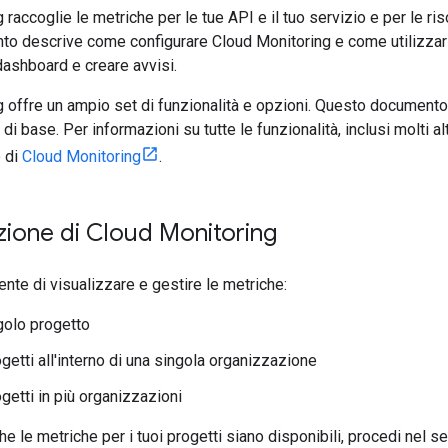
raccoglie le metriche per le tue API e il tuo servizio e per le ri
 descrive come configurare Cloud Monitoring e come utilizzarlo
 dashboard e creare avvisi.
 offre un ampio set di funzionalità e opzioni. Questo documento
i base. Per informazioni su tutte le funzionalità, inclusi molti al
 di
Cloud Monitoring
.
zione di Cloud Monitoring
nte di visualizzare e gestire le metriche:
golo progetto
getti all'interno di una singola organizzazione
getti in più organizzazioni
che le metriche per i tuoi progetti siano disponibili, procedi nel