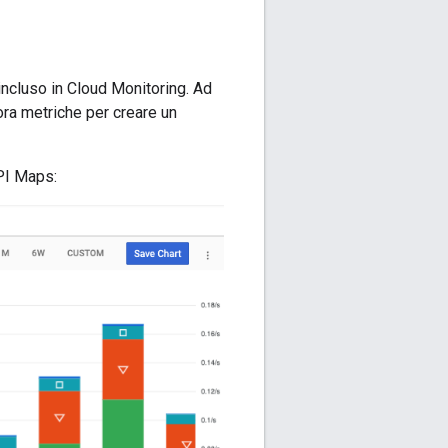
 incluso in Cloud Monitoring. Ad
lora metriche per creare un
API Maps: