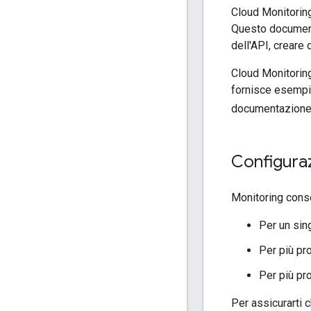
Cloud Monitoring 
Questo documento
dell'API, creare
Cloud Monitoring
fornisce esempi d
documentazione
Configura
Monitoring conse
Per un sin
Per più pro
Per più pro
Per assicurarti 