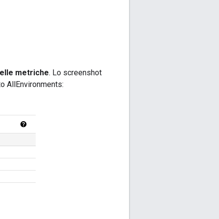
elle metriche
. Lo screenshot
to AllEnvironments: