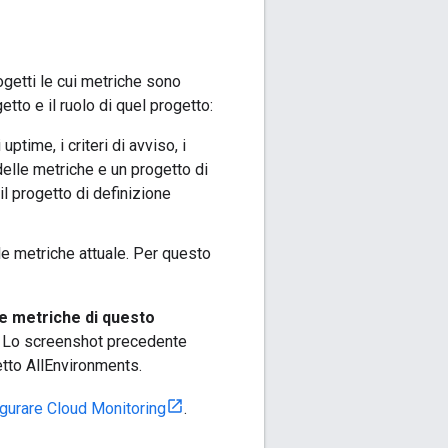
ogetti le cui metriche sono
etto e il ruolo di quel progetto:
uptime, i criteri di avviso, i
delle metriche e un progetto di
l progetto di definizione
lle metriche attuale. Per questo
le metriche di questo
le. Lo screenshot precedente
etto AllEnvironments.
gurare Cloud Monitoring
.