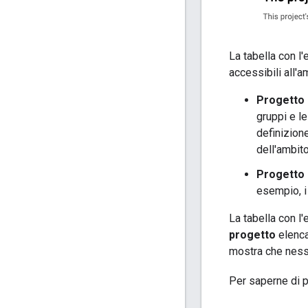
La tabella con l'
accessibili all'a
Progetto d
gruppi e l
definizion
dell'ambito
Progetto
esempio, i
La tabella con l'
progetto
elenca
mostra che nessu
Per saperne di p