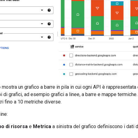
ostra un grafico a barre in pila in cui ogni API è rappresentata 
pi di grafici, ad esempio grafici a linee, a barre e mappe termich
ri fino a 10 metriche diverse.
ine:
po di risorsa
e
Metrica
a sinistra del grafico definiscono i dati 