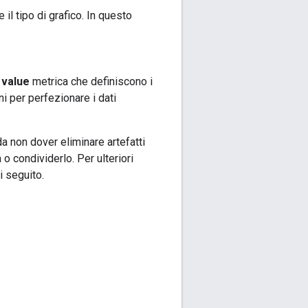
 il tipo di grafico. In questo
e
value
metrica che definiscono i
i per perfezionare i dati
da non dover eliminare artefatti
 o condividerlo. Per ulteriori
i seguito.