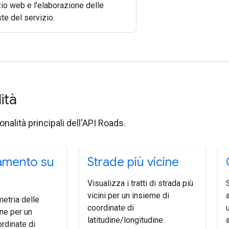
io web e l'elaborazione delle
te del servizio.
lità
onalità principali dell'API Roads.
amento su
Strade più vicine
Visualizza i tratti di strada più
vicini per un insieme di
metria delle
coordinate di
ine per un
latitudine/longitudine.
rdinate di