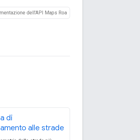
a di
amento alle strade