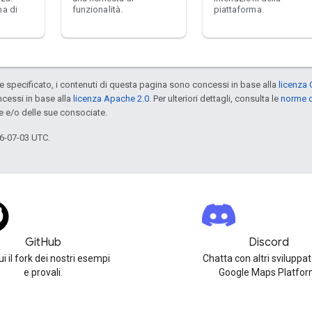
ma di
funzionalità.
piattaforma.
specificato, i contenuti di questa pagina sono concessi in base alla
licenza 
cessi in base alla
licenza Apache 2.0
. Per ulteriori dettagli, consulta le
norme d
e e/o delle sue consociate.
6-07-03 UTC.
GitHub
Discord
i il fork dei nostri esempi
Chatta con altri sviluppat
e provali.
Google Maps Platfor