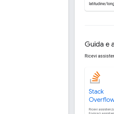
latitudine/long
Guida e 
Ricevi assisten
Stack
Overflo
Ricevi assistenza
Fornisci assiste