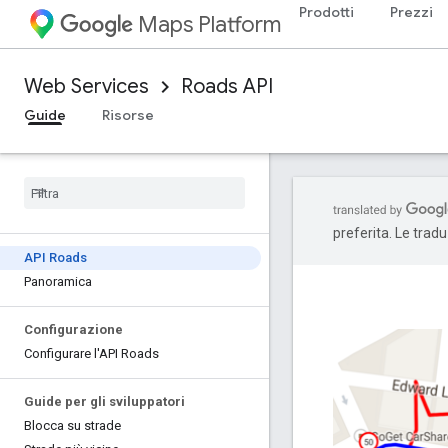
Prodotti
Prezzi
Maps Platform
Web Services
Roads API
Guide
Risorse
preferita. Le trad
API Roads
Panoramica
Configurazione
Configurare l'API Roads
Guide per gli sviluppatori
Blocca su strade