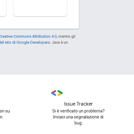
Creative Commons Attribution 4.0
, mentre gli
el sito di Google Developers
. Java è un
Issue Tracker
ori su
Si è verificato un problema?
m.
Inviaci una segnalazione di
bug.