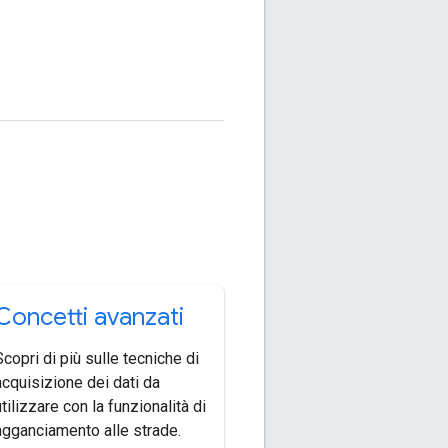
Concetti avanzati
Scopri di più sulle tecniche di
acquisizione dei dati da
utilizzare con la funzionalità di
agganciamento alle strade.