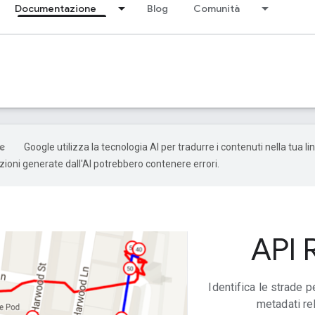
Documentazione
Blog
Comunità
Google utilizza la tecnologia AI per tradurre i contenuti nella tua l
uzioni generate dall'AI potrebbero contenere errori.
API 
Identifica le strade p
metadati rel