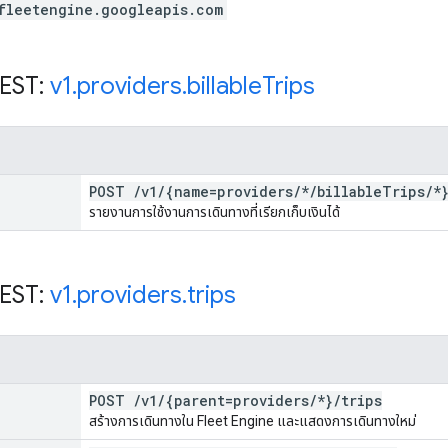
fleetengine.googleapis.com
REST:
v1
.
providers
.
billable
Trips
POST
/
v1
/
{name=providers
/
*
/
billable
Trips
/
*
รายงานการใช้งานการเดินทางที่เรียกเก็บเงินได้
REST:
v1
.
providers
.
trips
POST
/
v1
/
{parent=providers
/
*}
/
trips
สร้างการเดินทางใน Fleet Engine และแสดงการเดินทางใหม่