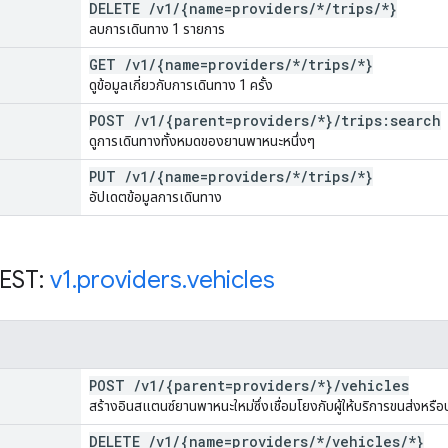
DELETE
/
v1
/
{name=providers
/
*
/
trips
/
*}
ลบการเดินทาง 1 รายการ
GET
/
v1
/
{name=providers
/
*
/
trips
/
*}
ดูข้อมูลเกี่ยวกับการเดินทาง 1 ครั้ง
POST
/
v1
/
{parent=providers
/
*}
/
trips:search
ดูการเดินทางทั้งหมดของยานพาหนะหนึ่งๆ
PUT
/
v1
/
{name=providers
/
*
/
trips
/
*}
อัปเดตข้อมูลการเดินทาง
REST:
v1
.
providers
.
vehicles
POST
/
v1
/
{parent=providers
/
*}
/
vehicles
สร้างอินสแตนซ์ยานพาหนะใหม่ซึ่งเชื่อมโยงกับผู้ให้บริการขนส่งหร
DELETE
/
v1
/
{name=providers
/
*
/
vehicles
/
*}