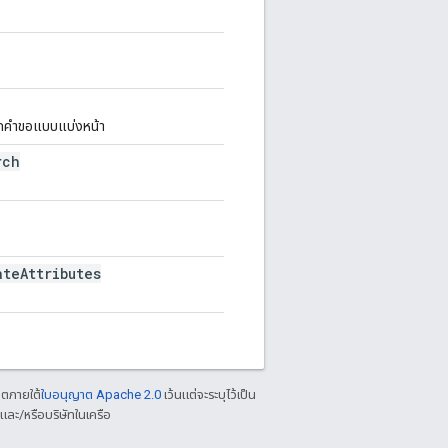
ือกคำขอแบบแบ่งหน้า
rch
ate
Attributes
าตภายใต้
ใบอนุญาต Apache 2.0
เว้นแต่จะระบุไว้เป็น
ละ/หรือบริษัทในเครือ