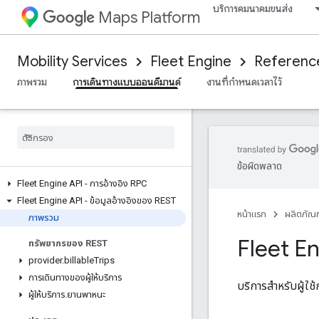
บริการคมนาคมขนส่ง
Maps Platform
Mobility Services
Fleet Engine
Referenc
ภาพรวม
การเดินทางแบบออนดีมานด์
งานที่กำหนดเวลาไว้
ข้อผิดพลาด
Fleet Engine API - การอ้างอิง RPC
Fleet Engine API - ข้อมูลอ้างอิงของ REST
หน้าแรก
ผลิตภัณฑ
ภาพรวม
Fleet E
ทรัพยากรของ REST
provider
.
billable
Trips
การเดินทางของผู้ให้บริการ
บริการสำหรับผู้ใ
ผู้ให้บริการ
.
ยานพาหนะ