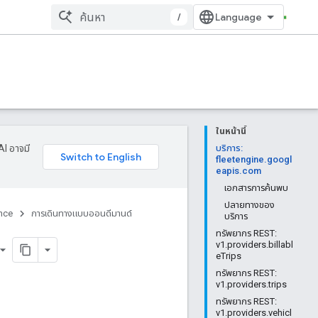
/
ในหน้านี้
AI อาจมี
บริการ:
fleetengine.googl
eapis.com
เอกสารการค้นพบ
ปลายทางของ
nce
การเดินทางแบบออนดีมานด์
บริการ
ทรัพยากร REST:
v1.providers.billabl
eTrips
ทรัพยากร REST:
v1.providers.trips
ทรัพยากร REST:
v1.providers.vehicl