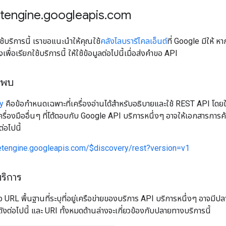
etengine
.
googleapis
.
com
้บริการนี้ เราขอแนะนำให้คุณใช้
คลังไลบรารีไคลเอ็นต์
ที่ Google มีให้ 
ื่อเรียกใช้บริการนี้ ให้ใช้ข้อมูลต่อไปนี้เมื่อส่งคำขอ API
นพบ
y
คือข้อกำหนดเฉพาะที่เครื่องอ่านได้สำหรับอธิบายและใช้ REST API โดย
ครื่องมืออื่นๆ ที่โต้ตอบกับ Google API บริการหนึ่งๆ อาจให้เอกสารการ
อไปนี้
eetengine.googleapis.com/$discovery/rest?version=v1
ริการ
อ URL พื้นฐานที่ระบุที่อยู่เครือข่ายของบริการ API บริการหนึ่งๆ อาจมี
งต่อไปนี้ และ URI ทั้งหมดด้านล่างจะเกี่ยวข้องกับปลายทางบริการนี้