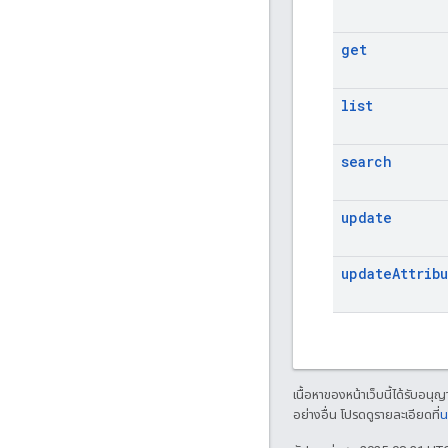
get
list
search
update
update
Attrib
เนื้อหาของหน้าเว็บนี้ได้รับอนุ
อย่างอื่น โปรดดูรายละเอียดที่
น