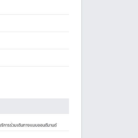
ือบริการร่วมเดินทางแบบออนดีมานด์