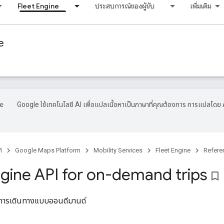
Fleet Engine
ประสบการณ์ของผู้ขับ
เพิ่มเติม
e
Google ใช้เทคโนโลยี AI เพื่อแปลเนื้อหาเป็นภาษาที่คุณต้องการ การแปลโดย 
์
Google Maps Platform
Mobility Services
Fleet Engine
Refere
ngine API for on-demand trips
bookmark_border
ช้การเดินทางแบบออนดีมานด์