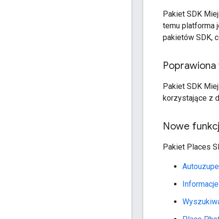
Pakiet SDK Miej
temu platforma 
pakietów SDK, c
Poprawiona
Pakiet SDK Miej
korzystające z 
Nowe funkc
Pakiet Places S
Autouzupe
Informacje
Wyszukiwa