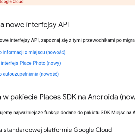
 Google Cloud.
na nowe interfejsy API
owe interfejsy API, zapoznaj się z tymi przewodnikami po migrac
o informacji o miejscu (nowość)
 interfejs Place Photo (nowy)
o autouzupełniania (nowość)
a w pakiecie Places SDK na Androida (no
isujemy najważniejsze funkcje dodane do pakietu SDK Miejsc na 
 standardowej platformie Google Cloud