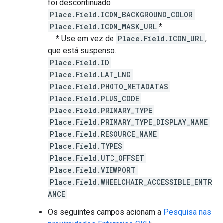
foi descontinuado.
Place.Field.ICON_BACKGROUND_COLOR
Place.Field.ICON_MASK_URL
*
* Use em vez de
Place.Field.ICON_URL
,
que está suspenso.
Place.Field.ID
Place.Field.LAT_LNG
Place.Field.PHOTO_METADATAS
Place.Field.PLUS_CODE
Place.Field.PRIMARY_TYPE
Place.Field.PRIMARY_TYPE_DISPLAY_NAME
Place.Field.RESOURCE_NAME
Place.Field.TYPES
Place.Field.UTC_OFFSET
Place.Field.VIEWPORT
Place.Field.WHEELCHAIR_ACCESSIBLE_ENTR
ANCE
Os seguintes campos acionam a
Pesquisa nas