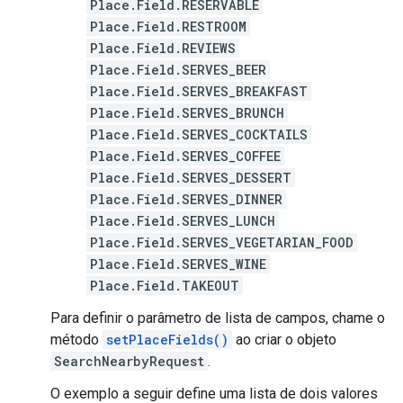
Place.Field.RESERVABLE
Place.Field.RESTROOM
Place.Field.REVIEWS
Place.Field.SERVES_BEER
Place.Field.SERVES_BREAKFAST
Place.Field.SERVES_BRUNCH
Place.Field.SERVES_COCKTAILS
Place.Field.SERVES_COFFEE
Place.Field.SERVES_DESSERT
Place.Field.SERVES_DINNER
Place.Field.SERVES_LUNCH
Place.Field.SERVES_VEGETARIAN_FOOD
Place.Field.SERVES_WINE
Place.Field.TAKEOUT
Para definir o parâmetro de lista de campos, chame o
método
setPlaceFields()
ao criar o objeto
SearchNearbyRequest
.
O exemplo a seguir define uma lista de dois valores