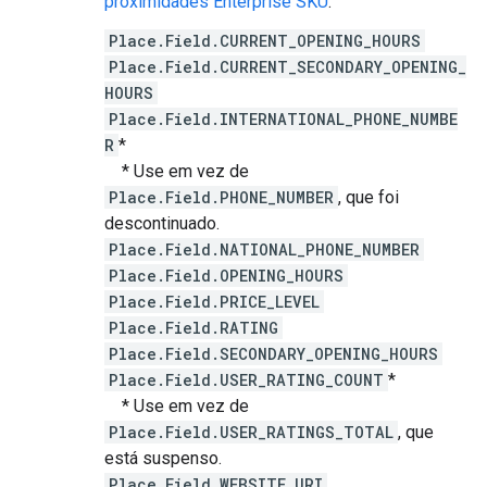
proximidades Enterprise SKU
:
Place.Field.CURRENT_OPENING_HOURS
Place.Field.CURRENT_SECONDARY_OPENING_
HOURS
Place.Field.INTERNATIONAL_PHONE_NUMBE
R
*
* Use em vez de
Place.Field.PHONE_NUMBER
, que foi
descontinuado.
Place.Field.NATIONAL_PHONE_NUMBER
Place.Field.OPENING_HOURS
Place.Field.PRICE_LEVEL
Place.Field.RATING
Place.Field.SECONDARY_OPENING_HOURS
Place.Field.USER_RATING_COUNT
*
* Use em vez de
Place.Field.USER_RATINGS_TOTAL
, que
está suspenso.
Place.Field.WEBSITE_URI