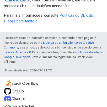
PlacesClient
, como fotos e avaliações, ele também
precisa exibir as atribuições necessárias.
Para mais informações, consulte
Políticas do SDK do
Places para Android
.
Exceto em caso de indicação contrária, o conteúdo desta página é
licenciado de acordo com a
Licença de atribuição 4.0 do Creative
Commons
, e as amostras de código são licenciadas de acordo com a
Licença Apache 2.0
. Para mais detalhes, consulte as
políticas do site do
Google Developers
. Java é uma marca registrada da Oracle e/ou
afiliadas.
Última atualização 2026-07-12 UTC.
Stack Overflow
GitHub
Discord
Issue Tracker