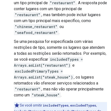
um tipo principal de
"restaurant"
. A resposta pode
conter lugares com um tipo principal de
"restaurant"
, mas também pode incluir lugares
com um tipo principal mais específico, como
"chinese_restaurant"
ou
"seafood_restaurant"
.
Se uma pesquisa for especificada com várias
restrições de tipo, somente os lugares que atendem
a todas as restrições serão retornados. Por exemplo,
se você especificar
includedTypes =
Arrays.asList("restaurant")
e
excludedPrimaryTypes =
Arrays.asList("steak_house")
, os lugares
retornados vão oferecer serviços relacionados a
"restaurant"
, mas não vão operar principalmente
como um
"steak_house"
.
Se você omitir
includedTypes
,
excludedTypes
,