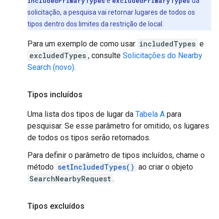
includedPrimaryTypes
e
excludedPrimaryTypes
da
solicitação, a pesquisa vai retornar lugares de todos os
tipos dentro dos limites da restrição de local.
Para um exemplo de como usar
includedTypes
e
excludedTypes
, consulte
Solicitações do Nearby
Search (novo)
.
Tipos incluídos
Uma lista dos tipos de lugar da
Tabela A
para
pesquisar. Se esse parâmetro for omitido, os lugares
de todos os tipos serão retornados.
Para definir o parâmetro de tipos incluídos, chame o
método
setIncludedTypes()
ao criar o objeto
SearchNearbyRequest
.
Tipos excluídos