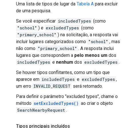
Uma lista de tipos de lugar da
Tabela A
para excluir
de uma pesquisa.
Se você especificar
includedTypes
(como
"school"
) e
excludedTypes
(como
"primary_school"
) na solicitação, a resposta vai
incluir lugares categorizados como
"school"
, mas
não como
"primary_school"
. A resposta inclui
lugares que correspondem a
pelo menos um
dos
includedTypes
e
nenhum
dos
excludedTypes
.
Se houver tipos conflitantes, como um tipo que
aparece em
includedTypes
e
excludedTypes
,
um erro
INVALID_REQUEST
será retornado.
Para definir o parâmetro "excluded types", chame o
método
setExcludedTypes()
ao criar o objeto
SearchNearbyRequest
.
Tipos principais incluídos