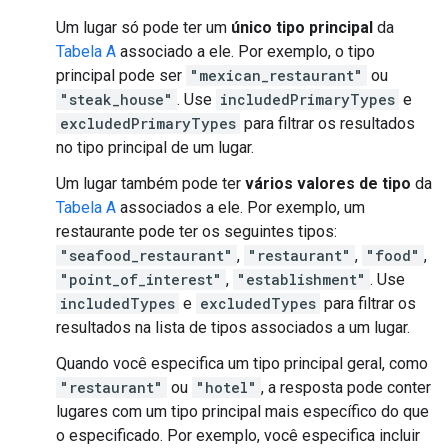
Um lugar só pode ter um
único tipo principal
da
Tabela A
associado a ele. Por exemplo, o tipo
principal pode ser
"mexican_restaurant"
ou
"steak_house"
. Use
includedPrimaryTypes
e
excludedPrimaryTypes
para filtrar os resultados
no tipo principal de um lugar.
Um lugar também pode ter
vários valores de tipo
da
Tabela A
associados a ele. Por exemplo, um
restaurante pode ter os seguintes tipos:
"seafood_restaurant"
,
"restaurant"
,
"food"
,
"point_of_interest"
,
"establishment"
. Use
includedTypes
e
excludedTypes
para filtrar os
resultados na lista de tipos associados a um lugar.
Quando você especifica um tipo principal geral, como
"restaurant"
ou
"hotel"
, a resposta pode conter
lugares com um tipo principal mais específico do que
o especificado. Por exemplo, você especifica incluir