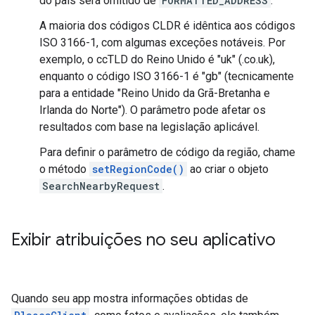
do país será omitido de
FORMATTED_ADDRESS
.
A maioria dos códigos CLDR é idêntica aos códigos
ISO 3166-1, com algumas exceções notáveis. Por
exemplo, o ccTLD do Reino Unido é "uk" (.co.uk),
enquanto o código ISO 3166-1 é "gb" (tecnicamente
para a entidade "Reino Unido da Grã-Bretanha e
Irlanda do Norte"). O parâmetro pode afetar os
resultados com base na legislação aplicável.
Para definir o parâmetro de código da região, chame
o método
setRegionCode()
ao criar o objeto
SearchNearbyRequest
.
Exibir atribuições no seu aplicativo
Quando seu app mostra informações obtidas de