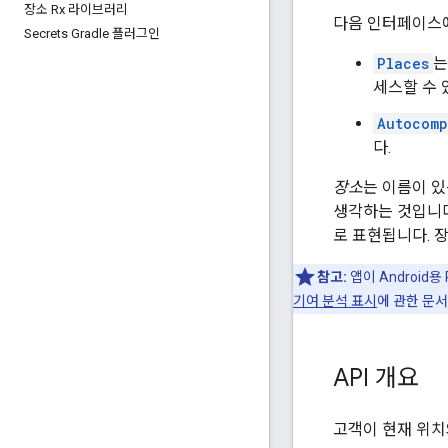
장소 Rx 라이브러리
다음 인터페이스에서
Secrets Gradle 플러그인
Places
는
세스할 수 
Autocomp
다.
장소
는 이름이 있
생각하는 것입니다.
로 표현됩니다. 장
참고:
앱이 Android
기여 분석 표시
에 관한 문
API 개요
고객이 현재 위치