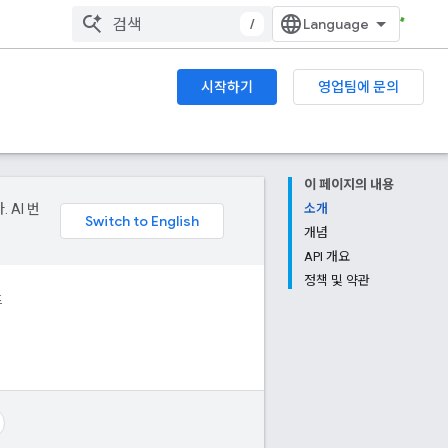
/
시작하기
영업팀에 문의
이 페이지의 내용
 AI 번
소개
개념
API 개요
정책 및 약관
드