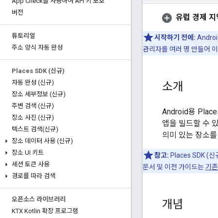
App Check를 사용하여 API 키 보호
버전
유럽 경제 지역
튜토리얼
시작하기 전에:
Andr
주소 양식 자동 완성
관리자를 여러 명 만들어 
Places SDK (신규)
자동 완성 (신규)
소개
장소 세부정보 (신규)
주변 검색 (신규)
Android용 P
장소 사진 (신규)
앱을 빌드할 수 있
텍스트 검색(신규)
의미 있는 장소를
장소 데이터 사용 (신규)
장소 UI 키트
참고:
Places SDK 
세션 토큰 사용
문서 및 이전 가이드는
기존
경로를 따라 검색
오픈소스 라이브러리
개념
KTX Kotlin 확장 프로그램