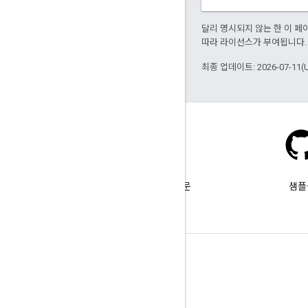
달리 명시되지 않는 한 이 
따라 라이선스가 부여됩니다.
최종 업데이트: 2026-07-11(
Stack Overflow
google-maps 태그를 붙여 질문
샘플
합니다.
자세히 알아보기
FAQ
API 선택기