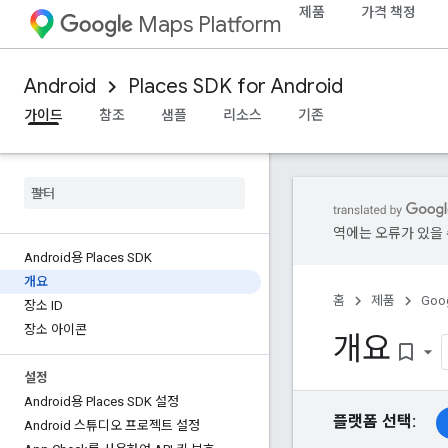
제품
가격 책정
Maps Platform
Android
Places SDK for Android
가이드
참조
샘플
리소스
기존
역에는 오류가 있을 
Android용 Places SDK
개요
홈
제품
Goog
장소 ID
장소 아이콘
개요
bookmark_border
설정
Android용 Places SDK 설정
플랫폼 선택:
Android 스튜디오 프로젝트 설정