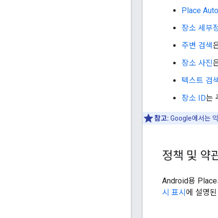
Place Aut
장소 세부
주변 검색
장소 사진
텍스트 검
장소 ID
는 
참고:
Google에서는 
정책 및 약
Android용 P
시 표시
에 설명된