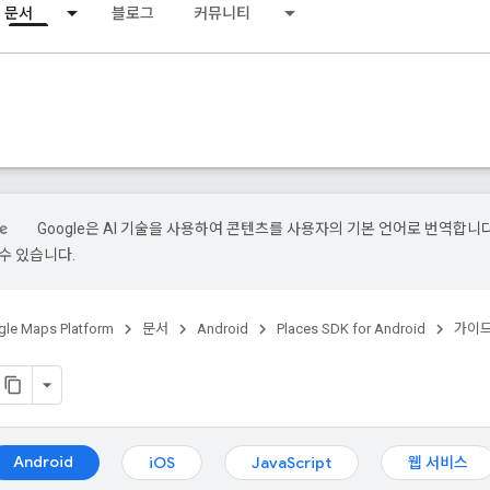
문서
블로그
커뮤니티
Google은 AI 기술을 사용하여 콘텐츠를 사용자의 기본 언어로 번역합니다.
수 있습니다.
le Maps Platform
문서
Android
Places SDK for Android
가이
Android
iOS
JavaScript
웹 서비스