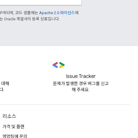
부여되며, 코드 샘플에는
Apache 2.0 라이선스
에
또는 Oracle 계열사의 등록 상표입니다.
Issue Tracker
에 대해
문제가 발생한 경우 버그를 신고
다.
해 주세요.
리소스
가격 및 플랜
영업팀에 문의