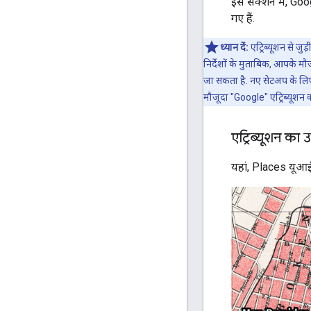
इस सेक्शन में, Goog
गए हैं.
ध्यान दें:
एट्रिब्यूशन से ज
निर्देशों के मुताबिक, आपके म
जा सकता है. नए सेटअप के लिए
मौजूदा "Google" एट्रिब्यूशन 
एट्रिब्यूशन का
यहां, Places यूआई