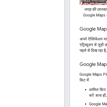
जगह की जानकारी द
Google Maps का ए
Google Maps क
अपने ऐप्लिकेशन य
एट्रिब्यूशन से जुड़
पहले से दिख रहा है,
Google Maps 
Google Maps Platf
किट में:
शामिल किए गए
करें. साथ ही
Google Maps 