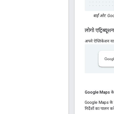
बाईं ओर: Goog
लोगो एट्रिब्यूशन
अपने ऐप्लिकेशन या 
Google Maps के 
Google Maps के आध
निर्देशों का पालन करे