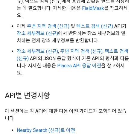
규), 텍스트 검색 (신규)에서 응답에 반환할 필드를 지정하
는 데 필요합니다. 자세한 내용은
FieldMask
를 참고하세
요.
이제
주변 지역 검색 (신규)
및
텍스트 검색 (신규)
API가
장소 세부정보 (신규)
에서 반환하는 장소 세부정보와 일
치하는 전체 장소 세부정보를 반환합니다.
장소 세부정보 (신규)
,
주변 지역 검색 (신규)
,
텍스트 검색
(신규)
API의 JSON 응답 형식이 기존 API의 형식과 다릅
니다. 자세한 내용은
Places API 응답 이전
을 참고하세
요.
API별 변경사항
이 섹션에는 각 API에 대한 다음 이전 가이드가 포함되어 있습
니다.
Nearby Search (신규)로 이전