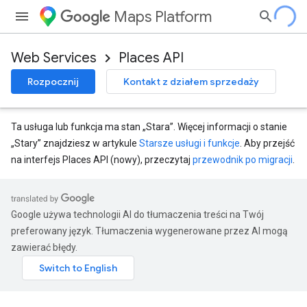
Maps Platform
Web Services
Places API
Rozpocznij
Kontakt z działem sprzedaży
Ta usługa lub funkcja ma stan „Stara”. Więcej informacji o stanie
„Stary” znajdziesz w artykule
Starsze usługi i funkcje
. Aby przejść
na interfejs Places API (nowy), przeczytaj
przewodnik po migracji
.
Google używa technologii AI do tłumaczenia treści na Twój
preferowany język. Tłumaczenia wygenerowane przez AI mogą
zawierać błędy.