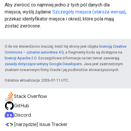
Aby zwrócić co najmniej jedno z tych pól danych dla
miejsca, wyślij żądanie
Szczegóły miejsca (starsza wersja)
,
przekaż identyfikator miejsca i określ, które pola mają
zostać zwrócone.
O ile nie stwierdzono inaczej, treść tej strony jest objęta
licencją Creative
Commons – uznanie autorstwa 4.0
, a fragmenty kodu są dostępne na
licencji Apache 2.0
. Szczegółowe informacje na ten temat zawierają
zasady dotyczące witryny Google Developers
. Java jest zastrzeżonym
znakiem towarowym firmy Oracle i jej podmiotów stowarzyszonych.
Ostatnia aktualizacja: 2026-07-11 UTC.
Stack Overflow
GitHub
Discord
[narzędzie] Issue Tracker