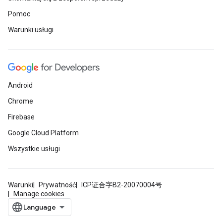
Pomoc
Warunki usługi
Android
Chrome
Firebase
Google Cloud Platform
Wszystkie usługi
Warunki
Prywatność
ICP证合字B2-20070004号
Manage cookies