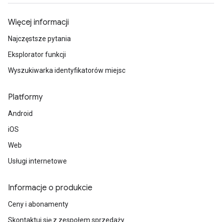
Więcej informacji
Najczęstsze pytania
Eksplorator funkcji
Wyszukiwarka identyfikatorów miejsc
Platformy
Android
iOS
Web
Usługi internetowe
Informacje o produkcie
Ceny i abonamenty
Skontaktuj się z zespołem sprzedaży