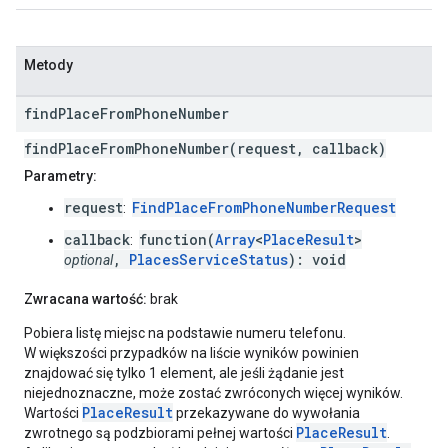
Metody
find
Place
From
Phone
Number
findPlaceFromPhoneNumber(request, callback)
Parametry:
request
FindPlaceFromPhoneNumberRequest
:
callback
function(
Array
<
PlaceResult
>
:
,
PlacesServiceStatus
): void
optional
Zwracana wartość:
brak
Pobiera listę miejsc na podstawie numeru telefonu.
W większości przypadków na liście wyników powinien
znajdować się tylko 1 element, ale jeśli żądanie jest
niejednoznaczne, może zostać zwróconych więcej wyników.
PlaceResult
Wartości
przekazywane do wywołania
PlaceResult
zwrotnego są podzbiorami pełnej wartości
.