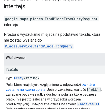
interfejs
google.maps.places
.
FindPlaceFromQueryRequest
interfejs
Prośba o wyszukanie miejsca na podstawie tekstu, która
ma zostać wysłana do
PlacesService.findPlaceFromQuery
.
Właściwości
fields
Array
<string>
Typ:
Pola, które mają być uwzględnione w odpowiedzi,
za które
['ALL']
zostanie naliczona opłata
. Jeśli przekażesz wartość
,
zwracane będą wszystkie dostępne pola, za które będziesz
płacić (nie jest to zalecane w przypadku wdrożeń
PlaceResult
produkcyjnych). Listę pól znajdziesz na stronie
.