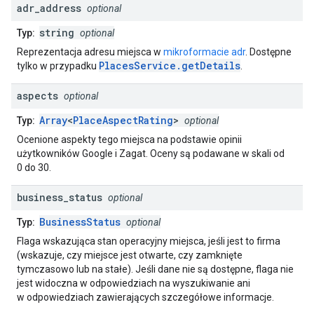
adr
_
address
optional
string
Typ:
optional
Reprezentacja adresu miejsca w
mikroformacie adr
. Dostępne
PlacesService.getDetails
tylko w przypadku
.
aspects
optional
Array
<
PlaceAspectRating
>
Typ:
optional
Ocenione aspekty tego miejsca na podstawie opinii
użytkowników Google i Zagat. Oceny są podawane w skali od
0 do 30.
business
_
status
optional
BusinessStatus
Typ:
optional
Flaga wskazująca stan operacyjny miejsca, jeśli jest to firma
(wskazuje, czy miejsce jest otwarte, czy zamknięte
tymczasowo lub na stałe). Jeśli dane nie są dostępne, flaga nie
jest widoczna w odpowiedziach na wyszukiwanie ani
w odpowiedziach zawierających szczegółowe informacje.