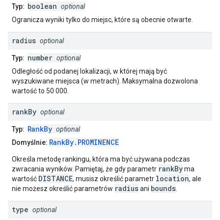
boolean
Typ:
optional
Ogranicza wyniki tylko do miejsc, które są obecnie otwarte.
radius
optional
number
Typ:
optional
Odległość od podanej lokalizacji, w której mają być
wyszukiwane miejsca (w metrach). Maksymalna dozwolona
wartość to 50 000.
rank
By
optional
RankBy
Typ:
optional
RankBy.PROMINENCE
Domyślnie:
Określa metodę rankingu, która ma być używana podczas
rankBy
zwracania wyników. Pamiętaj, że gdy parametr
ma
DISTANCE
location
wartość
, musisz określić parametr
, ale
radius
bounds
nie możesz określić parametrów
ani
.
type
optional