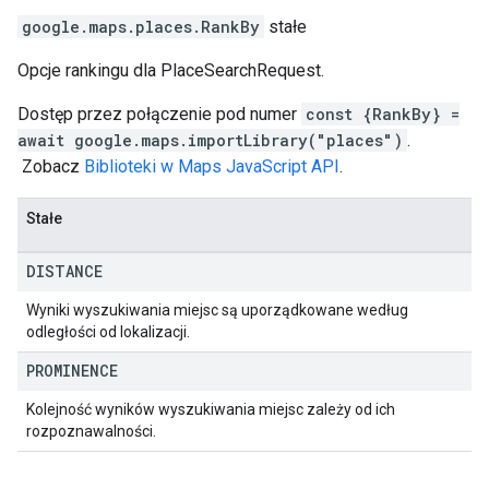
google.maps.places
.
RankBy
stałe
Opcje rankingu dla PlaceSearchRequest.
Dostęp przez połączenie pod numer
const {RankBy} =
await google.maps.importLibrary("places")
.
Zobacz
Biblioteki w Maps JavaScript API
.
Stałe
DISTANCE
Wyniki wyszukiwania miejsc są uporządkowane według
odległości od lokalizacji.
PROMINENCE
Kolejność wyników wyszukiwania miejsc zależy od ich
rozpoznawalności.