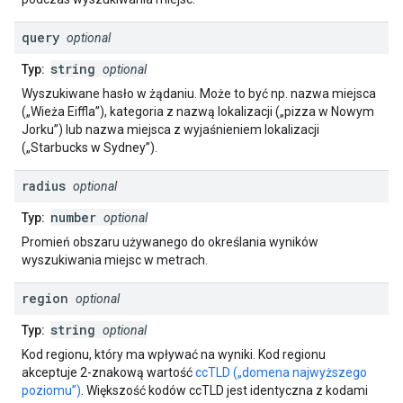
query
optional
string
Typ:
optional
Wyszukiwane hasło w żądaniu. Może to być np. nazwa miejsca
(„Wieża Eiffla”), kategoria z nazwą lokalizacji („pizza w Nowym
Jorku”) lub nazwa miejsca z wyjaśnieniem lokalizacji
(„Starbucks w Sydney”).
radius
optional
number
Typ:
optional
Promień obszaru używanego do określania wyników
wyszukiwania miejsc w metrach.
region
optional
string
Typ:
optional
Kod regionu, który ma wpływać na wyniki. Kod regionu
akceptuje 2-znakową wartość
ccTLD („domena najwyższego
poziomu”)
. Większość kodów ccTLD jest identyczna z kodami