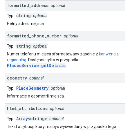
formatted
_
address
optional
string
Typ:
optional
Pełny adres miejsca.
formatted
_
phone
_
number
optional
string
Typ:
optional
Numer telefonu miejsca sformatowany zgodnie z
konwencją
regionalną
. Dostępne tylko w przypadku
PlacesService.getDetails
.
geometry
optional
PlaceGeometry
Typ:
optional
Informacje o geometrii miejsca.
html
_
attributions
optional
Array
<string>
Typ:
optional
Tekst atrybucji, który ma być wyświetlany w przypadku tego