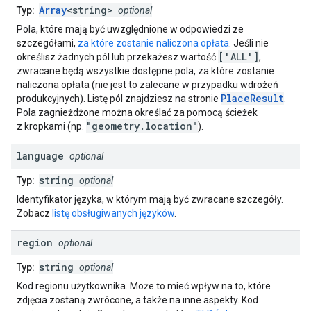
Array
<string>
Typ:
optional
Pola, które mają być uwzględnione w odpowiedzi ze
szczegółami,
za które zostanie naliczona opłata
. Jeśli nie
['ALL']
określisz żadnych pól lub przekażesz wartość
,
zwracane będą wszystkie dostępne pola, za które zostanie
naliczona opłata (nie jest to zalecane w przypadku wdrożeń
PlaceResult
produkcyjnych). Listę pól znajdziesz na stronie
.
Pola zagnieżdżone można określać za pomocą ścieżek
"geometry.location"
z kropkami (np.
).
language
optional
string
Typ:
optional
Identyfikator języka, w którym mają być zwracane szczegóły.
Zobacz
listę obsługiwanych języków
.
region
optional
string
Typ:
optional
Kod regionu użytkownika. Może to mieć wpływ na to, które
zdjęcia zostaną zwrócone, a także na inne aspekty. Kod