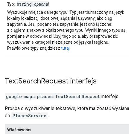
string
Typ:
optional
Wyszukuje miejsca danego typu. Typ jest tłumaczony na język
lokalny lokalizacji docelowej żądania i używany jako ciąg
zapytania. Jeśli podano też zapytanie, jest ono łączone
z ciągiem znaków zlokalizowanego typu. Wyniki innego typu są
pomijane w odpowiedzi. Użyj tego pola, aby przeprowadzić
wyszukiwanie kategorii niezależne od języka i regionu.
Prawidłowe typy znajdziesz
tutaj
.
Text
Search
Request
interfejs
google.maps.places
.
TextSearchRequest
interfejs
Prośba o wyszukiwanie tekstowe, która ma zostać wysłana
do
PlacesService
.
Właściwości