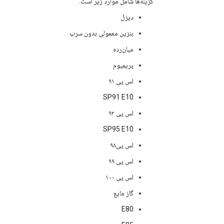
گزینه‌ها شامل موارد زیر است:
دیزل
بنزین معمولی بدون سرب
میان‌رده
پریمیوم
اس پی ۹۱
SP91 E10
اس پی ۹۲
SP95 E10
اس پی۹۸
اس پی ۹۹
اس پی ۱۰۰
گاز مایع
E80