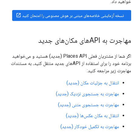
خواهید داد.
open_in_new
نسخه آزمایشی خلاصه‌های مبتنی بر هوش مصنوعی را امتحان کنید
مهاجرت به APIهای مکان‌های جدید
اگر شما از مشتریان فعلی Places API (جدید) هستید و می‌خواهید
برنامه خود را برای استفاده از APIهای جدید منتقل کنید، به مستندات
مهاجرت زیر مراجعه کنید:
انتقال به جزئیات مکان (جدید)
مهاجرت به جستجوی نزدیک (جدید)
مهاجرت به جستجوی متنی (جدید)
انتقال به مکان عکس‌ها (جدید)
مهاجرت به تکمیل خودکار (جدید)