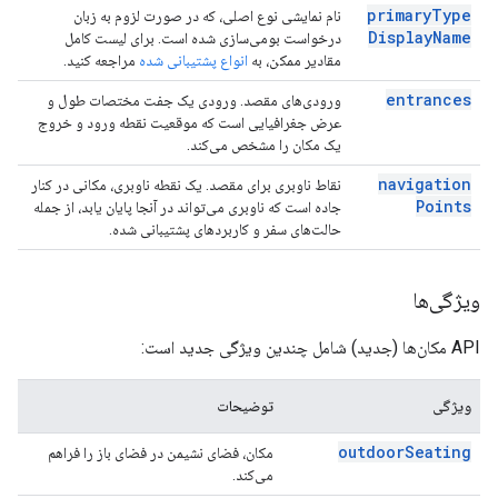
primary
Type
نام نمایشی نوع اصلی، که در صورت لزوم به زبان
Display
Name
درخواست بومی‌سازی شده است. برای لیست کامل
مقادیر ممکن، به
انواع پشتیبانی شده
مراجعه کنید.
entrances
ورودی‌های مقصد. ورودی یک جفت مختصات طول و
عرض جغرافیایی است که موقعیت نقطه ورود و خروج
یک مکان را مشخص می‌کند.
navigation
نقاط ناوبری برای مقصد. یک نقطه ناوبری، مکانی در کنار
Points
جاده است که ناوبری می‌تواند در آنجا پایان یابد، از جمله
حالت‌های سفر و کاربردهای پشتیبانی شده.
ویژگی‌ها
API مکان‌ها (جدید) شامل چندین ویژگی جدید است:
ویژگی
توضیحات
outdoor
Seating
مکان، فضای نشیمن در فضای باز را فراهم
می‌کند.