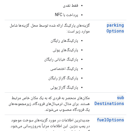
فقط نقدی
پرداخت با NFC
parking
گزینه‌های پارکینگ ارائه شده توسط محل. گزینه‌ها شامل
Options
موارد زیر است:
پارکینگ‌های رایگان
پارکینگ‌های پولی
پارکینگ خیابانی رایگان
پارکینگ اختصاصی
پارکینگ گاراژ رایگان
پارکینگ گاراژ پولی
sub
مکان‌های منحصر به فردی که به یک مکان خاص مرتبط
Destinations
هستند. برای مثال، ترمینال‌های فرودگاه، زیرمجموعه‌های
یک فرودگاه محسوب می‌شوند.
fuel
Options
جدیدترین اطلاعات در مورد گزینه‌های سوخت موجود
در پمپ بنزین. این اطلاعات مرتباً به‌روزرسانی می‌شود.