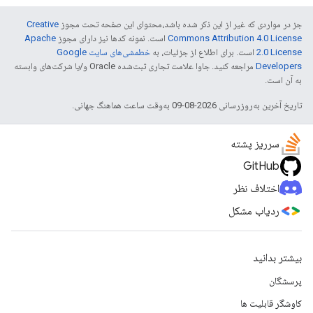
جز در مواردی که غیر از این ذکر شده باشد،‌محتوای این صفحه تحت مجوز
Creative
Commons Attribution 4.0 License
است. نمونه کدها نیز دارای مجوز
Apache
2.0 License
است. برای اطلاع از جزئیات، به
خطمشی‌های سایت Google
Developers‏
مراجعه کنید. جاوا علامت تجاری ثبت‌شده Oracle و/یا شرکت‌های وابسته
به آن است.
تاریخ آخرین به‌روزرسانی 2026-08-09 به‌وقت ساعت هماهنگ جهانی.
سرریز پشته
GitHub
اختلاف نظر
ردیاب مشکل
بیشتر بدانید
پرسشگان
کاوشگر قابلیت ها