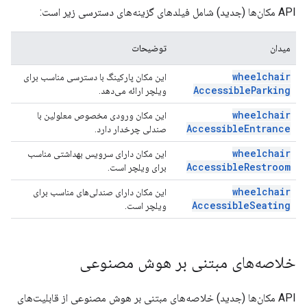
API مکان‌ها (جدید) شامل فیلدهای گزینه‌های دسترسی زیر است:
میدان
توضیحات
wheelchair
این مکان پارکینگ با دسترسی مناسب برای
Accessible
Parking
ویلچر ارائه می‌دهد.
wheelchair
این مکان ورودی مخصوص معلولین با
Accessible
Entrance
صندلی چرخدار دارد.
wheelchair
این مکان دارای سرویس بهداشتی مناسب
Accessible
Restroom
برای ویلچر است.
wheelchair
این مکان دارای صندلی‌های مناسب برای
Accessible
Seating
ویلچر است.
خلاصه‌های مبتنی بر هوش مصنوعی
API مکان‌ها (جدید) خلاصه‌های مبتنی بر هوش مصنوعی از قابلیت‌های