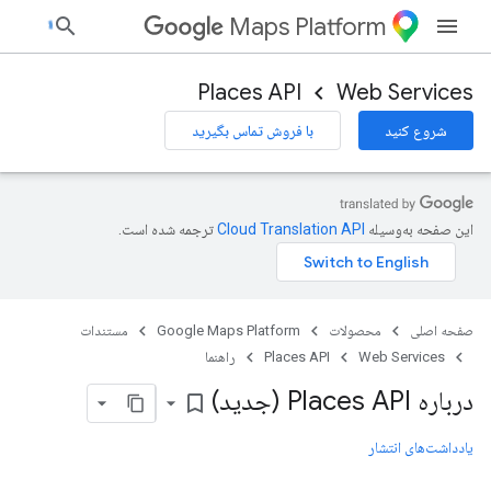
Maps Platform
Places API
Web Services
شروع کنید
با فروش تماس بگیرید
این صفحه به‌وسیله
ترجمه شده است.
صفحه اصلی
محصولات
Google Maps Platform
مستندات
Web Services
Places API
راهنما
درباره Places API (جدید)
bookmark_border
یادداشت‌های انتشار