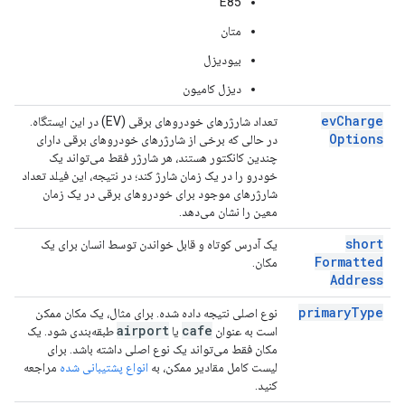
E85
متان
بیودیزل
دیزل کامیون
ev
Charge
تعداد شارژرهای خودروهای برقی (EV) در این ایستگاه.
Options
در حالی که برخی از شارژرهای خودروهای برقی دارای
چندین کانکتور هستند، هر شارژر فقط می‌تواند یک
خودرو را در یک زمان شارژ کند؛ در نتیجه، این فیلد تعداد
شارژرهای موجود برای خودروهای برقی در یک زمان
معین را نشان می‌دهد.
short
یک آدرس کوتاه و قابل خواندن توسط انسان برای یک
Formatted
مکان.
Address
primary
Type
نوع اصلی نتیجه داده شده. برای مثال، یک مکان ممکن
airport
cafe
است به عنوان
یا
طبقه‌بندی شود. یک
مکان فقط می‌تواند یک نوع اصلی داشته باشد. برای
لیست کامل مقادیر ممکن، به
انواع پشتیبانی شده
مراجعه
کنید.