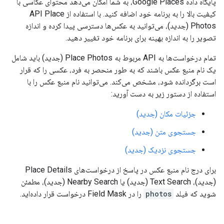
پایگاه داده Google Places، به شما امکان می‌دهد محتوای عکاسی با
کیفیت بالا را به برنامه خود اضافه کنید. با استفاده از API Place
Photos (جدید)، می‌توانید به عکس‌ها دسترسی پیدا کرده و اندازه
تصویر را به اندازه بهینه برای برنامه خود تغییر دهید.
تمام درخواست‌ها به API مربوط به Place Photos (جدید) باید شامل
یک نام منبع عکس باشند که به طور منحصر به فرد، عکسی را که قرار
است برگردانده شود، مشخص می‌کند. می‌توانید نام منبع عکس را با
استفاده از دستور زیر به دست آورید:
جزئیات مکان (جدید)
جستجوی متن (جدید)
جستجوی نزدیک (جدید)
برای درج نام منبع عکس در پاسخ از درخواست‌های Place Details
(جدید)، Text Search (جدید) یا Nearby Search (جدید)، مطمئن
شوید که فیلد
photos
را در Field Mask درخواست قرار داده‌اید.