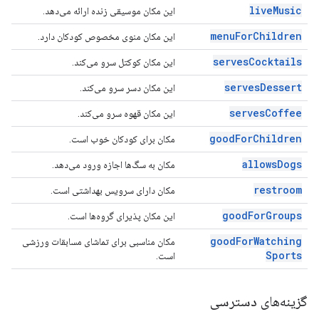
live
Music
این مکان موسیقی زنده ارائه می‌دهد.
menu
For
Children
این مکان منوی مخصوص کودکان دارد.
serves
Cocktails
این مکان کوکتل سرو می‌کند.
serves
Dessert
این مکان دسر سرو می‌کند.
serves
Coffee
این مکان قهوه سرو می‌کند.
good
For
Children
مکان برای کودکان خوب است.
allows
Dogs
مکان به سگ‌ها اجازه ورود می‌دهد.
restroom
مکان دارای سرویس بهداشتی است.
good
For
Groups
این مکان پذیرای گروه‌ها است.
good
For
Watching
مکان مناسبی برای تماشای مسابقات ورزشی
Sports
است.
گزینه‌های دسترسی