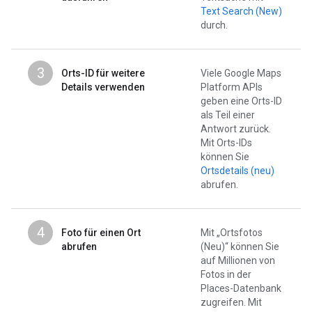
Text Search (New)
durch.
3
Orts-ID für weitere
Viele Google Maps
Details verwenden
Platform APIs
geben eine Orts-ID
als Teil einer
Antwort zurück.
Mit Orts-IDs
können Sie
Ortsdetails (neu)
abrufen.
4
Foto für einen Ort
Mit „Ortsfotos
abrufen
(Neu)“ können Sie
auf Millionen von
Fotos in der
Places-Datenbank
zugreifen. Mit