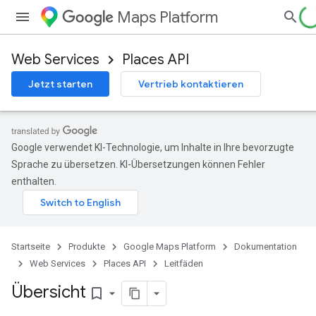
Maps Platform
Web Services
Places API
Jetzt starten
Vertrieb kontaktieren
Google verwendet KI-Technologie, um Inhalte in Ihre bevorzugte
Sprache zu übersetzen. KI-Übersetzungen können Fehler
enthalten.
Startseite
Produkte
Google Maps Platform
Dokumentation
Web Services
Places API
Leitfäden
Übersicht
bookmark_border