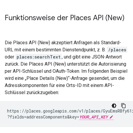
Funktionsweise der Places API (New)
Die Places API (New) akzeptiert Anfragen als Standard-
URL mit einem bestimmten Dienstendpunkt, z. B.
/places
oder
places:searchText
, und gibt eine JSON-Antwort
zurück. Die Places API (New) unterstützt die Autorisierung
per API-Schlüssel und OAuth-Token. Im folgenden Beispiel
wird eine „Place Details (New)“-Anfrage gesendet, um die
Adresskomponenten für eine Orts-ID mit einem API-
Schlüssel zurückzugeben:
https://places.googleapis.com/v1/places/GyuEmsRBfy61
?fields=addressComponents
&
key=
YOUR_API_KEY