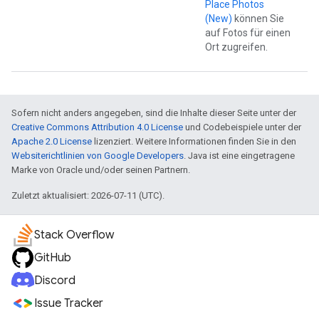
Place Photos
(New)
können Sie
auf Fotos für einen
Ort zugreifen.
Sofern nicht anders angegeben, sind die Inhalte dieser Seite unter der
Creative Commons Attribution 4.0 License
und Codebeispiele unter der
Apache 2.0 License
lizenziert. Weitere Informationen finden Sie in den
Websiterichtlinien von Google Developers
. Java ist eine eingetragene
Marke von Oracle und/oder seinen Partnern.
Zuletzt aktualisiert: 2026-07-11 (UTC).
Stack Overflow
GitHub
Discord
Issue Tracker