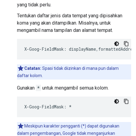
yang tidak perlu.
Tentukan daftar jenis data tempat yang dipisahkan
koma yang akan ditampilkan. Misalnya, untuk
mengambil nama tampilan dan alamat tempat.
X
-
Goog
-
FieldMask
:
displayName
,
formattedAddres
Catatan:
Spasi tidak diizinkan di mana pun dalam
daftar kolom.
Gunakan
*
untuk mengambil semua kolom.
X
-
Goog
-
FieldMask
:
*
Meskipun karakter pengganti (*) dapat digunakan
dalam pengembangan, Google tidak menganjurkan