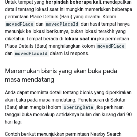
Untuk tempat yang
berpindah beberapa kali
, mendapatkan
detail tentang lokasi saat ini mungkin memerlukan beberapa
permintaan Place Details (Baru) yang dirantai. Kolom
movedPlace
dan
movedPlaceId
dari hasil tempat hanya
menunjuk ke lokasi berikutnya, bukan lokasi terakhir yang
diketahui. Tempat berada di
lokasi saat ini
jika permintaan
Place Details (Baru) menghilangkan kolom
movedPlace
dan
movedPlaceId
dalam isi respons.
Menemukan bisnis yang akan buka pada
masa mendatang
Anda dapat meminta detail tentang bisnis yang diperkirakan
akan buka pada masa mendatang. Penelusuran di Sekitar
(Baru) akan mengisi kolom
openingDate
jika perkiraan
tanggal buka mencakup setidaknya bulan dan kurang dari 90
hari lagi.
Contoh berikut menunjukkan permintaan Nearby Search