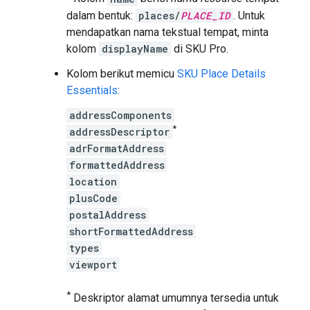
dalam bentuk:
places/
PLACE_ID
. Untuk
mendapatkan nama tekstual tempat, minta
kolom
displayName
di SKU Pro.
Kolom berikut memicu
SKU Place Details
Essentials
:
addressComponents
*
addressDescriptor
adrFormatAddress
formattedAddress
location
plusCode
postalAddress
shortFormattedAddress
types
viewport
*
Deskriptor alamat umumnya tersedia untuk