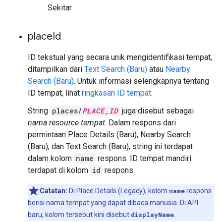
Sekitar
place
Id
ID tekstual yang secara unik mengidentifikasi tempat,
ditampilkan dari
Text Search (Baru)
atau
Nearby
Search (Baru)
. Untuk informasi selengkapnya tentang
ID tempat, lihat
ringkasan ID tempat
.
String
places/
PLACE_ID
juga disebut sebagai
nama resource tempat
. Dalam respons dari
permintaan Place Details (Baru), Nearby Search
(Baru), dan Text Search (Baru), string ini terdapat
dalam kolom
name
respons. ID tempat mandiri
terdapat di kolom
id
respons.
Catatan:
Di
Place Details (Legacy)
, kolom
name
respons
berisi nama tempat yang dapat dibaca manusia. Di API
baru, kolom tersebut kini disebut
displayName
.