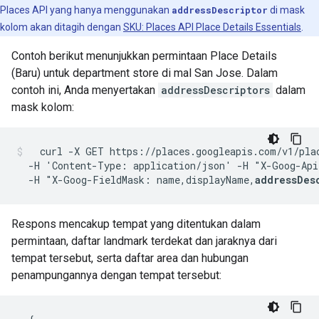
Places API yang hanya menggunakan
addressDescriptor
di mask
kolom akan ditagih dengan
SKU: Places API Place Details Essentials
.
Contoh berikut menunjukkan permintaan Place Details
(Baru) untuk department store di mal San Jose. Dalam
contoh ini, Anda menyertakan
addressDescriptors
dalam
mask kolom:
  curl -X GET https://places.googleapis.com/v1/pla
  -H 'Content-Type: application/json' -H "X-Goog-Api
  -H "X-Goog-FieldMask: name,displayName,
addressDes
Respons mencakup tempat yang ditentukan dalam
permintaan, daftar landmark terdekat dan jaraknya dari
tempat tersebut, serta daftar area dan hubungan
penampungannya dengan tempat tersebut: