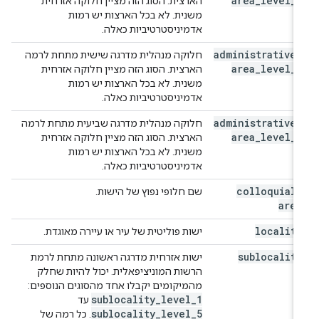
area
_
level
_
5
הארצית. הסוג הזה מציין חלוקה אזרחית
משנית. לא בכל הארצות יש רמות
אדמיניסטרטיביות כאלה.
administrative
_
חלוקה מנהלית מדרגה שישית מתחת לרמה
area
_
level
_
6
הארצית. הסוג הזה מציין חלוקה אזרחית
משנית. לא בכל הארצות יש רמות
אדמיניסטרטיביות כאלה.
administrative
_
חלוקה מנהלית מדרגה שביעית מתחת לרמה
area
_
level
_
7
הארצית. הסוג הזה מציין חלוקה אזרחית
משנית. לא בכל הארצות יש רמות
אדמיניסטרטיביות כאלה.
colloquial
_
שם חלופי נפוץ של הישות.
area
locality
ישות פוליטית של עיר או עיירה מאוגדת.
sublocality
ישות אזרחית מדרגה ראשונה מתחת לרמת
הרשות המוניציפאלית. יכול להיות שחלק
מהמיקומים יקבלו אחד מהסוגים הנוספים:
sublocality
_
level
_
1
עד
sublocality
_
level
_
5
. כל רמה של