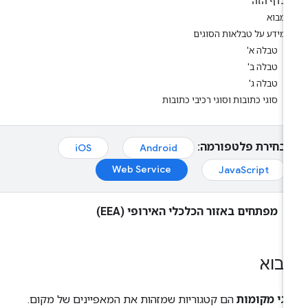
בדף הזה
מבוא
מידע על טבלאות הסוגים
טבלה א'
טבלה ב'
טבלה ג'
סוגי כתובות וסוגי רכיבי כתובות
בחירת פלטפורמה:
iOS
Android
Web Service
JavaScript
מפתחים באזור הכלכלי האירופי (EEA)
בוא
וגי מקומות
הם קטגוריות שמזהות את המאפיינים של מקום.