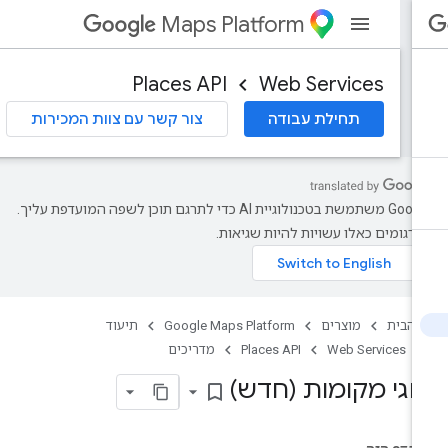
Maps Platform
Places API
Web Services
תחילת עבודה
צור קשר עם צוות המכירות
‫Google משתמשת בטכנולוגיית AI כדי לתרגם תוכן לשפה המועדפת עליך.
רגומים כאלו עשויות להיות שגיאות.
 הבית
מוצרים
Google Maps Platform
תיעוד
Web Services
Places API
מדריכים
וגי מקומות (חדש)
bookmark_border