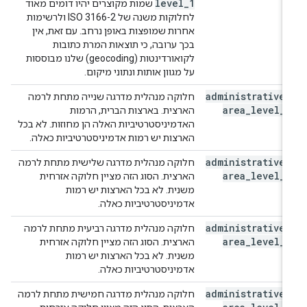
level
_
1
שמות מקוצרים יהיו דומים מאוד
לחלוקות משנה של ISO 3166-2 ולרשימות
אחרות שמופצות באופן נרחב. עם זאת, אין
בכך ערובה, כי תוצאות המרת כתובות
לקואורדינטות (geocoding) שלנו מבוססות
על מגוון אותות ונתוני מיקום.
administrative
_
חלוקה מנהלית מדרגה שנייה מתחת לרמה
area
_
level
_
2
הארצית. בארצות הברית, הרמות
האדמיניסטרטיביות האלה הן מחוזות. לא בכל
הארצות יש רמות אדמיניסטרטיביות כאלה.
administrative
_
חלוקה מנהלית מדרגה שלישית מתחת לרמה
area
_
level
_
3
הארצית. הסוג הזה מציין חלוקה אזרחית
משנית. לא בכל הארצות יש רמות
אדמיניסטרטיביות כאלה.
administrative
_
חלוקה מנהלית מדרגה רביעית מתחת לרמה
area
_
level
_
4
הארצית. הסוג הזה מציין חלוקה אזרחית
משנית. לא בכל הארצות יש רמות
אדמיניסטרטיביות כאלה.
administrative
_
חלוקה מנהלית מדרגה חמישית מתחת לרמה