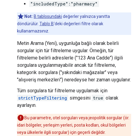
"includedType":"pharmacy"
Not:
B tablosundaki
değerler yalnızca yanıtta
döndürülür.
Tablo B
'deki değerleri filtre olarak
kullanamazsınız.
Metin Arama (Yeni), uygunluğa bağlı olarak belirli
sorgular için tür filtreleme uygular. Örneğin, tür
filtreleme belirli adreslerle ("123 Ana Cadde") ilgili
sorgulara uygulanmayabilir ancak tür filtreleme,
kategorik sorgulara ("yakındaki mağazalar" veya
"alışveriş merkezleri") neredeyse her zaman uygulanır.
Tüm sorgulara tür filtreleme uygulamak için
strictTypeFiltering
simgesini
true
olarak
ayarlayın.
Bu parametre, otel sorguları veya jeopolitik sorgular (ör.
idari bölgeler, yerleşim yerleri, posta kodları, okul bölgeleri
veya ülkelerle ilgili sorgular) için geçerli değildir.