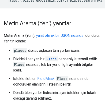
'https://places.googleapis.com/v1/places:searchText'
Metin Arama (Yeni) yanıtları
Metin Arama (Yeni),
yanıt olarak bir JSON nesnesi
döndürür.
Yanıtın içinde:
places
dizisi, eşleşen tüm yerleri içerir.
Dizideki her yer, bir
Place
nesnesiyle temsil edilir.
Place
nesnesi, tek bir yerle ilgili ayrıntılı bilgiler
içerir.
İstekle iletilen
FieldMask
,
Place
nesnesinde
döndürülen alanların listesini belirtir.
Döndürülen yerler listesinin, aynı istekler için tutarlı
olacağı garanti edilmez.