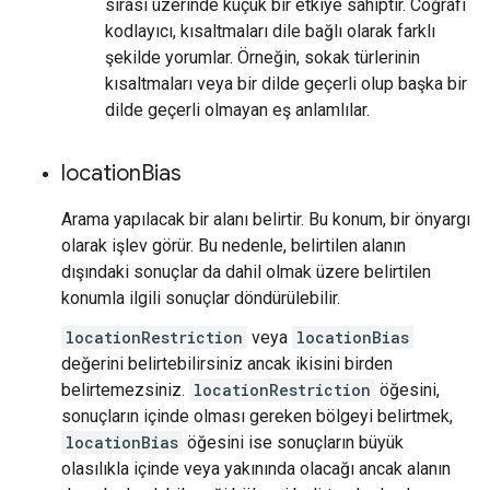
sırası üzerinde küçük bir etkiye sahiptir. Coğrafi
kodlayıcı, kısaltmaları dile bağlı olarak farklı
şekilde yorumlar. Örneğin, sokak türlerinin
kısaltmaları veya bir dilde geçerli olup başka bir
dilde geçerli olmayan eş anlamlılar.
location
Bias
Arama yapılacak bir alanı belirtir. Bu konum, bir önyargı
olarak işlev görür. Bu nedenle, belirtilen alanın
dışındaki sonuçlar da dahil olmak üzere belirtilen
konumla ilgili sonuçlar döndürülebilir.
locationRestriction
veya
locationBias
değerini belirtebilirsiniz ancak ikisini birden
belirtemezsiniz.
locationRestriction
öğesini,
sonuçların içinde olması gereken bölgeyi belirtmek,
locationBias
öğesini ise sonuçların büyük
olasılıkla içinde veya yakınında olacağı ancak alanın