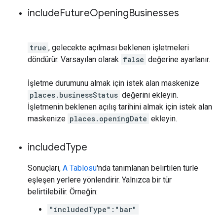
include
Future
Opening
Businesses
true
, gelecekte açılması beklenen işletmeleri
döndürür. Varsayılan olarak
false
değerine ayarlanır.
İşletme durumunu almak için istek alan maskenize
places.businessStatus
değerini ekleyin.
İşletmenin beklenen açılış tarihini almak için istek alan
maskenize
places.openingDate
ekleyin.
included
Type
Sonuçları,
A Tablosu
'nda tanımlanan belirtilen türle
eşleşen yerlere yönlendirir. Yalnızca bir tür
belirtilebilir. Örneğin:
"includedType":"bar"