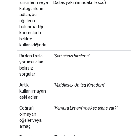
zincirlerin veya
Dallas yakınlarındaki Tesco)
kategorilerin
adları, bu
öğelerin
bulunmadığı
konumlarla
birlikte
kullanıldığında
Birden fazla
"Şarj cihazı bırakma"
yorumu olan
belirsiz
sorgular
Artık
"Middlesex United Kingdom"
kullanılmayan
eski adlar
Coğrafi
"Ventura Limanı'nda kaç tekne var?"
olmayan
öğeler veya
amaç