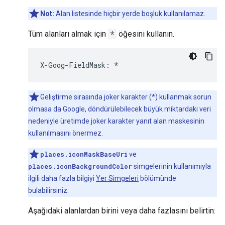
Not:
Alan listesinde hiçbir yerde boşluk kullanılamaz.
Tüm alanları almak için
*
öğesini kullanın.
X
-
Goog
-
FieldMask
:
*
Geliştirme sırasında joker karakter (*) kullanmak sorun
olmasa da Google, döndürülebilecek büyük miktardaki veri
nedeniyle üretimde joker karakter yanıt alan maskesinin
kullanılmasını önermez.
places.iconMaskBaseUri
ve
places.iconBackgroundColor
simgelerinin kullanımıyla
ilgili daha fazla bilgiyi
Yer Simgeleri
bölümünde
bulabilirsiniz.
Aşağıdaki alanlardan birini veya daha fazlasını belirtin: