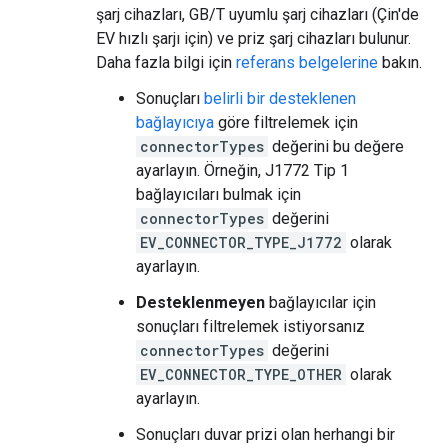
şarj cihazları, GB/T uyumlu şarj cihazları (Çin'de
EV hızlı şarjı için) ve priz şarj cihazları bulunur.
Daha fazla bilgi için
referans belgelerine
bakın.
Sonuçları
belirli bir desteklenen
bağlayıcıya
göre filtrelemek için
connectorTypes
değerini bu değere
ayarlayın. Örneğin, J1772 Tip 1
bağlayıcıları bulmak için
connectorTypes
değerini
EV_CONNECTOR_TYPE_J1772
olarak
ayarlayın.
Desteklenmeyen
bağlayıcılar için
sonuçları filtrelemek istiyorsanız
connectorTypes
değerini
EV_CONNECTOR_TYPE_OTHER
olarak
ayarlayın.
Sonuçları duvar prizi olan herhangi bir