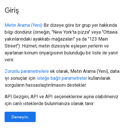
Giriş
Metin Arama (Yeni)
Bir dizeye göre bir grup yer hakkında
bilgi döndürür (örneğin, "New York'ta pizza" veya "Ottawa
yakınlarındaki ayakkabı mağazaları" ya da "123 Main
Street"). Hizmet, metin dizesiyle eşleşen yerlerin ve
ayarlanan konum önyargısının bulunduğu bir liste ile yanıt
verir.
Zorunlu parametrelere
ek olarak, Metin Arama (Yeni), daha
iyi sonuçlar için
isteğe bağlı parametreler
kullanılarak
sorguların hassaslaştırılmasını destekler.
API Gezgini, API ve API seçeneklerine aşina olabilmeniz
için canlı isteklerde bulunmanıza olanak tanır:
Deneyin.