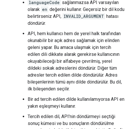
languageCode
sağlanmazsa API varsayılan
olarak
en
değerini kullanır. Geçersiz bir dil kodu
belirtirseniz API,
INVALID_ARGUMENT
hatası
döndürür.
API, hem kullanıcı hem de yerel halk tarafından
okunabilir bir açık adres sağlamak için elinden
geleni yapar. Bu amaca ulaşmak için tercih
edilen dili dikkate alarak gerekirse kullanıcının
okuyabileceği bir alfabeye çevrilmiş, yerel
dildeki sokak adreslerini döndürür. Diğer tüm
adresler tercih edilen dilde döndürülür. Adres
bileşenlerinin tümü aynı dilde döndürülür. Bu dil,
ilk bileşenden seçilir.
Bir ad tercih edilen dilde kullanılamıyorsa API en
yakın eşleşmeyi kullanır.
Tercih edilen dil, API'nin döndürmeyi seçtiği
sonuç kümesi ve bu sonuçların döndürülme