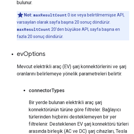
bulunur.
Not:
maxResultCount
0 ise veya belirtilmemişse API,
varsayılan olarak sayfa başına 20 sonuç döndürür.
maxResultCount
20'den büyükse API, sayfa başına en
fazla 20 sonuç döndürür.
ev
Options
Mevcut elektrikli araç (EV) şarj konnektörlerini ve şarj
oranlarını belirlemeye yönelik parametreleri belirtir.
connector
Types
Bir yerde bulunan elektrikli araç şarj
konnektörünün türüne göre filtreler. Bağlayıcı
türlerinden hiçbirini desteklemeyen bir yer
filtrelenir. Desteklenen EV şarj konnektörü türleri
arasında birleşik (AC ve DC) şarj cihazları, Tesla