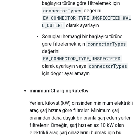
bağlayıcı türüne göre filtrelemek için
connectorTypes
değerini
EV_CONNECTOR_TYPE_UNSPECIFIED_WAL
L_OUTLET
olarak ayarlayın.
Sonuçları herhangi bir bağlayıcı türüne
göre filtrelemek için
connectorTypes
değerini
EV_CONNECTOR_TYPE_UNSPECIFIED
olarak ayarlayın veya
connectorTypes
için değer ayarlamayın.
minimum
Charging
Rate
Kw
Yerleri, kilovat (kW) cinsinden minimum elektrikli
araç şarj hızına göre filtreler. Minimum şarj
oranından daha düşük bir oranla şarj eden yerler
filtrelenir. Örneğin, şarj hızı en az 10 kW olan
elektrikli araç şarj cihazlarını bulmak için bu