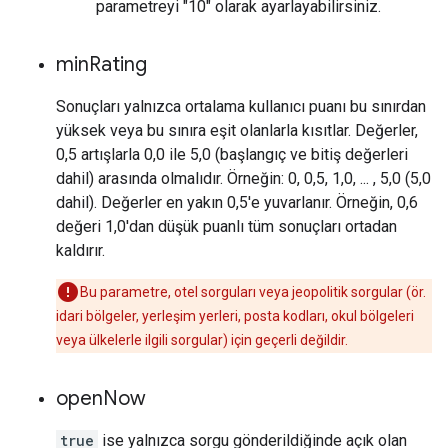
parametreyi "10" olarak ayarlayabilirsiniz.
min
Rating
Sonuçları yalnızca ortalama kullanıcı puanı bu sınırdan
yüksek veya bu sınıra eşit olanlarla kısıtlar. Değerler,
0,5 artışlarla 0,0 ile 5,0 (başlangıç ve bitiş değerleri
dahil) arasında olmalıdır. Örneğin: 0, 0,5, 1,0, ... , 5,0 (5,0
dahil). Değerler en yakın 0,5'e yuvarlanır. Örneğin, 0,6
değeri 1,0'dan düşük puanlı tüm sonuçları ortadan
kaldırır.
Bu parametre, otel sorguları veya jeopolitik sorgular (ör.
idari bölgeler, yerleşim yerleri, posta kodları, okul bölgeleri
veya ülkelerle ilgili sorgular) için geçerli değildir.
open
Now
true
ise yalnızca sorgu gönderildiğinde açık olan