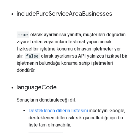
include
Pure
Service
Area
Businesses
true
olarak ayarlanırsa yanıtta, müşterileri doğrudan
ziyaret eden veya onlara teslimat yapan ancak
fiziksel bir işletme konumu olmayan işletmeler yer
alır.
false
olarak ayarlanırsa API yalnızca fiziksel bir
işletmenin bulunduğu konuma sahip işletmeleri
döndürür.
language
Code
Sonuçların döndürüleceği dil.
Desteklenen dillerin listesini
inceleyin. Google,
desteklenen dilleri sık sık güncellediği için bu
liste tam olmayabilir.