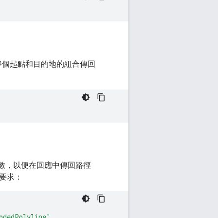
每個起點和目的地的組合傳回
數，以便在回應中傳回路徑
要求：
odedPolyline"