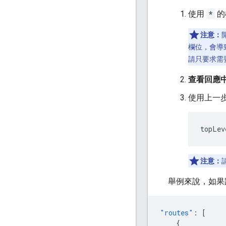
使用
*
的
注意：
欄位，會導
請只要求需
查看回應
使用上一
topLev
注意：
舉例來說，如果
"routes"
:
[
{