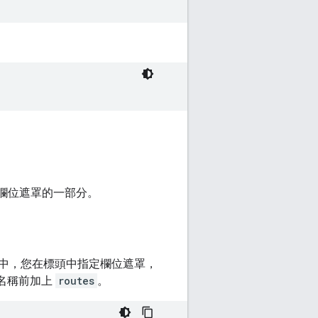
應欄位遮罩的一部分。
中，您在標頭中指定欄位遮罩，
名稱前加上
routes
。