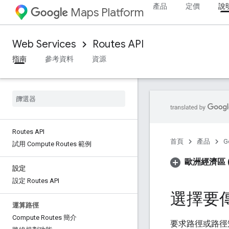
產品
定價
說
Maps Platform
Web Services
Routes API
指南
參考資料
資源
Routes API
首頁
產品
G
試用 Compute Routes 範例
歐洲經濟區 (
設定
設定 Routes API
選擇要
運算路徑
Compute Routes 簡介
要求路徑或路徑