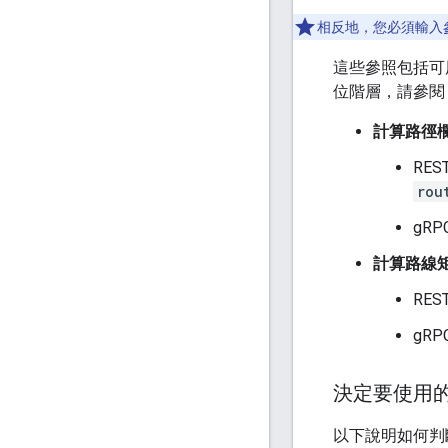
相反地，您必須輸入
這些參照包括可
位階層，請參閱
計算路徑
RE
rou
gR
計算路線
RE
gR
決定要使用
以下說明如何判