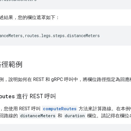
述結果，您的欄位遮罩如下：
anceMeters,routes.legs.steps.distanceMeters
路徑範例
，說明如何在 REST 和 gRPC 呼叫中，將欄位路徑指定為回
outes
進行 REST 呼叫
您使用 REST 呼叫
computeRoutes
方法來計算路線。在本例
回路線的
distanceMeters
和
duration
欄位。請記得在欄位