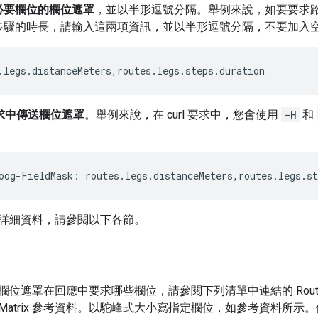
必要欄位的欄位遮罩
，並以半形逗號分隔。舉例來說，如要要求
步驟的時長，請輸入這兩項資訊，並以半形逗號分隔，不要加入
.legs.distanceMeters,routes.legs.steps.duration
 要求中傳送欄位遮罩
。舉例來說，在 curl 要求中，您會使用
-H
和
oog-FieldMask: routes.legs.distanceMeters,routes.legs.st
詳細資料，請參閱以下各節。
遮罩在回應中要求哪些欄位，請參閱下列清單中連結的 Routes API 
oute Matrix 參考資料。以駝峰式大小寫指定欄位，如參考資料所示