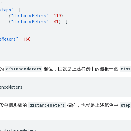
[
steps"
:
[
{
"distanceMeters"
:
119
},
{
"distanceMeters"
:
41
}
]
eMeters"
:
160
段的
distanceMeters
欄位，也就是上述範例中的最後一個
dist
anceMeters
段每個步驟的
distanceMeters
欄位，也就是上述範例中
step
s.distanceMeters