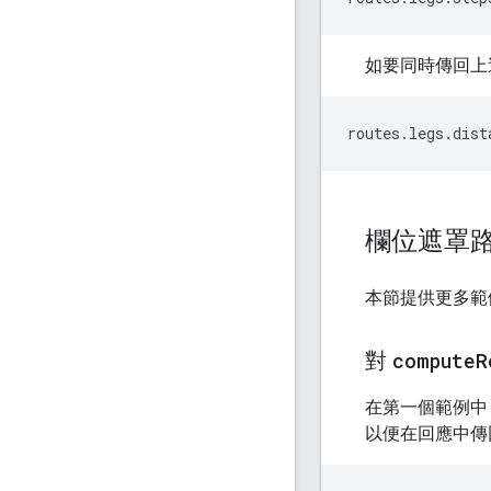
如要同時傳回上
routes.legs.dist
欄位遮罩
本節提供更多範例
對
compute
R
在第一個範例中，
以便在回應中傳