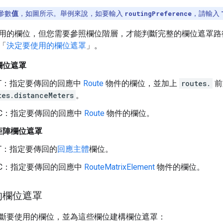
參數
值
，如圖所示。舉例來說，如要輸入
routingPreference
，請輸入
用的欄位，但您需要參照欄位階層，才能判斷完整的欄位遮罩路
「
決定要使用的欄位遮罩
」。
欄位遮罩
ST：指定要傳回的回應中
Route
物件的欄位，並加上
routes.
前
tes.distanceMeters
。
PC：指定要傳回的回應中
Route
物件的欄位。
矩陣欄位遮罩
ST：指定要傳回的
回應主體
欄位。
PC：指定要傳回的回應中
RouteMatrixElement
物件的欄位。
的欄位遮罩
斷要使用的欄位，並為這些欄位建構欄位遮罩：