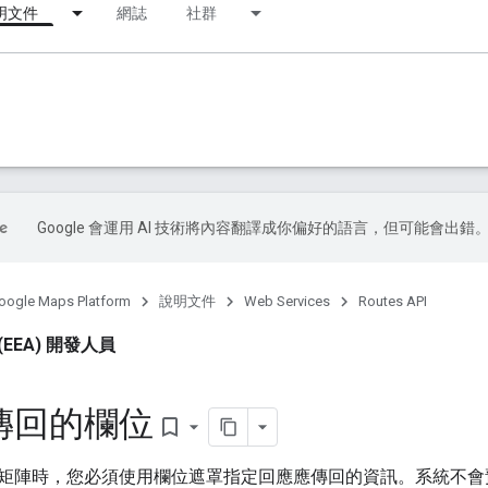
明文件
網誌
社群
Google 會運用 AI 技術將內容翻譯成你偏好的語言，但可能會出錯
oogle Maps Platform
說明文件
Web Services
Routes API
EEA) 開發人員
傳回的欄位
bookmark_border
矩陣時，您必須使用欄位遮罩指定回應應傳回的資訊。系統不會