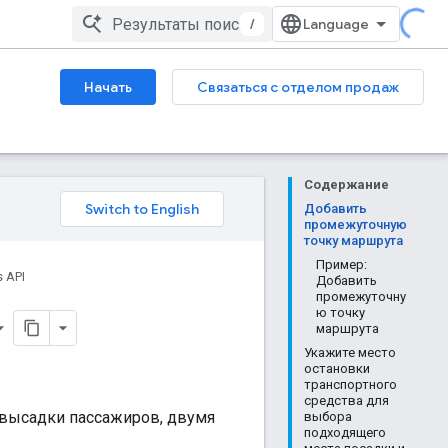
/
Начать
Связаться с отделом продаж
Содержание
Добавить
промежуточную
точку маршрута
Пример:
 API
Добавить
промежуточну
ю точку
маршрута
Укажите место
остановки
транспортного
средства для
 высадки пассажиров, двумя
выбора
подходящего