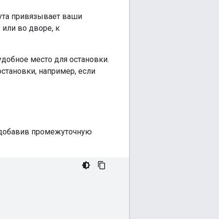
ута привязывает ваши
или во дворе, к
добное место для остановки.
остановки, например, если
, добавив промежуточную