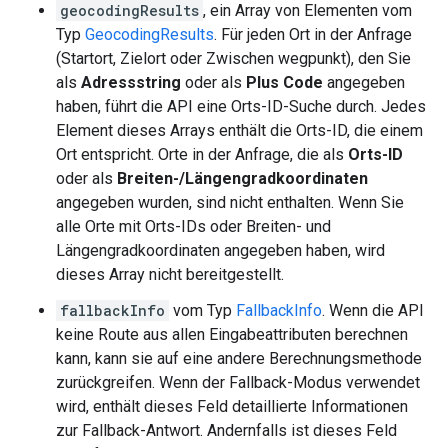
geocodingResults
, ein Array von Elementen vom
Typ
GeocodingResults
. Für jeden Ort in der Anfrage
(Startort, Zielort oder Zwischen wegpunkt), den Sie
als
Adressstring
oder als
Plus Code
angegeben
haben, führt die API eine Orts-ID-Suche durch. Jedes
Element dieses Arrays enthält die Orts-ID, die einem
Ort entspricht. Orte in der Anfrage, die als
Orts-ID
oder als
Breiten-/Längengradkoordinaten
angegeben wurden, sind nicht enthalten. Wenn Sie
alle Orte mit Orts-IDs oder Breiten- und
Längengradkoordinaten angegeben haben, wird
dieses Array nicht bereitgestellt.
fallbackInfo
vom Typ
FallbackInfo
. Wenn die API
keine Route aus allen Eingabeattributen berechnen
kann, kann sie auf eine andere Berechnungsmethode
zurückgreifen. Wenn der Fallback-Modus verwendet
wird, enthält dieses Feld detaillierte Informationen
zur Fallback-Antwort. Andernfalls ist dieses Feld