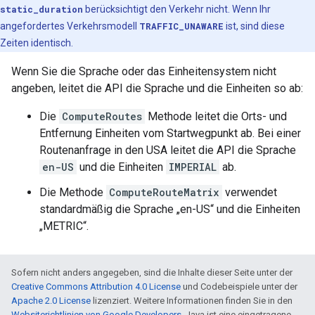
static_duration
berücksichtigt den Verkehr nicht. Wenn Ihr
angefordertes Verkehrsmodell
TRAFFIC_UNAWARE
ist, sind diese
Zeiten identisch.
Wenn Sie die Sprache oder das Einheitensystem nicht
angeben, leitet die API die Sprache und die Einheiten so ab:
Die
ComputeRoutes
Methode leitet die Orts- und
Entfernung Einheiten vom Startwegpunkt ab. Bei einer
Routenanfrage in den USA leitet die API die Sprache
en-US
und die Einheiten
IMPERIAL
ab.
Die Methode
ComputeRouteMatrix
verwendet
standardmäßig die Sprache „en-US“ und die Einheiten
„METRIC“.
Sofern nicht anders angegeben, sind die Inhalte dieser Seite unter der
Creative Commons Attribution 4.0 License
und Codebeispiele unter der
Apache 2.0 License
lizenziert. Weitere Informationen finden Sie in den
Websiterichtlinien von Google Developers
. Java ist eine eingetragene