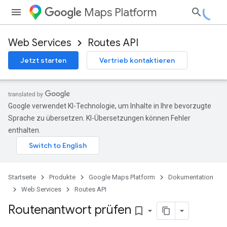
Maps Platform
Web Services
Routes API
Jetzt starten
Vertrieb kontaktieren
Google verwendet KI-Technologie, um Inhalte in Ihre bevorzugte
Sprache zu übersetzen. KI-Übersetzungen können Fehler
enthalten.
Startseite
Produkte
Google Maps Platform
Dokumentation
Web Services
Routes API
Routenantwort prüfen
bookmark_border