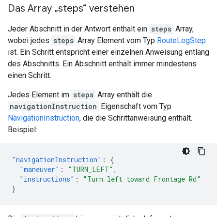
Das Array „steps“ verstehen
Jeder Abschnitt in der Antwort enthält ein
steps
Array,
wobei jedes
steps
Array Element vom Typ
RouteLegStep
ist. Ein Schritt entspricht einer einzelnen Anweisung entlang
des Abschnitts. Ein Abschnitt enthält immer mindestens
einen Schritt.
Jedes Element im
steps
Array enthält die
navigationInstruction
Eigenschaft vom Typ
NavigationInstruction
, die die Schrittanweisung enthält.
Beispiel:
"navigationInstruction"
:
{
"maneuver"
:
"TURN_LEFT"
,
"instructions"
:
"Turn left toward Frontage Rd"
}