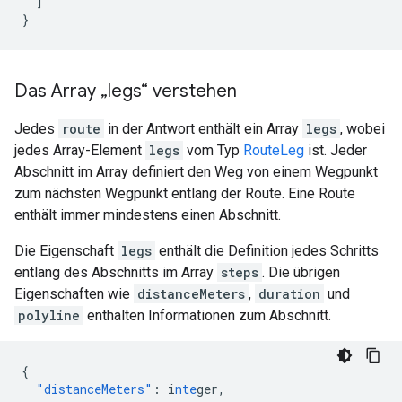
]
}
Das Array „legs“ verstehen
Jedes
route
in der Antwort enthält ein Array
legs
, wobei
jedes Array-Element
legs
vom Typ
RouteLeg
ist. Jeder
Abschnitt im Array definiert den Weg von einem Wegpunkt
zum nächsten Wegpunkt entlang der Route. Eine Route
enthält immer mindestens einen Abschnitt.
Die Eigenschaft
legs
enthält die Definition jedes Schritts
entlang des Abschnitts im Array
steps
. Die übrigen
Eigenschaften wie
distanceMeters
,
duration
und
polyline
enthalten Informationen zum Abschnitt.
{
"distanceMeters"
:
i
nte
ger
,