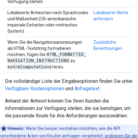
Verfügung stehen.
Lokalisierte Antworten nach Sprachcodes
Lokalisierte Werte
und Maßeinheit (US-amerikanische
anfordern
imperiale Einheiten oder metrisches
System).
Wenn Sie die Navigationsanweisungen
Zusätzliche
als HTML-Textstring formatieren
Berechnungen
HTML
_
FORMATTED
_
möchten, fügen Sie
NAVIGATION
_
INSTRUCTIONS
zu
extra
Computations
hinzu.
Die vollständige Liste der Eingabeoptionen finden Sie unter
Verfügbare Routenoptionen
und
Anfragetext
.
Anhand der Antwort können Sie Ihren Kunden die
Informationen zur Verfügung stellen, die sie benötigen, um
die passende Route für ihre Anforderungen auszuwählen.
Hinweis:
Wenn Sie besser verstehen möchten, wie die API
verschiedene Arten von Routen anfragen verarbeitet,
probieren Sie die