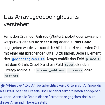
Das Array „geocoding
Results“
verstehen
Für jeden Ort in der Anfrage (Startort, Zielort oder Zwischen
wegpunkt), der als
Adressstring
oder als
Plus Code
angegeben wurde, versucht die API, den relevantesten Ort
mit einer entsprechenden Orts ID zu finden. Jedes Element
des
geocodingResults
Arrays enthält das Feld
placeID
mit dem Ort als Orts-ID und ein Feld
type
, das den
Ortstyp angibt, z. B.
street_address
,
premise
oder
airport
.
**Hinweis**
:Die API berücksichtigt keine Orte in der Anfrage, die
als Orts-ID oder als Breiten- und Längengradkoordinaten angegeben
wurden. Wenn alle Orte in diesen Formaten angegeben sind, wird
dieses Array nicht bereitgestellt.