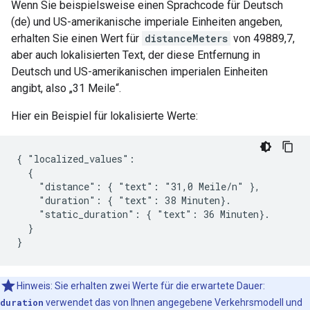
Wenn Sie beispielsweise einen Sprachcode für Deutsch
(de) und US-amerikanische imperiale Einheiten angeben,
erhalten Sie einen Wert für
distanceMeters
von 49889,7,
aber auch lokalisierten Text, der diese Entfernung in
Deutsch und US-amerikanischen imperialen Einheiten
angibt, also „31 Meile“.
Hier ein Beispiel für lokalisierte Werte:
{ "localized_values":

  {

    "distance": { "text": "31,0 Meile/n" },

    "duration": { "text": 38 Minuten}.

    "static_duration": { "text": 36 Minuten}.

  }

}
Hinweis: Sie erhalten zwei Werte für die erwartete Dauer:
duration
verwendet das von Ihnen angegebene Verkehrsmodell und