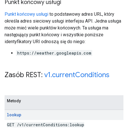
Punkt końcowy usługi
Punkt końcowy usługi
to podstawowy adres URL, który
określa adres sieciowy usługi interfejsu API. Jedna usługa
może mieć wiele punktów końcowych. Ta usługa ma
następujący punkt końcowy i wszystkie poniższe
identyfikatory URI odnoszą się do niego:
https://weather.googleapis.com
Zasób REST:
v1
.
current
Conditions
Metody
lookup
GET
/
v1
/
current
Conditions:lookup