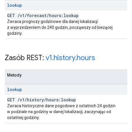
lookup
GET
/
v1
/
forecast
/
hours:lookup
Zwraca prognozy godzinowe dla danej lokalizacji
z wyprzedzeniem do 240 godzin, począwszy od bieżącej
godziny.
Zasób REST:
v1
.
history
.
hours
Metody
lookup
GET
/
v1
/
history
/
hours:lookup
Zwraca historyczne dane pogodowe z ostatnich 24 godzin
w podziale na godziny w danej lokalizacji, zaczynając od
ostatniej godziny.