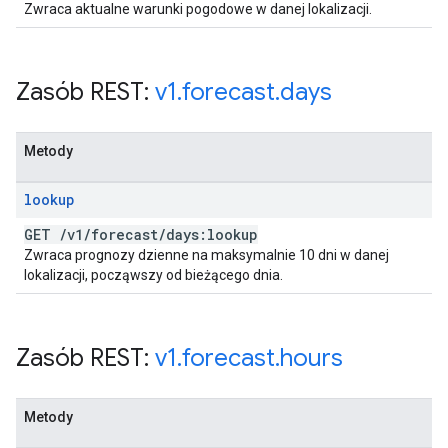
Zwraca aktualne warunki pogodowe w danej lokalizacji.
Zasób REST:
v1
.
forecast
.
days
Metody
lookup
GET
/
v1
/
forecast
/
days:lookup
Zwraca prognozy dzienne na maksymalnie 10 dni w danej
lokalizacji, począwszy od bieżącego dnia.
Zasób REST:
v1
.
forecast
.
hours
Metody