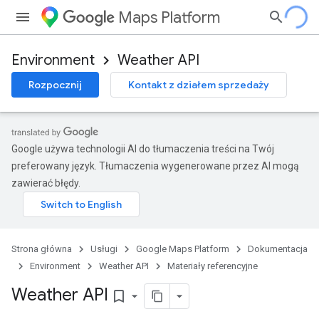
Maps Platform
Environment
Weather API
Rozpocznij
Kontakt z działem sprzedaży
Google używa technologii AI do tłumaczenia treści na Twój
preferowany język. Tłumaczenia wygenerowane przez AI mogą
zawierać błędy.
Strona główna
Usługi
Google Maps Platform
Dokumentacja
Environment
Weather API
Materiały referencyjne
Weather API
bookmark_border