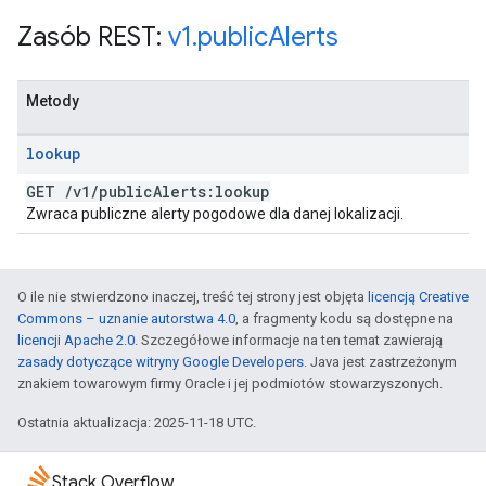
Zasób REST:
v1
.
public
Alerts
Metody
lookup
GET
/
v1
/
public
Alerts:lookup
Zwraca publiczne alerty pogodowe dla danej lokalizacji.
O ile nie stwierdzono inaczej, treść tej strony jest objęta
licencją Creative
Commons – uznanie autorstwa 4.0
, a fragmenty kodu są dostępne na
licencji Apache 2.0
. Szczegółowe informacje na ten temat zawierają
zasady dotyczące witryny Google Developers
. Java jest zastrzeżonym
znakiem towarowym firmy Oracle i jej podmiotów stowarzyszonych.
Ostatnia aktualizacja: 2025-11-18 UTC.
Stack Overflow