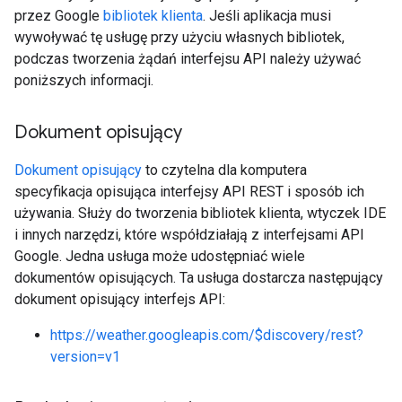
przez Google
bibliotek klienta
. Jeśli aplikacja musi
wywoływać tę usługę przy użyciu własnych bibliotek,
podczas tworzenia żądań interfejsu API należy używać
poniższych informacji.
Dokument opisujący
Dokument opisujący
to czytelna dla komputera
specyfikacja opisująca interfejsy API REST i sposób ich
używania. Służy do tworzenia bibliotek klienta, wtyczek IDE
i innych narzędzi, które współdziałają z interfejsami API
Google. Jedna usługa może udostępniać wiele
dokumentów opisujących. Ta usługa dostarcza następujący
dokument opisujący interfejs API:
https://weather.googleapis.com/$discovery/rest?
version=v1