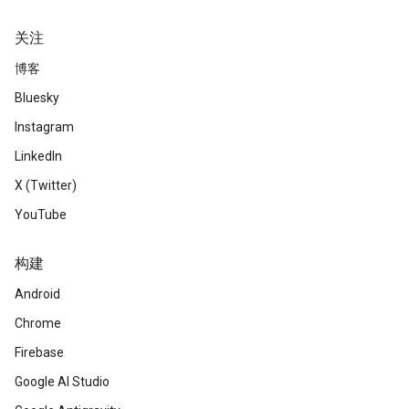
关注
博客
Bluesky
Instagram
LinkedIn
X (Twitter)
YouTube
构建
Android
Chrome
Firebase
Google AI Studio