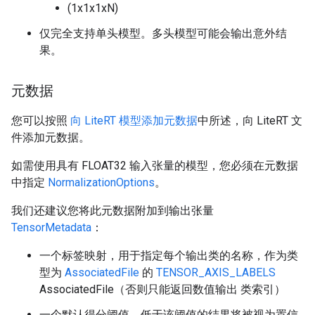
(1x1x1xN)
仅完全支持单头模型。多头模型可能会输出意外结
果。
元数据
您可以按照
向 LiteRT 模型添加元数据
中所述，向 LiteRT 文
件添加元数据。
如需使用具有 FLOAT32 输入张量的模型，您必须在元数据
中指定
NormalizationOptions
。
我们还建议您将此元数据附加到输出张量
TensorMetadata
：
一个标签映射，用于指定每个输出类的名称，作为类
型为
AssociatedFile
的
TENSOR_AXIS_LABELS
AssociatedFile（否则只能返回数值输出 类索引）
一个默认得分阈值，低于该阈值的结果将被视为置信