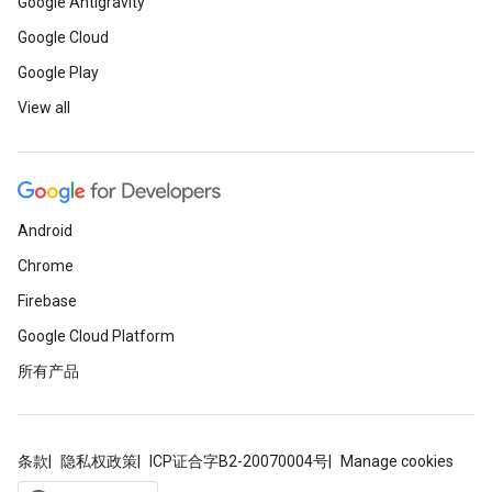
Google Antigravity
Google Cloud
Google Play
View all
Android
Chrome
Firebase
Google Cloud Platform
所有产品
条款
隐私权政策
ICP证合字B2-20070004号
Manage cookies