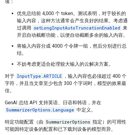
项：
优先总结前 4,000 个 token。测试表明，对于较长的
输入内容，这种方法通常会产生良好的结果。考虑通
过调用
setLongInputAutoTruncationEnabled
来
开启自动截断功能，以便自动截断多余的输入内容。
将输入内容分成 4000 个令牌一组，然后分别进行总
结。
不妨考虑更适合处理较大输入的云解决方案。
对于
InputType.ARTICLE
，输入内容也必须超过 400 个
字符，并且当文章至少包含 300 个字词时，模型的效果最
佳。
GenAI 总结 API 支持英语、日语和韩语，并在
SummarizerOptions.Language
中定义。
特定功能配置（由
SummarizerOptions
指定）的可用性
可能因特定设备的配置和已下载到设备的模型而异。