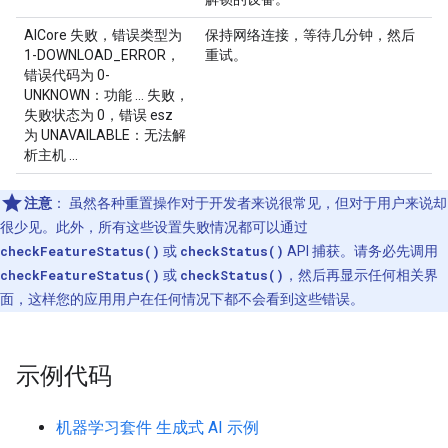
AICore 失败，错误类型为
保持网络连接，等待几分钟，然后
1-DOWNLOAD_ERROR，
重试。
错误代码为 0-
UNKNOWN：功能 ... 失败，
失败状态为 0，错误 esz
为 UNAVAILABLE：无法解
析主机 ...
注意
：
虽然各种重置操作对于开发者来说很常见，但对于用户来说却
很少见。此外，所有这些设置失败情况都可以通过
checkFeatureStatus()
或
checkStatus()
API 捕获。请务必先调用
checkFeatureStatus()
或
checkStatus()
，然后再显示任何相关界
面，这样您的应用用户在任何情况下都不会看到这些错误。
示例代码
机器学习套件 生成式 AI 示例