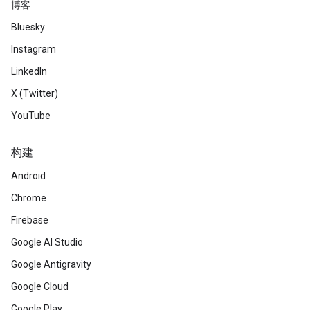
博客
Bluesky
Instagram
LinkedIn
X (Twitter)
YouTube
构建
Android
Chrome
Firebase
Google AI Studio
Google Antigravity
Google Cloud
Google Play