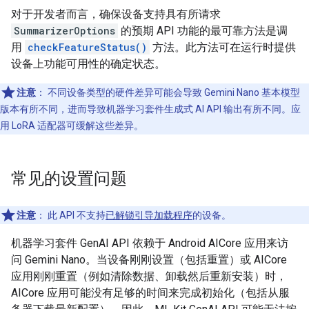
对于开发者而言，确保设备支持具有所请求
SummarizerOptions
的预期 API 功能的最可靠方法是调
用
checkFeatureStatus()
方法。此方法可在运行时提供
设备上功能可用性的确定状态。
注意
：
不同设备类型的硬件差异可能会导致 Gemini Nano 基本模型
版本有所不同，进而导致机器学习套件生成式 AI API 输出有所不同。应
用 LoRA 适配器可缓解这些差异。
常见的设置问题
注意
：
此 API 不支持
已解锁引导加载程序
的设备。
机器学习套件 GenAI API 依赖于 Android AICore 应用来访
问 Gemini Nano。当设备刚刚设置（包括重置）或 AICore
应用刚刚重置（例如清除数据、卸载然后重新安装）时，
AICore 应用可能没有足够的时间来完成初始化（包括从服