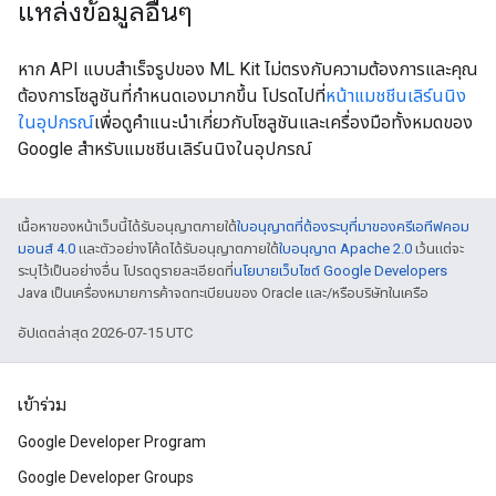
แหล่งข้อมูลอื่นๆ
หาก API แบบสำเร็จรูปของ ML Kit ไม่ตรงกับความต้องการและคุณ
ต้องการโซลูชันที่กำหนดเองมากขึ้น โปรดไปที่
หน้าแมชชีนเลิร์นนิง
ในอุปกรณ์
เพื่อดูคำแนะนำเกี่ยวกับโซลูชันและเครื่องมือทั้งหมดของ
Google สำหรับแมชชีนเลิร์นนิงในอุปกรณ์
เนื้อหาของหน้าเว็บนี้ได้รับอนุญาตภายใต้
ใบอนุญาตที่ต้องระบุที่มาของครีเอทีฟคอม
มอนส์ 4.0
และตัวอย่างโค้ดได้รับอนุญาตภายใต้
ใบอนุญาต Apache 2.0
เว้นแต่จะ
ระบุไว้เป็นอย่างอื่น โปรดดูรายละเอียดที่
นโยบายเว็บไซต์ Google Developers
Java เป็นเครื่องหมายการค้าจดทะเบียนของ Oracle และ/หรือบริษัทในเครือ
อัปเดตล่าสุด 2026-07-15 UTC
เข้าร่วม
Google Developer Program
Google Developer Groups