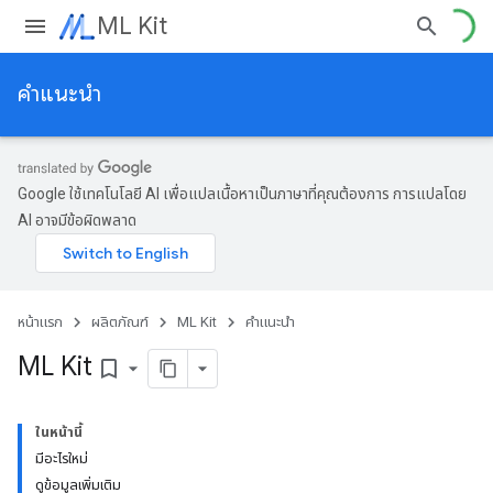
ML Kit
คำแนะนำ
Google ใช้เทคโนโลยี AI เพื่อแปลเนื้อหาเป็นภาษาที่คุณต้องการ การแปลโดย
AI อาจมีข้อผิดพลาด
หน้าแรก
ผลิตภัณฑ์
ML Kit
คำแนะนำ
ML Kit
bookmark_border
ในหน้านี้
มีอะไรใหม่
ดูข้อมูลเพิ่มเติม