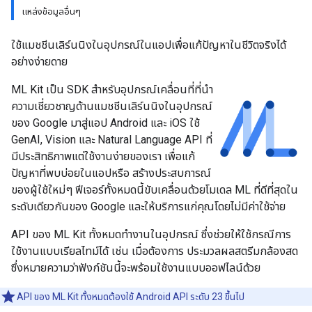
แหล่งข้อมูลอื่นๆ
ใช้แมชชีนเลิร์นนิงในอุปกรณ์ในแอปเพื่อแก้ปัญหาในชีวิตจริงได้
อย่างง่ายดาย
ML Kit เป็น SDK สำหรับอุปกรณ์เคลื่อนที่ที่นำ
ความเชี่ยวชาญด้านแมชชีนเลิร์นนิงในอุปกรณ์
ของ Google มาสู่แอป Android และ iOS ใช้
GenAI, Vision และ Natural Language API ที่
มีประสิทธิภาพแต่ใช้งานง่ายของเรา เพื่อแก้
ปัญหาที่พบบ่อยในแอปหรือ สร้างประสบการณ์
ของผู้ใช้ใหม่ๆ ฟีเจอร์ทั้งหมดนี้ขับเคลื่อนด้วยโมเดล ML ที่ดีที่สุดใน
ระดับเดียวกันของ Google และให้บริการแก่คุณโดยไม่มีค่าใช้จ่าย
API ของ ML Kit ทั้งหมดทำงานในอุปกรณ์ ซึ่งช่วยให้ใช้กรณีการ
ใช้งานแบบเรียลไทม์ได้ เช่น เมื่อต้องการ ประมวลผลสตรีมกล้องสด
ซึ่งหมายความว่าฟังก์ชันนี้จะพร้อมใช้งานแบบออฟไลน์ด้วย
API ของ ML Kit ทั้งหมดต้องใช้ Android API ระดับ 23 ขึ้นไป