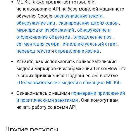
ML Kit также предлагает готовые к
использованию API на базе моделей машинного
обучения Google:
распознавание текста
,
обнаружение лиц
,
сканирование штрихкодов
,
маркировка изображений
,
обнаружение и
отслеживание объектов
,
определение поз
,
сегментация селфи
,
интеллектуальный ответ
,
перевод текста
и
определение языка
.
Узнайте, как использовать пользовательские
модели маркировки изображений TensorFlow Lite
в своих приложениях. Подробнее см. в статье
«Пользовательские модели с помощью ML Kit»
.
Ознакомьтесь с нашими
примерами приложений
и практическими занятиями
. Они помогут вам
начать работу со всеми API.
Другие ресурсы