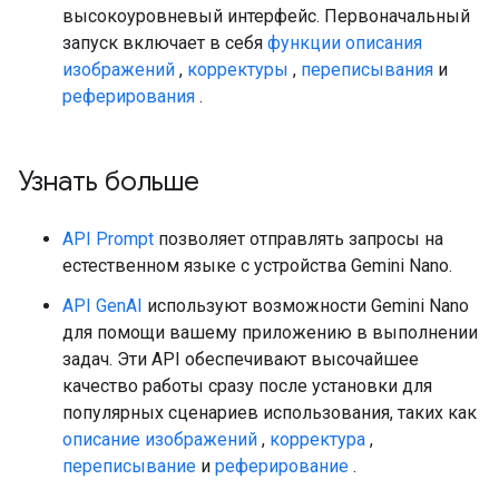
высокоуровневый интерфейс. Первоначальный
запуск включает в себя
функции описания
изображений
,
корректуры
,
переписывания
и
реферирования
.
Узнать больше
API Prompt
позволяет отправлять запросы на
естественном языке с устройства Gemini Nano.
API GenAI
используют возможности Gemini Nano
для помощи вашему приложению в выполнении
задач. Эти API обеспечивают высочайшее
качество работы сразу после установки для
популярных сценариев использования, таких как
описание изображений
,
корректура
,
переписывание
и
реферирование
.