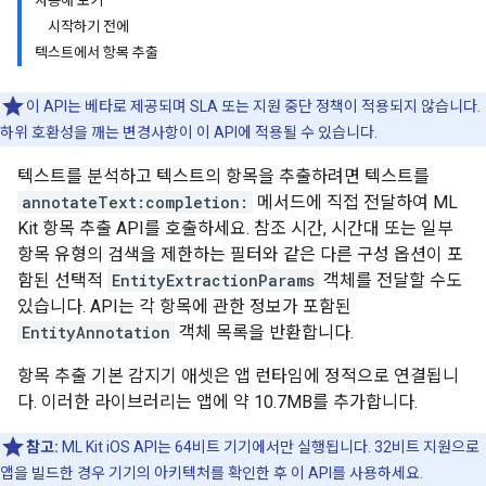
사용해 보기
시작하기 전에
텍스트에서 항목 추출
이 API는 베타로 제공되며 SLA 또는 지원 중단 정책이 적용되지 않습니다.
하위 호환성을 깨는 변경사항이 이 API에 적용될 수 있습니다.
텍스트를 분석하고 텍스트의 항목을 추출하려면 텍스트를
annotateText:completion:
메서드에 직접 전달하여 ML
Kit 항목 추출 API를 호출하세요. 참조 시간, 시간대 또는 일부
항목 유형의 검색을 제한하는 필터와 같은 다른 구성 옵션이 포
함된 선택적
EntityExtractionParams
객체를 전달할 수도
있습니다. API는 각 항목에 관한 정보가 포함된
EntityAnnotation
객체 목록을 반환합니다.
항목 추출 기본 감지기 애셋은 앱 런타임에 정적으로 연결됩니
다. 이러한 라이브러리는 앱에 약 10.7MB를 추가합니다.
참고:
ML Kit iOS API는 64비트 기기에서만 실행됩니다. 32비트 지원으로
앱을 빌드한 경우 기기의 아키텍처를 확인한 후 이 API를 사용하세요.