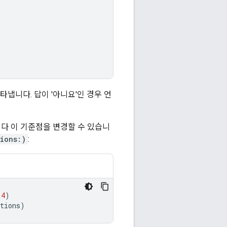
냅니다. 답이 '아니요'인 경우 언
니다 이 기준점을 변경할 수 있습니
ions:)
:
.4
)
tions
)