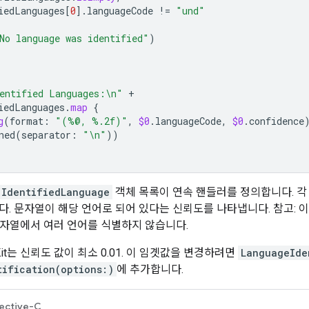
iedLanguages
[
0
].
languageCode
!=
"und"
No language was identified"
)
entified Languages:
\n
"
+
iedLanguages
.
map
{
g
(
format
:
"(%@, %.2f)"
,
$0
.
languageCode
,
$0
.
confidence
ned
(
separator
:
"
\n
"
))
IdentifiedLanguage
객체 목록이 연속 핸들러를 정의합니다. 각 
다. 문자열이 해당 언어로 되어 있다는 신뢰도를 나타냅니다. 참고: 
 문자열에서 여러 언어를 식별하지 않습니다.
it는 신뢰도 값이 최소 0.01. 이 임곗값을 변경하려면
LanguageIde
tification(options:)
에 추가합니다.
ective-C