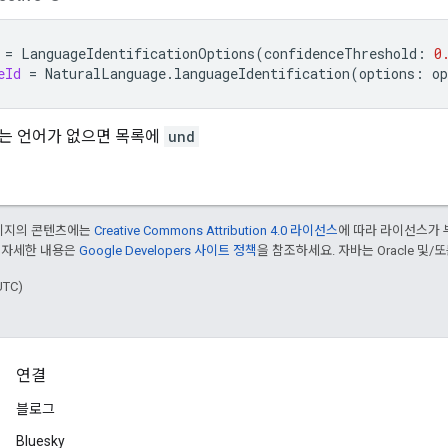
=
LanguageIdentificationOptions
(
confidenceThreshold
:
0
eId
=
NaturalLanguage
.
languageIdentification
(
options
:
op
는 언어가 없으면 목록에
und
페이지의 콘텐츠에는
Creative Commons Attribution 4.0 라이선스
에 따라 라이선스가 
 자세한 내용은
Google Developers 사이트 정책
을 참조하세요. 자바는 Oracle 및/
UTC)
연결
블로그
Bluesky