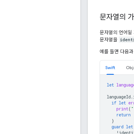
문자열의 가
문자열의 언어일
문자열을
ident
예를 들면 다음과
Swift
Obj
let
languag
languageId
.
if
let
er
print
(
"
return
}
guard
let
!
identi