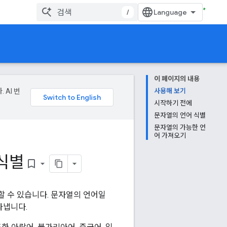
/
이 페이지의 내용
 AI 번
사용해 보기
시작하기 전에
문자열의 언어 식별
문자열의 가능한 언
어 가져오기
 식별
bookmark_border
 할 수 있습니다. 문자열의 언어일
타냅니다.