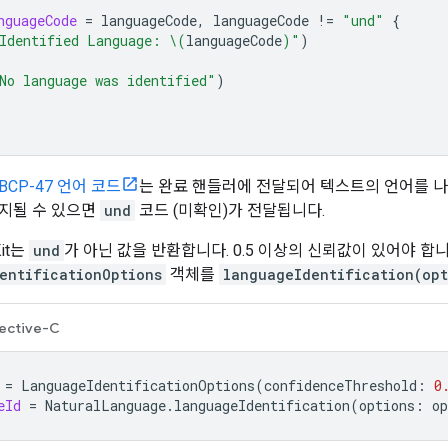
nguageCode
=
languageCode
,
languageCode
!=
"und"
{
Identified Language: 
\(
languageCode
)
"
)
No language was identified"
)
BCP-47 언어 코드
는 완료 핸들러에 전달되어 텍스트의 언어를 나타
지될 수 있으면
und
코드 (미확인)가 전달됩니다.
it는
und
가 아닌 값을 반환합니다. 0.5 이상의 신뢰값이 있어야 합
entificationOptions
객체를
languageIdentification(opt
ective-C
=
LanguageIdentificationOptions
(
confidenceThreshold
:
0
eId
=
NaturalLanguage
.
languageIdentification
(
options
:
op