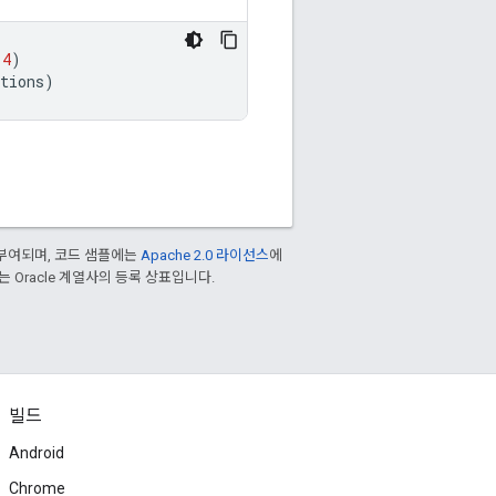
.4
)
tions
)
부여되며, 코드 샘플에는
Apache 2.0 라이선스
에
또는 Oracle 계열사의 등록 상표입니다.
빌드
Android
Chrome