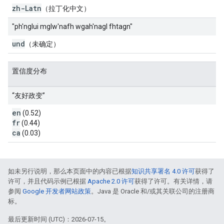
zh-Latn
（拉丁化中文）
"ph'nglui mglw'nafh wgah'nagl fhtagn"
und
（未确定）
置信度分布
“友好政变”
en
(0.52)
fr
(0.44)
ca
(0.03)
如未另行说明，那么本页面中的内容已根据
知识共享署名 4.0 许可
获得了
许可，并且代码示例已根据
Apache 2.0 许可
获得了许可。有关详情，请
参阅
Google 开发者网站政策
。Java 是 Oracle 和/或其关联公司的注册商
标。
最后更新时间 (UTC)：2026-07-15。