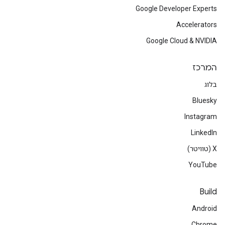
Google Developer Experts
Accelerators
Google Cloud & NVIDIA
המרכז
בלוג
Bluesky
Instagram
LinkedIn
‫X (טוויטר)
YouTube
Build
Android
Chrome