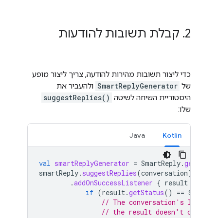
2
.
קבלת תשובות להודעות
כדי ליצור תשובות מהירות להודעה, צריך ליצור מופע
של
SmartReplyGenerator
ולהעביר את
היסטוריית השיחה לשיטה
suggestReplies()
שלו:
Java
Kotlin
val
smartReplyGenerator
=
SmartReply
.
getClien
smartReply
.
suggestReplies
(
conversation
)
.
addOnSuccessListener
{
result
->
if
(
result
.
getStatus
()
==
SmartRe
// The conversation's languag
// the result doesn't contain