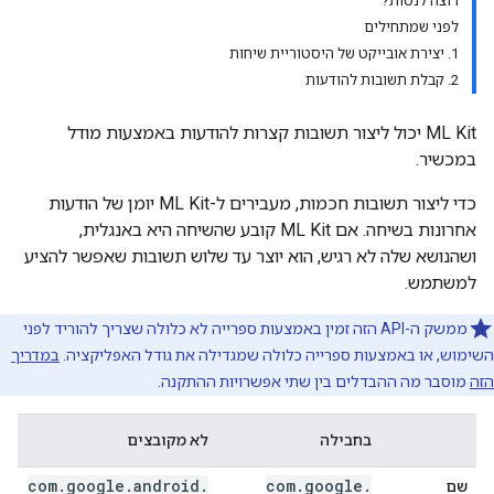
רוצה לנסות?
לפני שמתחילים
1. יצירת אובייקט של היסטוריית שיחות
2. קבלת תשובות להודעות
‫ML Kit יכול ליצור תשובות קצרות להודעות באמצעות מודל
במכשיר.
כדי ליצור תשובות חכמות, מעבירים ל-ML Kit יומן של הודעות
אחרונות בשיחה. אם ML Kit קובע שהשיחה היא באנגלית,
ושהנושא שלה לא רגיש, הוא יוצר עד שלוש תשובות שאפשר להציע
למשתמש.
ממשק ה-API הזה זמין באמצעות ספרייה לא כלולה שצריך להוריד לפני
השימוש, או באמצעות ספרייה כלולה שמגדילה את גודל האפליקציה.
במדריך
הזה
מוסבר מה ההבדלים בין שתי אפשרויות ההתקנה.
בחבילה
לא מקובצים
com
.
google
.
android
.
com
.
google
.
שם