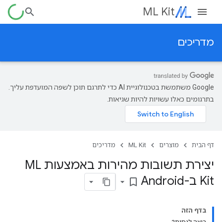
ML Kit
מדריכים
‫Google משתמשת בטכנולוגיית AI כדי לתרגם תוכן לשפה המועדפת עליך.
בתרגומים כאלו עשויות להיות שגיאות.
דף הבית
מוצרים
ML Kit
מדריכים
יצירת תשובות מהירות באמצעות ML
Kit ב-Android
bookmark_border
בדף הזה