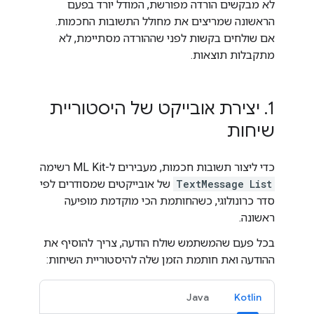
לא מבקשים הורדה מפורשת, המודל יורד בפעם
הראשונה שמריצים את מחולל התשובות החכמות.
אם שולחים בקשות לפני שההורדה מסתיימת, לא
מתקבלות תוצאות.
1
.
יצירת אובייקט של היסטוריית
שיחות
כדי ליצור תשובות חכמות, מעבירים ל-ML Kit רשימה
List
TextMessage
של אובייקטים שמסודרים לפי
סדר כרונולוגי, כשהחותמת הכי מוקדמת מופיעה
ראשונה.
בכל פעם שהמשתמש שולח הודעה, צריך להוסיף את
ההודעה ואת חותמת הזמן שלה להיסטוריית השיחות:
Java
Kotlin