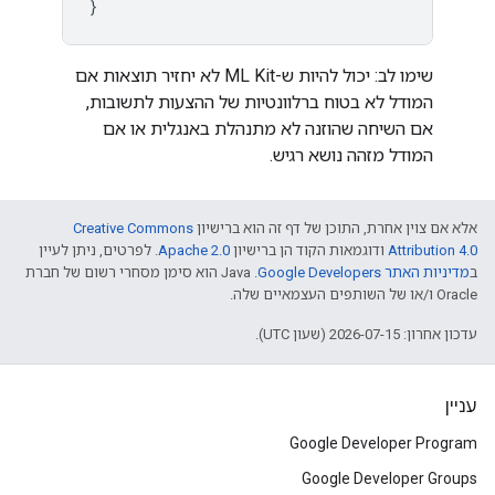
}
שימו לב: יכול להיות ש-ML Kit לא יחזיר תוצאות אם
המודל לא בטוח ברלוונטיות של ההצעות לתשובות,
אם השיחה שהוזנה לא מתנהלת באנגלית או אם
המודל מזהה נושא רגיש.
אלא אם צוין אחרת, התוכן של דף זה הוא ברישיון
Creative Commons
Attribution 4.0
ודוגמאות הקוד הן ברישיון
Apache 2.0
. לפרטים, ניתן לעיין
ב
מדיניות האתר Google Developers‏
.‏ Java הוא סימן מסחרי רשום של חברת
Oracle ו/או של השותפים העצמאיים שלה.
עדכון אחרון: 2026-07-15 (שעון UTC).
עניין
Google Developer Program
Google Developer Groups