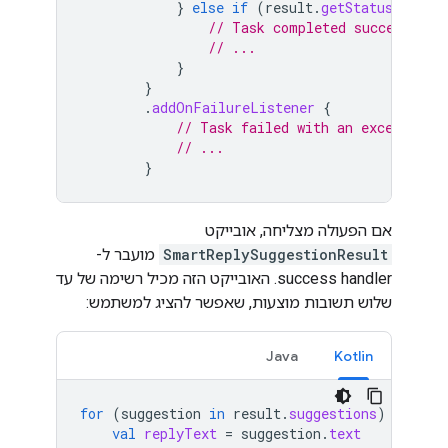
}
else
if
(
result
.
getStatus
()
==
// Task completed successfull
// ...
}
}
.
addOnFailureListener
{
// Task failed with an exception
// ...
}
אם הפעולה מצליחה, אובייקט
SmartReplySuggestionResult
מועבר ל-
success handler. האובייקט הזה מכיל רשימה של עד
שלוש תשובות מוצעות, שאפשר להציג למשתמש:
Java
Kotlin
for
(
suggestion
in
result
.
suggestions
)
{
val
replyText
=
suggestion
.
text