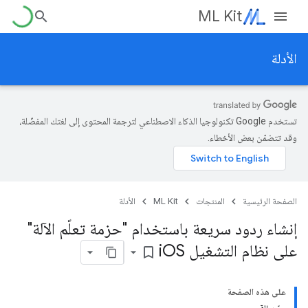
ML Kit
الأدلة
تستخدم Google تكنولوجيا الذكاء الاصطناعي لترجمة المحتوى إلى لغتك المفضّلة،
وقد تتضمّن بعض الأخطاء.
الصفحة الرئيسية
المنتجات
ML Kit
الأدلة
إنشاء ردود سريعة باستخدام "حزمة تعلّم الآلة"
على نظام التشغيل i
OS
bookmark_border
على هذه الصفحة