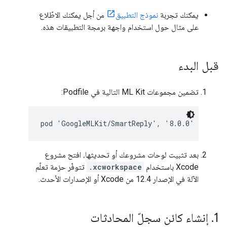
يمكنك تجربة
نموذج التطبيق
من أجل يمكنك الاطّلاع
على مثال حول استخدام واجهة برمجة التطبيقات هذه.
قبل البدء
تضمين مجموعات ML Kit التالية في Podfile:
بعد تثبيت لوحات مشروعك أو تحديثها، افتح مشروع
Xcode باستخدام
.xcworkspace
تتوفّر حزمة تعلّم
الآلة في الإصدار 12.4 من Xcode أو الإصدارات الأحدث.
1
.
إنشاء كائن سجلّ المحادثات