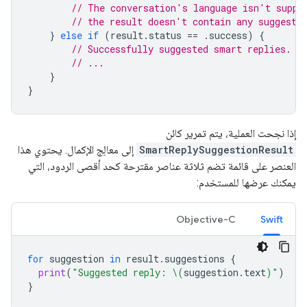
// The conversation's language isn't suppo
// the result doesn't contain any suggesti
}
else
if
(
result
.
status
==
.
success
)
{
// Successfully suggested smart replies.
// ...
}
}
إذا نجحت العملية، يتم تمرير كائن
SmartReplySuggestionResult
إلى معالِج الإكمال. يحتوي هذا
العنصر على قائمة تضم ثلاثة عناصر مقترحة كحد أقصى الردود، التي
يمكنك عرضها للمستخدم:
Objective-C
Swift
for
suggestion
in
result
.
suggestions
{
print
(
"Suggested reply: 
\(
suggestion
.
text
)
"
)
}