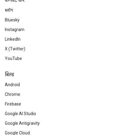
कनेक्ट करें
ब्लॉग
Bluesky
Instagram
LinkedIn
X (Twitter)
YouTube
बिल्ड
Android
Chrome
Firebase
Google AI Studio
Google Antigravity
Google Cloud