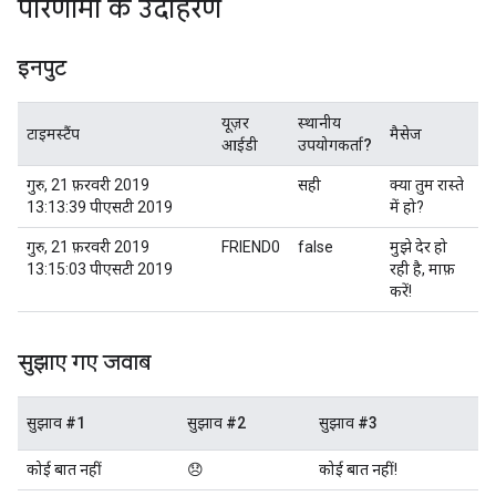
परिणामों के उदाहरण
इनपुट
यूज़र
स्थानीय
टाइमस्टैंप
मैसेज
आईडी
उपयोगकर्ता?
गुरु, 21 फ़रवरी 2019
सही
क्या तुम रास्ते
13:13:39 पीएसटी 2019
में हो?
गुरु, 21 फ़रवरी 2019
FRIEND0
false
मुझे देर हो
13:15:03 पीएसटी 2019
रही है, माफ़
करें!
सुझाए गए जवाब
सुझाव #1
सुझाव #2
सुझाव #3
कोई बात नहीं
😞
कोई बात नहीं!