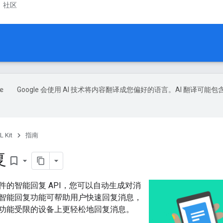
社区
Google 会使用 AI 技术将内容翻译成您偏好的语言。AI 翻译可能包
L Kit
指南
复
bookmark_border
件的智能回复 API，您可以自动生成对消
智能回复功能可帮助用户快速回复消息，
功能受限的设备上更轻松地回复消息。