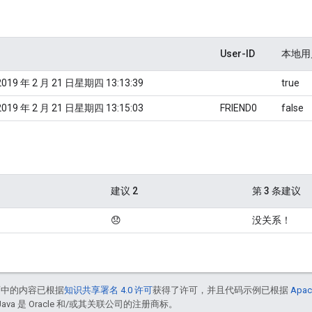
User-ID
本地用
9 年 2 月 21 日星期四 13:13:39
true
9 年 2 月 21 日星期四 13:15:03
FRIEND0
false
建议 2
第 3 条建议
😞
没关系！
面中的内容已根据
知识共享署名 4.0 许可
获得了许可，并且代码示例已根据
Apac
Java 是 Oracle 和/或其关联公司的注册商标。