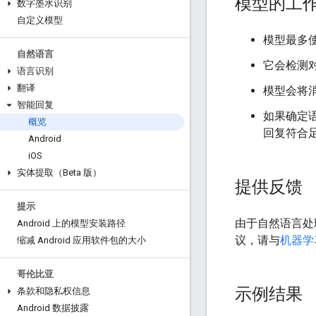
模型的工
数字墨水识别
自定义模型
模型最多使
自然语言
它会检测
语言识别
翻译
模型会将
智能回复
如果确定
概览
回复符合
Android
i
OS
实体提取（Beta 版）
提供反馈
提示
由于自然语言处
Android 上的模型安装路径
议，请与
机器学
缩减 Android 应用软件包的大小
哥伦比亚
示例结果
条款和隐私权信息
Android 数据披露