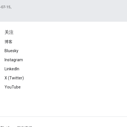
07-15。
关注
博客
Bluesky
Instagram
LinkedIn
X (Twitter)
YouTube