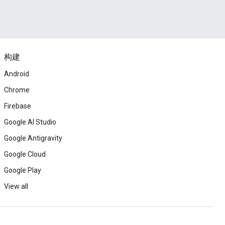
构建
Android
Chrome
Firebase
Google AI Studio
Google Antigravity
Google Cloud
Google Play
View all