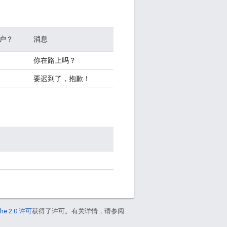
户？
消息
你在路上吗？
要迟到了，抱歉！
he 2.0 许可
获得了许可。有关详情，请参阅