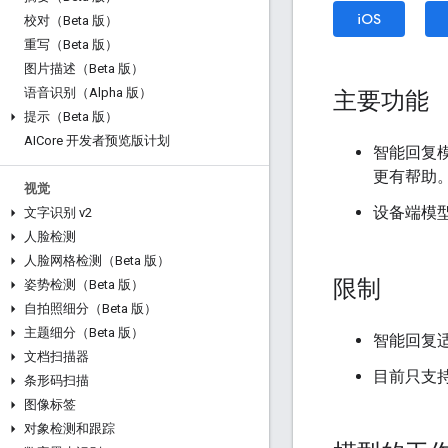
iOS
校对（Beta 版）
重写（Beta 版）
图片描述（Beta 版）
语音识别（Alpha 版）
主要功能
提示（Beta 版）
AICore 开发者预览版计划
智能回复
更有帮助
视觉
设备端模
文字识别 v2
人脸检测
人脸网格检测（Beta 版）
限制
姿势检测（Beta 版）
自拍照细分（Beta 版）
主题细分（Beta 版）
智能回复
文档扫描器
目前只支
条形码扫描
图像标签
对象检测和跟踪