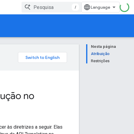
/
Nesta página
Atribuição
Restrições
dução no
er às diretrizes a seguir. Elas