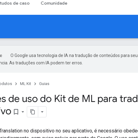
tudos de caso
Comunidade
O Google usa tecnologia de IA na tradução de conteúdos para seu
ncia. As traduções com IA podem ter erros.
odutos
ML Kit
Guias
zes de uso do Kit de ML para tra
ivo
bookmark_border
Translation no dispositivo no seu aplicativo, é necessário obedec