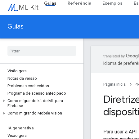
Guias
Referência
Exemplos
Es
ML Kit
Guias
idioma de preferê
Visão geral
Notas da versão
Página inicial
Pr
Problemas conhecidos
Programa de acesso antecipado
Diretri
Como migrar do kit de ML para
Firebase
disposit
Como migrar do Mobile Vision
IA generativa
Para usar a API 
Visão geral