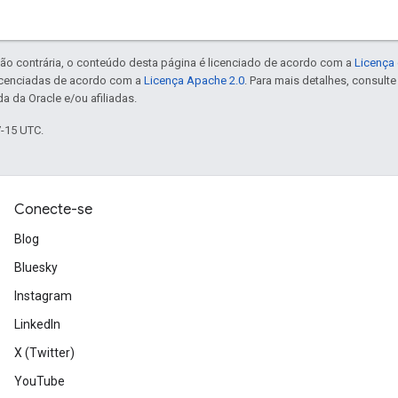
ão contrária, o conteúdo desta página é licenciado de acordo com a
Licença 
icenciadas de acordo com a
Licença Apache 2.0
. Para mais detalhes, consult
a da Oracle e/ou afiliadas.
7-15 UTC.
Conecte-se
Blog
Bluesky
Instagram
LinkedIn
X (Twitter)
YouTube